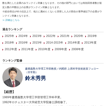
数を満たした企業のみランクイン対象となります。その他の部門においては有効回答者数が規
定人数の半数以上の企業がランクイン対象となります。
※総合得点が60.0点以上で、他人に薦めたくないと回答した人の割合が基準値以下の企業がラ
ンクイン対象となります。
≫ 詳細はこちら
過去ランキング
2025年
2024年
2023年
2022年
2021年
2020年
2019年
2018年
2016年
2015年
2014-2015年
2014年度
2013年度
2012年度
2011年度
2010年度
2009年度
2008年度
ランキング監修
慶應義塾大学理工学部教授／内閣府 上席科学技術政策フェロー
（非常勤）
鈴木秀男
【経歴】
1989年慶應義塾大学理工学部管理工学科卒業。
1992年ロチェスター大学経営大学院修士課程修了。