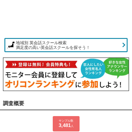
地域別 英会話スクール検索
満足度の高い英会話スクールを探そう！
調査概要
サンプル数
3,481
人