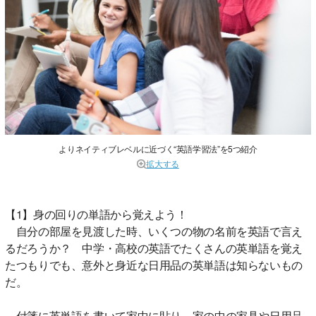
よりネイティブレベルに近づく“英語学習法”を5つ紹介
拡大する
【1】身の回りの単語から覚えよう！
自分の部屋を見渡した時、いくつの物の名前を英語で言え
るだろうか？ 中学・高校の英語でたくさんの英単語を覚え
たつもりでも、意外と身近な日用品の英単語は知らないもの
だ。
付箋に英単語を書いて家中に貼り、家の中の家具や日用品