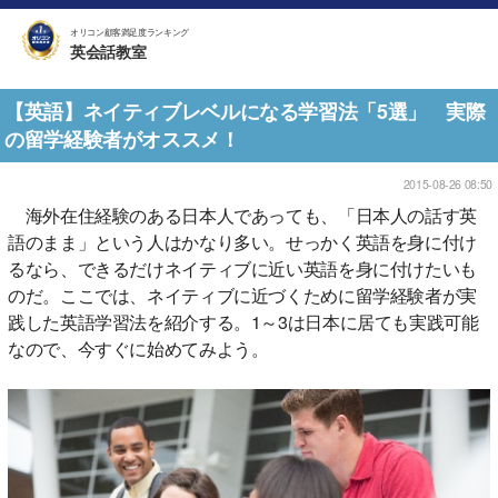
オリコン顧客満足度ランキング
英会話教室
【英語】ネイティブレベルになる学習法「5選」 実際
の留学経験者がオススメ！
2015-08-26 08:50
海外在住経験のある日本人であっても、「日本人の話す英
語のまま」という人はかなり多い。せっかく英語を身に付け
るなら、できるだけネイティブに近い英語を身に付けたいも
のだ。ここでは、ネイティブに近づくために留学経験者が実
践した英語学習法を紹介する。1～3は日本に居ても実践可能
なので、今すぐに始めてみよう。