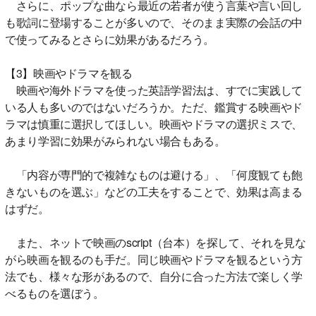
さらに、ポップな曲なら最近の若者が使う言葉や言い回し
も歌詞に登場することが多いので、そのまま実際の会話の中
で使ってみるとさらに効果があるだろう。
【3】映画やドラマを観る
映画や海外ドラマを使った英語学習法は、すでに実践して
いる人も多いのではないだろうか。ただ、鑑賞する映画やド
ラマは慎重に選択してほしい。映画やドラマの選択ミスで、
あまり学習に効果がみられない場合もある。
「内容が専門的で複雑なものは避ける」、「何度観ても飽
きないものを選ぶ」などの工夫をすることで、効果は高まる
はずだ。
また、ネットで映画のscript（台本）を探して、それを見な
がら映画を観るのも手だ。同じ映画やドラマを観るという方
法でも、様々な形があるので、自分に合った方法で楽しく学
べるものを選ぼう。