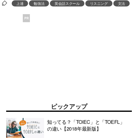
上達
勉強法
英会話スクール
リスニング
文法
PR
ピックアップ
知ってる？「TOIEC」と「TOEFL」
の違い【2018年最新版】