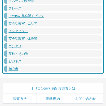
イムランの英会話
フレーズ
その他の英会話トピック
英会話教室 - エリア
インタビュー
英会話教室 - 体験談
エンタメ
英検・その他
ビジネス
初心者
オリコン顧客満足度調査とは
調査方法
掲載規約
お問い合わせ