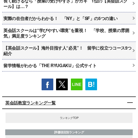
長く続けるなら「授業の受けやすさ」がカギ 1位の【英会話スク
ール】は…？
実際の在住者だからわかる！ 「NY」と「SF」の5つの違い
英会話スクールは“学びやすい環境”を重視！ 「学校、授業の雰囲
気」満足度ランキング
【英会話スクール】海外目指す人“必見”！ 留学に役立つコース5つ
紹介
留学情報がわかる「THE RYUGAKU」公式サイト
英会話教室ランキング一覧
ランキングTOP
評価項目別ランキング