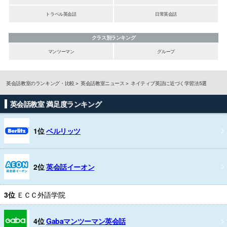
トラベル英会話
日常英会話
クラス別ランキング
マンツーマン
グループ
英会話教室のランキング・比較
英会話教室ニュース
ネイティブ英語に近づく学習法5選
英会話教室 満足度ランキング
1位
ベルリッツ
2位
英会話イーオン
3位
ＥＣＣ外語学院
4位
Gabaマンツーマン英会話