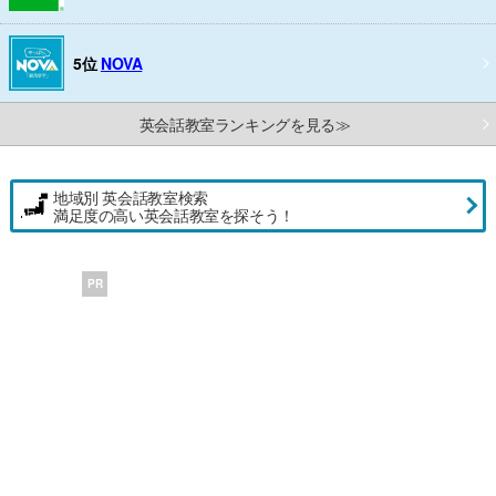
5位
NOVA
英会話教室ランキングを見る≫
地域別 英会話教室検索
満足度の高い英会話教室を探そう！
PR