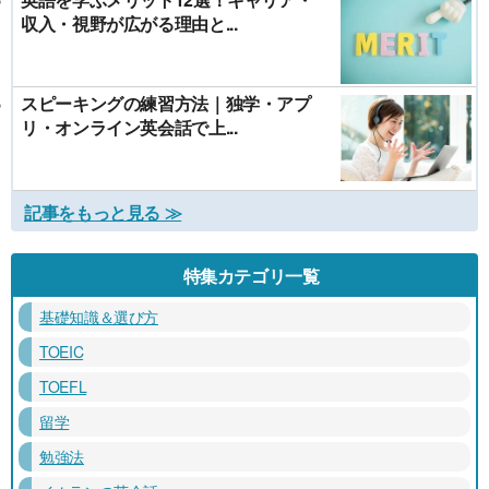
収入・視野が広がる理由と...
スピーキングの練習方法｜独学・アプ
リ・オンライン英会話で上...
記事をもっと見る ≫
特集カテゴリ一覧
基礎知識＆選び方
TOEIC
TOEFL
留学
勉強法