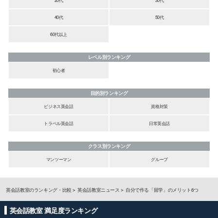
20代
30代
40代
50代
60代以上
レベル別ランキング
初心者
目的別ランキング
ビジネス英会話
資格対策
トラベル英会話
日常英会話
クラス別ランキング
マンツーマン
グループ
英会話教室のランキング・比較
英会話教室ニュース
自分で作る「留学」のメリット6つ
英会話教室 満足度ランキング