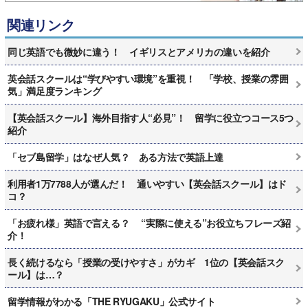
関連リンク
同じ英語でも微妙に違う！ イギリスとアメリカの違いを紹介
英会話スクールは“学びやすい環境”を重視！ 「学校、授業の雰囲
気」満足度ランキング
【英会話スクール】海外目指す人“必見”！ 留学に役立つコース5つ
紹介
「セブ島留学」はなぜ人気？ ある方法で英語上達
利用者1万7788人が選んだ！ 通いやすい【英会話スクール】はド
コ？
「お疲れ様」英語で言える？ “実際に使える”お役立ちフレーズ紹
介！
長く続けるなら「授業の受けやすさ」がカギ 1位の【英会話スク
ール】は…？
留学情報がわかる「THE RYUGAKU」公式サイト