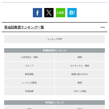
英会話教室ランキング一覧
ランキングTOP
評価項目別ランキング
入会手続き・特典
講師
スタッフ
カリキュラム・教材
教室環境
授業の受けやすさ
レッスンの環境
費用
学習効果
サポート体制
年代別ランキング