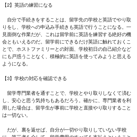
【2】英語の練習になる
自分で手続きをすることは、留学先の学校と英語でやり取
りをし、学校への申込み手続きも英語で行うことになる。一
見面倒な作業だが、これは留学前に英語を練習する絶好の機
会ともいえるのだ。留学前にできるだけ英語に触れておくこ
とで、ホストファミリーとの対面、学校初日の自己紹介など
にも戸惑うことなく、積極的に英語を使ってみようと思える
ようになる。
【3】学校の対応を確認できる
留学専門業者を通すことで、学校とやり取りしなくて済む
し、安心と思う気持ちもあるだろう。確かに、専門業者を利
用した場合は、留学生が事前に学校と直接やり取りすること
は一切ない。
だが、裏を返せば、自分が一切やり取りしていない学校
に、第三者を介して、留学費用のすべてを支払うということ