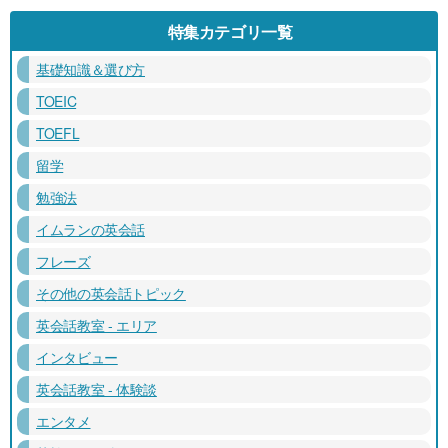
特集カテゴリ一覧
基礎知識＆選び方
TOEIC
TOEFL
留学
勉強法
イムランの英会話
フレーズ
その他の英会話トピック
英会話教室 - エリア
インタビュー
英会話教室 - 体験談
エンタメ