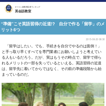
オリコン顧客満足度ランキング
英会話教室
“準備”こそ英語習得の近道!? 自分で作る「留学」のメ
リット6つ
2015-08-20 08:30
「留学はしたい。でも、手続きを自分でやるのは面倒！」
と手っ取り早くすべてを専門業者にお願いしようと考えてい
る人もいるだろう。だが、実はもうその時点で、留学で得ら
れるメリットの一部を失っているといえる。英語習得の近道
は、留学先に着いてからではなく、その前の準備段階から始
まっているのだ。