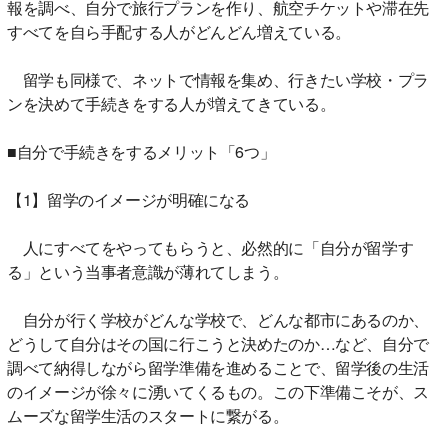
報を調べ、自分で旅行プランを作り、航空チケットや滞在先
すべてを自ら手配する人がどんどん増えている。
留学も同様で、ネットで情報を集め、行きたい学校・プラ
ンを決めて手続きをする人が増えてきている。
■自分で手続きをするメリット「6つ」
【1】留学のイメージが明確になる
人にすべてをやってもらうと、必然的に「自分が留学す
る」という当事者意識が薄れてしまう。
自分が行く学校がどんな学校で、どんな都市にあるのか、
どうして自分はその国に行こうと決めたのか…など、自分で
調べて納得しながら留学準備を進めることで、留学後の生活
のイメージが徐々に湧いてくるもの。この下準備こそが、ス
ムーズな留学生活のスタートに繋がる。