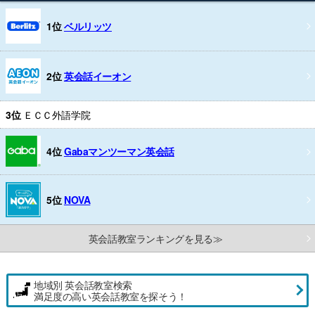
1位
ベルリッツ
2位
英会話イーオン
3位
ＥＣＣ外語学院
4位
Gabaマンツーマン英会話
5位
NOVA
英会話教室ランキングを見る≫
地域別 英会話教室検索
満足度の高い英会話教室を探そう！