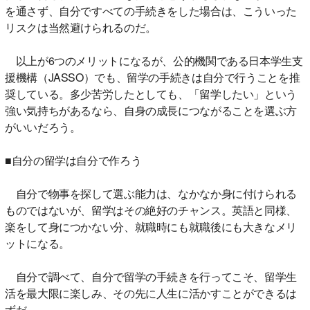
を通さず、自分ですべての手続きをした場合は、こういった
リスクは当然避けられるのだ。
以上が6つのメリットになるが、公的機関である日本学生支
援機構（JASSO）でも、留学の手続きは自分で行うことを推
奨している。多少苦労したとしても、「留学したい」という
強い気持ちがあるなら、自身の成長につながることを選ぶ方
がいいだろう。
■自分の留学は自分で作ろう
自分で物事を探して選ぶ能力は、なかなか身に付けられる
ものではないが、留学はその絶好のチャンス。英語と同様、
楽をして身につかない分、就職時にも就職後にも大きなメリ
ットになる。
自分で調べて、自分で留学の手続きを行ってこそ、留学生
活を最大限に楽しみ、その先に人生に活かすことができるは
ずだ。