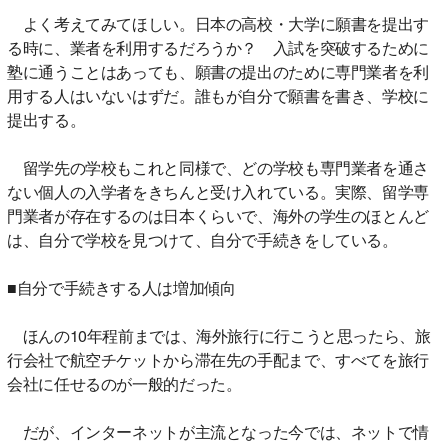
よく考えてみてほしい。日本の高校・大学に願書を提出す
る時に、業者を利用するだろうか？ 入試を突破するために
塾に通うことはあっても、願書の提出のために専門業者を利
用する人はいないはずだ。誰もが自分で願書を書き、学校に
提出する。
留学先の学校もこれと同様で、どの学校も専門業者を通さ
ない個人の入学者をきちんと受け入れている。実際、留学専
門業者が存在するのは日本くらいで、海外の学生のほとんど
は、自分で学校を見つけて、自分で手続きをしている。
■自分で手続きする人は増加傾向
ほんの10年程前までは、海外旅行に行こうと思ったら、旅
行会社で航空チケットから滞在先の手配まで、すべてを旅行
会社に任せるのが一般的だった。
だが、インターネットが主流となった今では、ネットで情