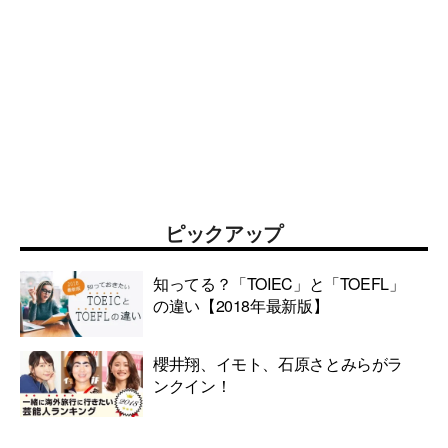
ピックアップ
知ってる？「TOIEC」と「TOEFL」
の違い【2018年最新版】
櫻井翔、イモト、石原さとみらがラ
ンクイン！