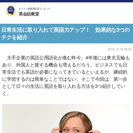
オリコン顧客満足度ランキング
英会話教室
日常生活に取り入れて英語力アップ！ 効果的な3つの
テクを紹介
2016-12-18 08:20
大手企業の英語公用語化が進む昨今。4年後には東京五輪も
あり、外国人と接する機会も増えるだろう。ビジネスでも日
常生活でも英語が必要になってきているといえるが、継続的
に学習するのは簡単なことではない。そこで今回は、第一歩
として日々の生活に英語を取り入れる方法を3つ紹介してい
く。