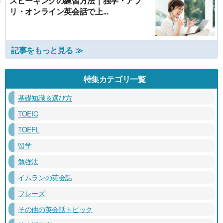
スピーキングの練習方法｜独学・アプ
リ・オンライン英会話で上...
記事をもっと見る ≫
特集カテゴリ一覧
基礎知識＆選び方
TOEIC
TOEFL
留学
勉強法
イムランの英会話
フレーズ
その他の英会話トピック