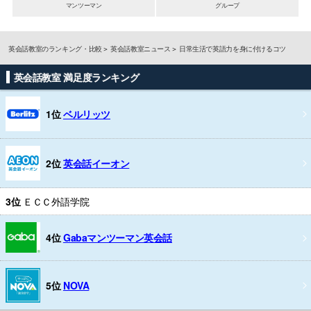
マンツーマン
グループ
英会話教室のランキング・比較
英会話教室ニュース
日常生活で英語力を身に付けるコツ
英会話教室 満足度ランキング
1位
ベルリッツ
2位
英会話イーオン
3位
ＥＣＣ外語学院
4位
Gabaマンツーマン英会話
5位
NOVA