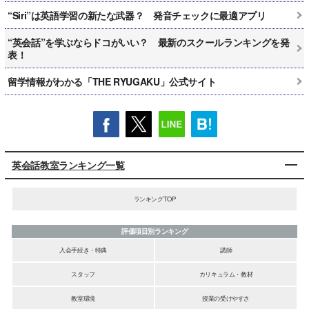
“Siri”は英語学習の新たな武器？ 発音チェックに最適アプリ
“英会話”を学ぶならドコがいい？ 最新のスクールランキングを発
表！
留学情報がわかる「THE RYUGAKU」公式サイト
英会話教室ランキング一覧
ランキングTOP
評価項目別ランキング
入会手続き・特典
講師
スタッフ
カリキュラム・教材
教室環境
授業の受けやすさ