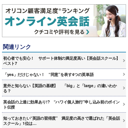
関連リンク
初心者でも安心！ サポート体制の満足度高い【英会話スクール】
ベスト7
「yes」だけじゃない！ “同意”を表す4つの英単語
意外と知らない【英語の基礎】 「big」と「large」の違いわか
る？
英会話の上達に効果あり!? “ハワイ個人旅行”申し込み前のポイン
ト伝授
知っておきたい“英語の習得度” 満足度の高さで選ばれた「英会話
スクール」1位は…