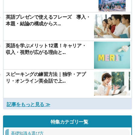
英語プレゼンで使えるフレーズ 導入・
本題・結論の構成からス...
英語を学ぶメリット12選！キャリア・
収入・視野が広がる理由と...
スピーキングの練習方法｜独学・アプ
リ・オンライン英会話で上...
記事をもっと見る ≫
特集カテゴリ一覧
基礎知識＆選び方