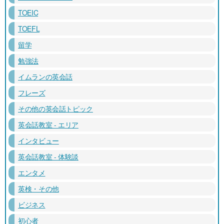
TOEIC
TOEFL
留学
勉強法
イムランの英会話
フレーズ
その他の英会話トピック
英会話教室 - エリア
インタビュー
英会話教室 - 体験談
エンタメ
英検・その他
ビジネス
初心者