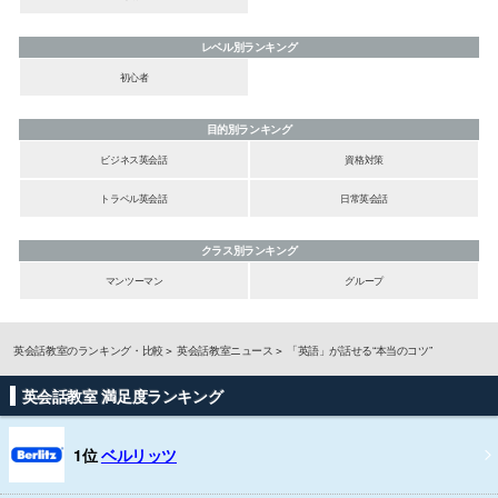
レベル別ランキング
初心者
目的別ランキング
ビジネス英会話
資格対策
トラベル英会話
日常英会話
クラス別ランキング
マンツーマン
グループ
英会話教室のランキング・比較
英会話教室ニュース
「英語」が話せる“本当のコツ”
英会話教室 満足度ランキング
1位
ベルリッツ