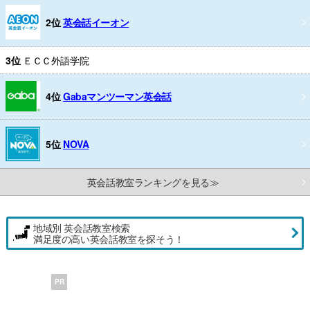
2位
英会話イーオン
3位
ＥＣＣ外語学院
4位
Gabaマンツーマン英会話
5位
NOVA
英会話教室ランキングを見る≫
地域別 英会話教室検索
満足度の高い英会話教室を探そう！
PR