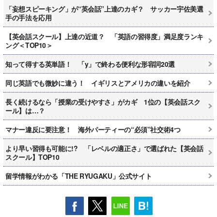
「妄想スピーキング」が“英会話”上達のカギ？ サッカー宇佐美選
手の手法を応用
【英会話スクール】上達の近道？ 「英語の習得度」満足度ランキ
ング＜TOP10＞
知って得する英単語！ 「y」で終わる便利な形容詞20選
同じ英語でも微妙に違う！ イギリスとアメリカの違いを紹介
長く続けるなら「授業の受けやすさ」がカギ 1位の【英会話スク
ール】は…？
マナー違反に要注意！ 海外パーティーの“必須”社交術4つ
より早い習得も可能に!? 「レベルの適正さ」で選ばれた【英会話
スクール】TOP10
留学情報がわかる「THE RYUGAKU」公式サイト