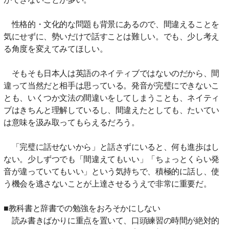
性格的・文化的な問題も背景にあるので、間違えることを
気にせずに、勢いだけで話すことは難しい。でも、少し考え
る角度を変えてみてほしい。
そもそも日本人は英語のネイティブではないのだから、間
違って当然だと相手は思っている。発音が完璧にできないこ
とも、いくつか文法の間違いをしてしまうことも、ネイティ
ブはきちんと理解しているし、間違えたとしても、たいてい
は意味を汲み取ってもらえるだろう。
「完璧に話せないから」と話さずにいると、何も進歩はし
ない。少しずつでも「間違えてもいい」「ちょっとくらい発
音が違っていてもいい」という気持ちで、積極的に話し、使
う機会を逃さないことが上達させるうえで非常に重要だ。
■教科書と辞書での勉強をおろそかにしない
読み書きばかりに重点を置いて、口頭練習の時間が絶対的