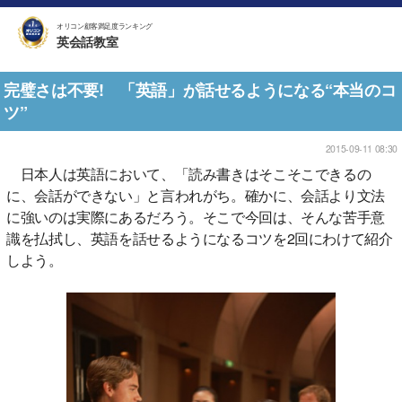
オリコン顧客満足度ランキング
英会話教室
完璧さは不要! 「英語」が話せるようになる“本当のコ
ツ”
2015-09-11 08:30
日本人は英語において、「読み書きはそこそこできるの
に、会話ができない」と言われがち。確かに、会話より文法
に強いのは実際にあるだろう。そこで今回は、そんな苦手意
識を払拭し、英語を話せるようになるコツを2回にわけて紹介
しよう。