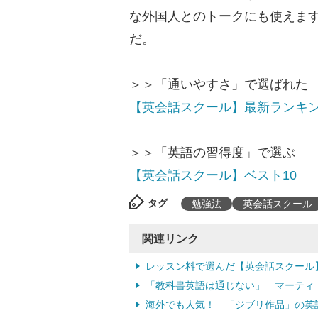
な外国人とのトークにも使えま
だ。
＞＞「通いやすさ」で選ばれた
【英会話スクール】最新ランキ
＞＞「英語の習得度」で選ぶ
【英会話スクール】ベスト10
タグ
勉強法
英会話スクール
関連リンク
レッスン料で選んだ【英会話スクール
「教科書英語は通じない」 マーティ
海外でも人気！ 「ジブリ作品」の英