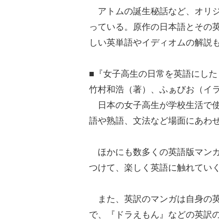
アトムの誕生秘話など、オリジ
っている。原作の日本語とその
しい英単語やイディオムの解説
■『女子高生の日常を英語にした
竹村和浩（著）、ふぁびお（イ
日本の女子高生が学校生活で使
語や熟語、文法など場面にあわ
ほかにも数多くの英語版マンガ
つけて、楽しく英語に触れてい
また、英訳のマンガは自身の英
で、『ドラえもん』などの英訳