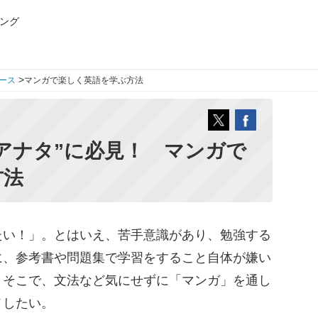
ング
>
ース
マンガで楽しく英語を学ぶ方法
アナタ”に必見！ マンガで
方法
い！」。とはいえ、苦手意識があり、勉強する
に、参考書や問題集で学習をすること自体が嫌い
。そこで、文法など気にせずに「マンガ」を通し
メしたい。