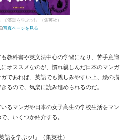
」で英語を学ぶッ!』（集英社）
写真ページを見る
も教科書や英文法中心の学習になり、苦手意識
人にオススメなのが、慣れ親しんだ日本のマンガ
ンガであれば、英語でも親しみやすい上、絵の描
できるので、気楽に読み進められるのだ。
いるマンガや日本の女子高生の学校生活をマン
ので、いくつか紹介する。
英語を学ぶッ!』（集英社）