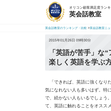
オリコン顧客満足度ランキ
英会話教室
>
英会話教室のランキング・比較
英会話教室ニュ
2015年01月26日 09時30分
「英語が苦手」な“
楽しく英語を学ぶ
「できれば、英語に強くなりた
気になれない人も多いはず。特
で、続かない人もいるでしょう
て、英語に触れることをオスス