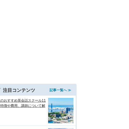
注目コンテンツ
記事一覧へ ≫
のおすすめ英会話スクール11
！特徴や費用、講師について解