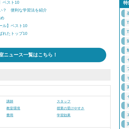
ベスト10
特
い？ 便利な学習法を紹介
とめ
ール】ベスト10
ばれたトップ10
室ニュース一覧はこちら！
講師
スタッフ
教室環境
授業の受けやすさ
費用
学習効果