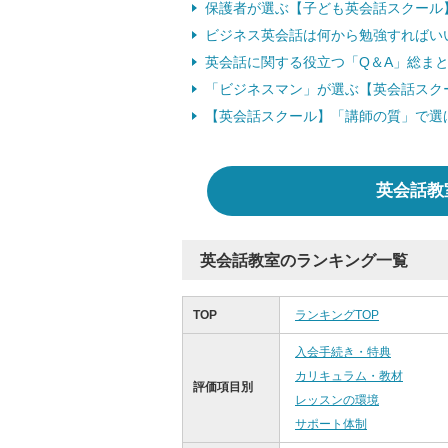
保護者が選ぶ【子ども英会話スクール】
ビジネス英会話は何から勉強すればい
英会話に関する役立つ「Q＆A」総ま
「ビジネスマン」が選ぶ【英会話スク
【英会話スクール】「講師の質」で選
英会話教
英会話教室のランキング一覧
TOP
ランキングTOP
入会手続き・特典
カリキュラム・教材
評価項目別
レッスンの環境
サポート体制