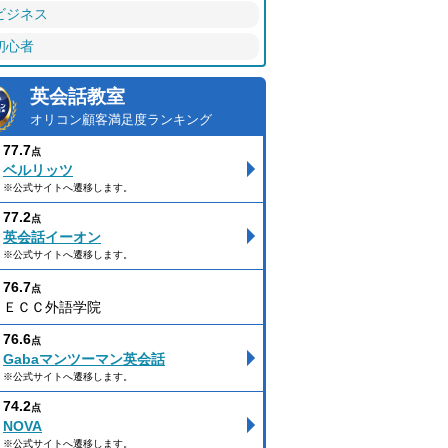
ビジネス
初心者
英会話教室
オリコン顧客満足度ランキング
77.7
点
ベルリッツ
※公式サイトへ遷移します。
77.2
点
英会話イーオン
※公式サイトへ遷移します。
76.7
点
ＥＣＣ外語学院
76.6
点
Gabaマンツーマン英会話
※公式サイトへ遷移します。
74.2
点
NOVA
※公式サイトへ遷移します。