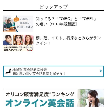
ピックアップ
知ってる？「TOIEC」と「TOEFL」
の違い【2018年最新版】
櫻井翔、イモト、石原さとみらがラン
クイン！
地域別 英会話教室検索
満足度の高い英会話教室を探そう！