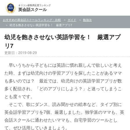
オリコン顧客満足度ランキング
英会話スクール
おすすめの英会話スクールランキング・比較
ガイド
勉強法
幼児を飽きさせない英語学習を！ 厳選アプリ7
幼児を飽きさせない英語学習を！ 厳選アプ
リ7
更新日：2019-08-29
早いうちから子どもには英語に慣れ親しんで欲しいと考え
た時、まずは幼児向けの学習アプリを探したことがあるママ
も多いのでは？ 最近では、幼児向けの英語学習アプリが数
多く配信され、「どのアプリにしよう？」と迷ってしまうこ
とも度々です。
そこで、歌にダンス、読み聞かせの絵本など、タイプ別に
英会話学習アプリを7個、厳選しました。独学派のママも、英
会話スクールに通わせたいママも、自宅学習のツールとし
て、ぜひ活用していきましょう。