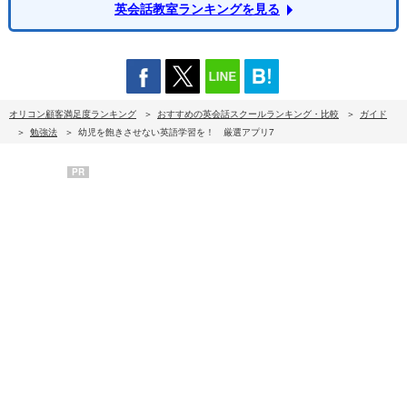
英会話教室ランキングを見る
オリコン顧客満足度ランキング
おすすめの英会話スクールランキング・比較
ガイド
勉強法
幼児を飽きさせない英語学習を！ 厳選アプリ7
PR