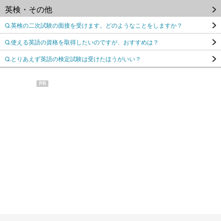
英検・その他
Q.英検の二次試験の面接を受けます。どのようなことをしますか？
Q.使える英語の資格を取得したいのですが、おすすめは？
Q.とりあえず英語の検定試験は受けたほうがいい？
PR