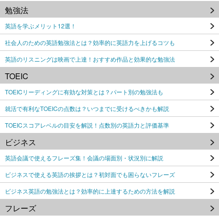
勉強法
英語を学ぶメリット12選！
社会人のための英語勉強法とは？効率的に英語力を上げるコツも
英語のリスニングは映画で上達！おすすめ作品と効果的な勉強法
TOEIC
TOEICリーディングに有効な対策とは？パート別の勉強法も
就活で有利なTOEICの点数は？いつまでに受けるべきかも解説
TOEICスコアレベルの目安を解説！点数別の英語力と評価基準
ビジネス
英語会議で使えるフレーズ集！会議の場面別・状況別に解説
ビジネスで使える英語の挨拶とは？初対面でも困らないフレーズ
ビジネス英語の勉強法とは？効率的に上達するための方法を解説
フレーズ