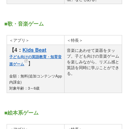
■歌・音楽ゲーム
＜アプリ＞
＜特長＞
【4：
Kids Beat
音楽にあわせて楽器をタッ
プ。子ども向けの音楽ゲーム
子ども向けの英語教育・知育音
を楽しみながら、リズム感と
】
楽ゲーム
英語を同時に学ぶことができ
る。
金額：無料(追加コンテンツApp
内課金)
対象年齢：3～6歳
■絵本系ゲーム
＜アプリ＞
＜特長＞