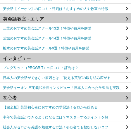
英会話【イーオン】の口コミ・評判は？おすすめの人や教室の特徴
英会話教室 - エリア
三重のおすすめ英会話スクール13選！特徴や費用を解説
茨城のおすすめ英会話スクール14選！特徴や費用を解説
栃木のおすすめ英会話スクール9選！特徴や費用を解説
インタビュー
プログリット（PROGRIT）の口コミ・評判は？
日本人の英会話ができない原因とは “使える英語”の取り組み広がる
英会話イーオン 三宅義和社長インタビュー「日本人に合った学習法を実践」
初心者
【完全版】英語初心者におすすめの学習法！ゼロから始める
半年で英会話ができるようになるには？マスターするポイントを解
社会人がゼロから英語を勉強する方法！初心者でも挫折しないコツ