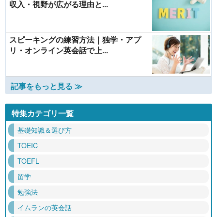
収入・視野が広がる理由と...
スピーキングの練習方法｜独学・アプ
リ・オンライン英会話で上...
記事をもっと見る ≫
特集カテゴリ一覧
基礎知識＆選び方
TOEIC
TOEFL
留学
勉強法
イムランの英会話