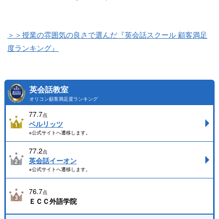
＞＞授業の雰囲気の良さで選んだ『英会話スクール 顧客満足
度ランキング』
英会話教室
オリコン顧客満足度ランキング
77.7
点
ベルリッツ
※公式サイトへ遷移します。
77.2
点
英会話イーオン
※公式サイトへ遷移します。
76.7
点
ＥＣＣ外語学院