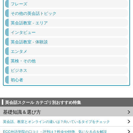
フレーズ
その他の英会話トピック
英会話教室 - エリア
インタビュー
英会話教室 - 体験談
エンタメ
英検・その他
ビジネス
初心者
英会話スクール カテゴリ別おすすめ特集
基礎知識＆選び方
英会話、教室とオンラインの違いは？向いているタイプをチェック
ECC外語学院の口コミ・評判は？料金や特徴、気になる点を解説