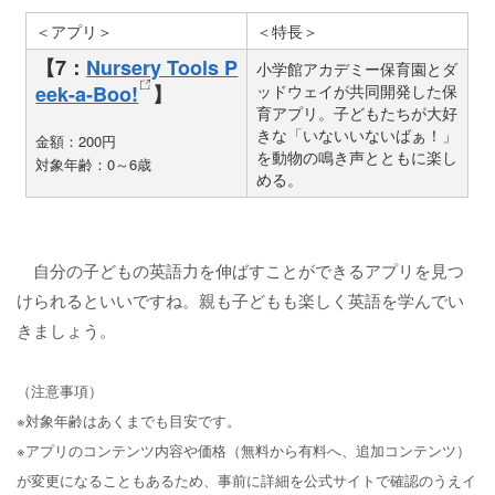
＜アプリ＞
＜特長＞
【7：
Nursery Tools P
小学館アカデミー保育園とダ
eek-a-Boo!
】
ッドウェイが共同開発した保
育アプリ。子どもたちが大好
きな「いないいないばぁ！」
金額：200円
を動物の鳴き声とともに楽し
対象年齢：0～6歳
める。
自分の子どもの英語力を伸ばすことができるアプリを見つ
けられるといいですね。親も子どもも楽しく英語を学んでい
きましょう。
（注意事項）
※対象年齢はあくまでも目安です。
※アプリのコンテンツ内容や価格（無料から有料へ、追加コンテンツ）
が変更になることもあるため、事前に詳細を公式サイトで確認のうえイ