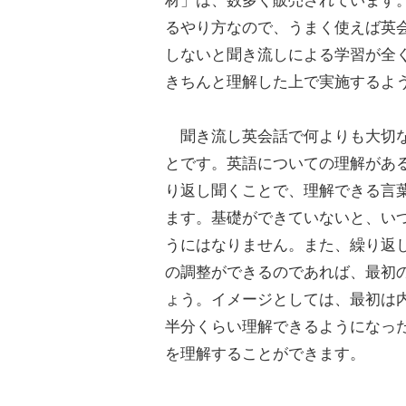
材」は、数多く販売されています
るやり方なので、うまく使えば英
しないと聞き流しによる学習が全
きちんと理解した上で実施するよ
聞き流し英会話で何よりも大切な
とです。英語についての理解があ
り返し聞くことで、理解できる言
ます。基礎ができていないと、い
うにはなりません。また、繰り返
の調整ができるのであれば、最初
ょう。イメージとしては、最初は内
半分くらい理解できるようになっ
を理解することができます。