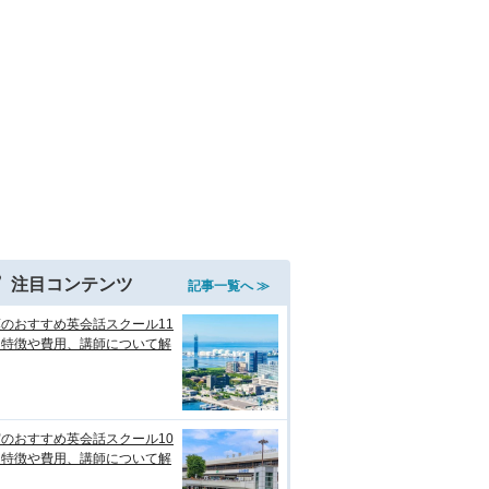
注目コンテンツ
記事一覧へ ≫
のおすすめ英会話スクール11
！特徴や費用、講師について解
のおすすめ英会話スクール10
！特徴や費用、講師について解