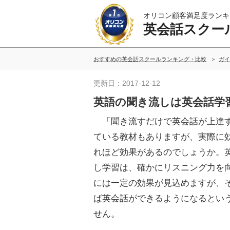
オリコン顧客満足度ランキ
英会話スクー
おすすめの英会話スクールランキング・比較
ガイ
更新日：2017-12-12
英語の聞き流しは英会話学
「聞き流すだけで英会話が上達
ている教材もありますが、実際に
れほど効果があるのでしょうか。
し学習は、確かにリスニング力を
には一定の効果が見込めますが、
ば英会話ができるようになるとい
せん。