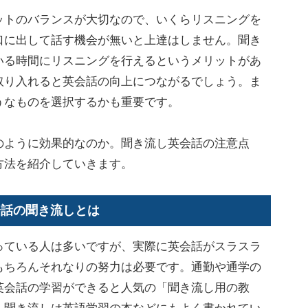
トのバランスが大切なので、いくらリスニングを
口に出して話す機会が無いと上達はしません。聞き
いる時間にリスニングを行えるというメリットがあ
取り入れると英会話の向上につながるでしょう。ま
うなものを選択するかも重要です。
ように効果的なのか。聞き流し英会話の注意点
方法を紹介していきます。
会話の聞き流しとは
ている人は多いですが、実際に英会話がスラスラ
もちろんそれなりの努力は必要です。通勤や通学の
英会話の学習ができると人気の「聞き流し用の教