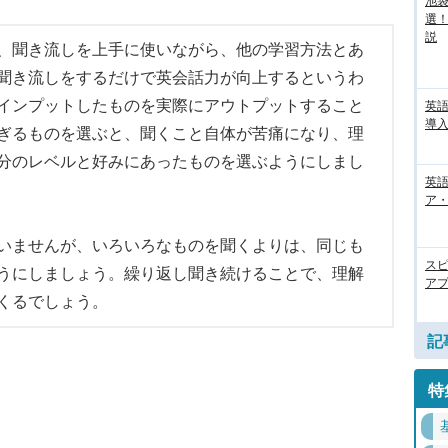
池袋
選
説
、聞き流しを上手に使いながら、他の学習方法とあ
聞き流しをするだけで英会話力が向上するというわ
インプットしたものを実際にアウトプットすること
英
導入
ぎるものを選ぶと、聞くこと自体が苦痛になり、理
分のレベルと好みにあったものを選ぶようにしまし
英語
ア・
いませんが、いろいろなものを聞くよりは、同じも
ス
うにしましょう。繰り返し聞き続けることで、理解
アプ
くるでしょう。
記
特