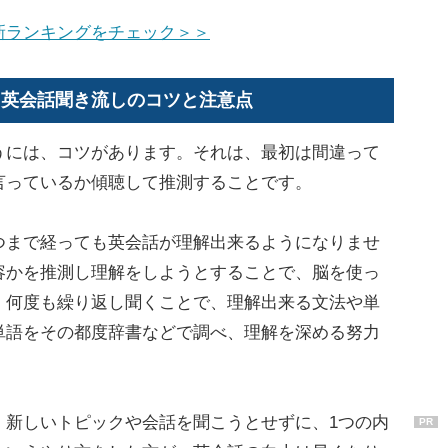
新ランキングをチェック＞＞
！英会話聞き流しのコツと注意点
には、コツがあります。それは、最初は間違って
言っているか傾聴して推測することです。
まで経っても英会話が理解出来るようになりませ
容かを推測し理解をしようとすることで、脳を使っ
。何度も繰り返し聞くことで、理解出来る文法や単
単語をその都度辞書などで調べ、理解を深める努力
新しいトピックや会話を聞こうとせずに、1つの内
PR