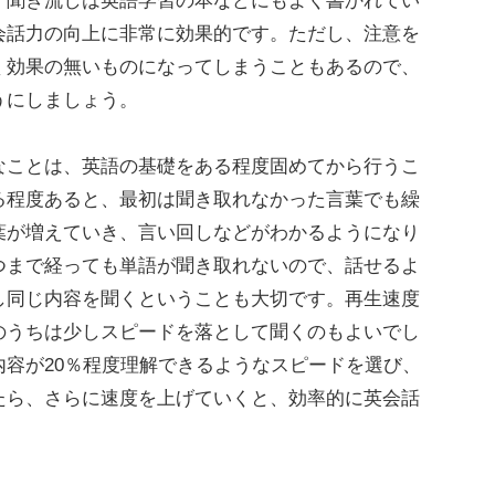
。聞き流しは英語学習の本などにもよく書かれてい
会話力の向上に非常に効果的です。ただし、注意を
く効果の無いものになってしまうこともあるので、
うにしましょう。
ことは、英語の基礎をある程度固めてから行うこ
る程度あると、最初は聞き取れなかった言葉でも繰
葉が増えていき、言い回しなどがわかるようになり
つまで経っても単語が聞き取れないので、話せるよ
し同じ内容を聞くということも大切です。再生速度
のうちは少しスピードを落として聞くのもよいでし
容が20％程度理解できるようなスピードを選び、
たら、さらに速度を上げていくと、効率的に英会話