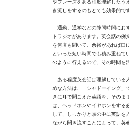
やフレーズをある程度理解したう
き流しをするのもとても効果的で
通勤、通学などの隙間時間におす
トラジオがあります。英会話の例
を何度も聞いて、余裕があれば口に
といった短い時間でも積み重ねて
のように行えるので、その時間を
ある程度英会話は理解している人
めな方法は、「シャドーイング」
きに耳で聞こえた英語を、そのま
は、ヘッドホンやイヤホンをする
して、しっかりと頭の中に英語を
ながら聞き流すことによって、英