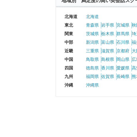
地域別 満足度の高い英会話スク
北海道
北海道
東北
青森県
岩手県
宮城県
秋
関東
茨城県
栃木県
群馬県
埼
中部
新潟県
富山県
石川県
福
近畿
三重県
滋賀県
京都府
大
中国
鳥取県
島根県
岡山県
広
四国
徳島県
香川県
愛媛県
高
九州
福岡県
佐賀県
長崎県
熊
沖縄
沖縄県