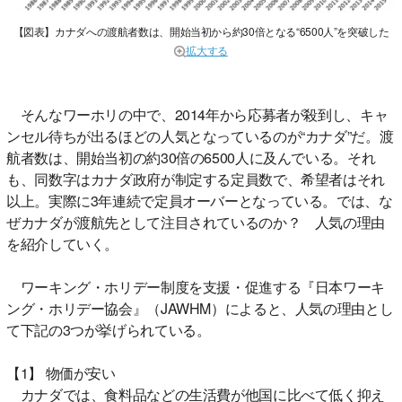
【図表】カナダへの渡航者数は、開始当初から約30倍となる“6500人”を突破した
拡大する
そんなワーホリの中で、2014年から応募者が殺到し、キャ
ンセル待ちが出るほどの人気となっているのが“カナダ”だ。渡
航者数は、開始当初の約30倍の6500人に及んでいる。それ
も、同数字はカナダ政府が制定する定員数で、希望者はそれ
以上。実際に3年連続で定員オーバーとなっている。では、な
ぜカナダが渡航先として注目されているのか？ 人気の理由
を紹介していく。
ワーキング・ホリデー制度を支援・促進する『日本ワーキ
ング・ホリデー協会』（JAWHM）によると、人気の理由とし
て下記の3つが挙げられている。
【1】 物価が安い
カナダでは、食料品などの生活費が他国に比べて低く抑え