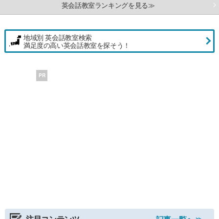
英会話教室ランキングを見る≫
地域別 英会話教室検索
満足度の高い英会話教室を探そう！
PR
注目コンテンツ