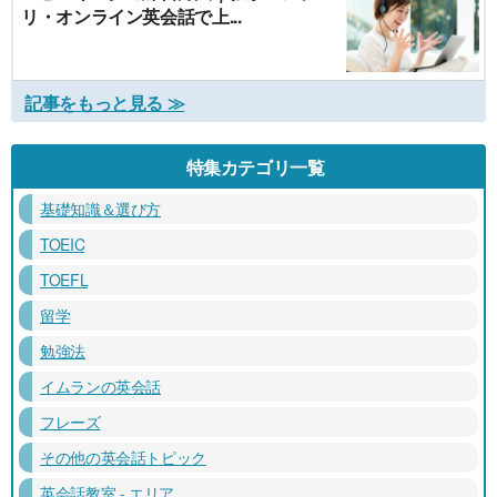
リ・オンライン英会話で上...
記事をもっと見る ≫
特集カテゴリ一覧
基礎知識＆選び方
TOEIC
TOEFL
留学
勉強法
イムランの英会話
フレーズ
その他の英会話トピック
英会話教室 - エリア