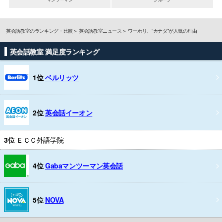
英会話教室のランキング・比較
英会話教室ニュース
ワーホリ、“カナダ”が人気の理由
英会話教室 満足度ランキング
1位
ベルリッツ
2位
英会話イーオン
3位
ＥＣＣ外語学院
4位
Gabaマンツーマン英会話
5位
NOVA