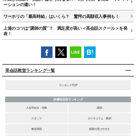
ーションの違い！
ワーホリの「最高時給」はいくら？ 驚愕の高額収入事例も！
上達のコツは“講師の質”？ 満足度が高い＜英会話スクール＞を発
表！
英会話教室ランキング一覧
ランキングTOP
評価項目別ランキング
入会手続き・特典
講師
スタッフ
カリキュラム・教材
教室環境
授業の受けやすさ