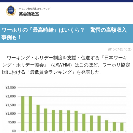
オリコン顧客満足度ランキング
英会話教室
ワーホリの「最高時給」はいくら？ 驚愕の高額収入
事例も！
2015-07-25 10:20
ワーキング・ホリデー制度を支援・促進する『日本ワーキ
ング・ホリデー協会』（JAWHM）はこのほど、ワーホリ協定
国における「最低賃金ランキング」を発表した。