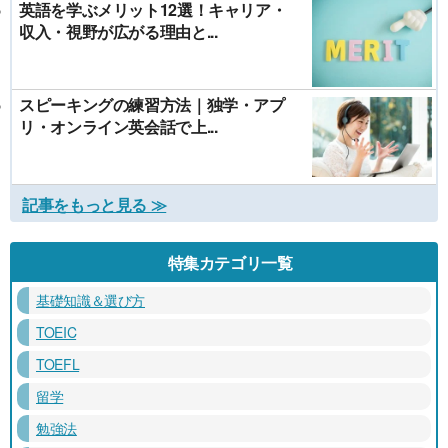
英語を学ぶメリット12選！キャリア・
収入・視野が広がる理由と...
スピーキングの練習方法｜独学・アプ
リ・オンライン英会話で上...
記事をもっと見る ≫
特集カテゴリ一覧
基礎知識＆選び方
TOEIC
TOEFL
留学
勉強法