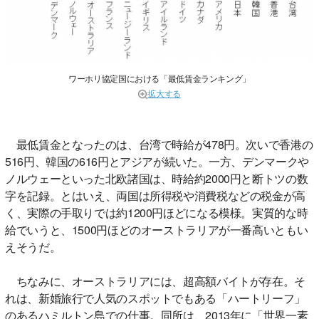
ワーホリ協定国における「最低賃金ランキング」
拡大する
最低賃金となったのは、台湾で時給が478円。次いで香港の
516円、韓国の616円とアジアが続いた。一方、デンマークや
ノルウェーといった北欧諸国は、時給約2000円と断トツの数
字を記録。とはいえ、両国は所得税や消費税などの税金が高
く、実際の手取りでは約1200円ほどになる模様。実質的な時
給でいうと、1500円ほどのオーストラリアが一番高いともい
えそうだ。
ちなみに、オーストラリアには、超高額バイトが存在。そ
れは、新婚旅行で人気のスポットでもある「ハートリーフ」
のあるハミルトン島での仕事。同所は、2013年に「世界一素