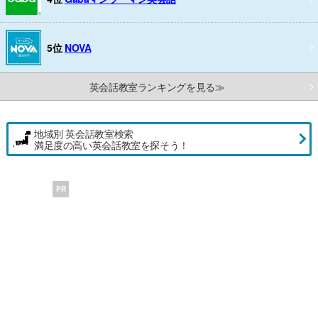
5位
NOVA
英会話教室ランキングを見る≫
地域別 英会話教室検索
満足度の高い英会話教室を探そう！
PR