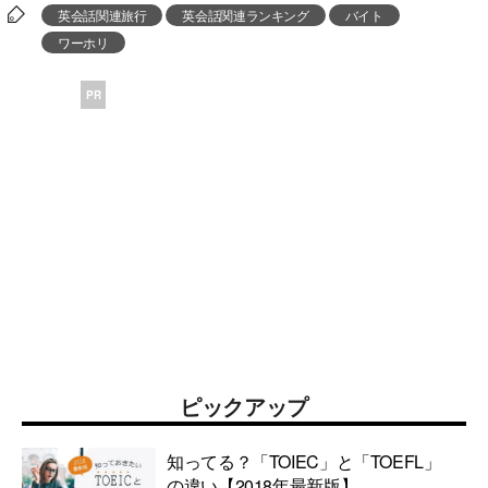
英会話関連旅行
英会話関連ランキング
バイト
ワーホリ
PR
ピックアップ
知ってる？「TOIEC」と「TOEFL」
の違い【2018年最新版】