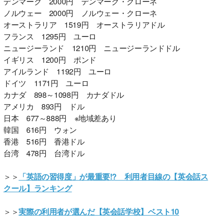
デンマーク 2000円 デンマーク・クローネ
ノルウェー 2000円 ノルウェー・クローネ
オーストラリア 1519円 オーストラリアドル
フランス 1295円 ユーロ
ニュージーランド 1210円 ニュージーランドドル
イギリス 1200円 ポンド
アイルランド 1192円 ユーロ
ドイツ 1171円 ユーロ
カナダ 898～1098円 カナダドル
アメリカ 893円 ドル
日本 677～888円 ※地域差あり
韓国 616円 ウォン
香港 516円 香港ドル
台湾 478円 台湾ドル
＞＞
「英語の習得度」が最重要!? 利用者目線の【英会話ス
クール】ランキング
＞＞
実際の利用者が選んだ【英会話学校】ベスト10