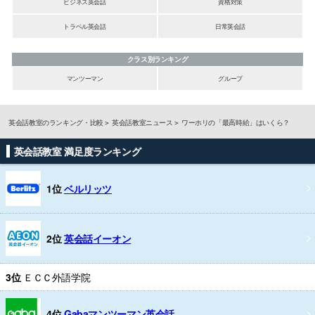
ビジネス英会話
資格対策
トラベル英会話
日常英会話
クラス別ランキング
マンツーマン
グループ
英会話教室のランキング・比較
英会話教室ニュース
ワーホリの「最高時給」はいくら？
英会話教室 満足度ランキング
1位
ベルリッツ
2位
英会話イーオン
3位
ＥＣＣ外語学院
4位
Gabaマンツーマン英会話