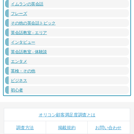
イムランの英会話
フレーズ
その他の英会話トピック
英会話教室 - エリア
インタビュー
英会話教室 - 体験談
エンタメ
英検・その他
ビジネス
初心者
オリコン顧客満足度調査とは
調査方法
掲載規約
お問い合わせ