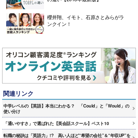
櫻井翔、イモト、石原さとみらがラ
ンクイン！
関連リンク
中学レベルの【英語】本当にわかる？ 「Could」と「Would」の
使い分け
「通いやすさ」で選ばれた【英会話スクール】ベスト10
転職の秘訣は「英語力」!? 高い人ほど“希望の会社”＆“年収UP”を