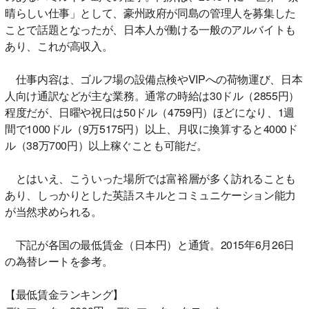
晴らしい仕事」として、豪州政府が同島の管理人を募集した
ことで話題となったが、日本人が働ける一般のアルバイトも
あり、これが高収入。
仕事内容は、ゴルフ場の設備点検やVIPへの荷物運び、日本
人向け通訳などが主な業務。通常の時給は30ドル（2855円）
程度だが、日曜や祝日は50ドル（4759円）ほどになり、1週
間で1000ドル（9万5175円）以上、月収に換算すると4000ド
ル（38万700円）以上稼ぐことも可能だ。
とはいえ、こういった場所では富裕層が多く訪れることも
あり、しっかりとした英語スキルとコミュニケーション能力
が当然求められる。
下記が各国の最低賃金（日本円）と通貨。2015年6月26日
の為替レートを参考。
【最低賃金ランキング】