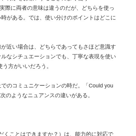
u～?」。実際に両者の意味は違うのだが、どちらを使っ
い時がある。では、使い分けのポイントはどこに
が近い場合は、どちらであってもさほど意識す
ナルなシチュエーションでも、丁寧な表現を使い
」を使う方がいいだろう。
コミュニケーションの時だ。「Could you
には、次のようなニュアンスの違いがある。
いただくことはできますか？）は、能力的に対応で