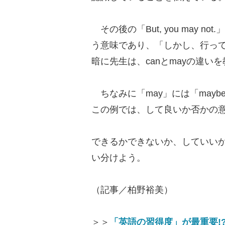
その後の「But, you may not.」は、
う意味であり、「しかし、行っ
暗に先生は、canとmayの違い
ちなみに「may」には「may
この例では、して良いか否かの
できるかできないか、していい
い分けよう。
（記事／柏野裕美）
＞＞
「英語の習得度」が最重要!