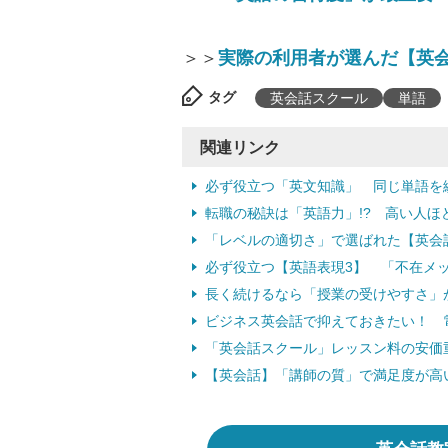
＞＞
実際の利用者が選んだ【英会
タグ
英会話スクール
単語
関連リンク
必ず役立つ「英文知識」 同じ単語を
転職の秘訣は「英語力」!? 高い人ほど
「レベルの適切さ」で選ばれた【英会
必ず役立つ【英語表現3】 「不在メ
長く続けるなら「授業の受けやすさ」
ビジネス英会話で抑えておきたい！ 
「英会話スクール」レッスン料の安価
【英会話】「講師の質」で満足度が高