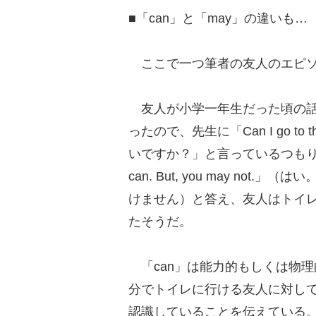
■「can」と「may」の違いも…
ここで一つ筆者の友人のエピソ
友人が小学一年生だった頃の話
ったので、先生に「Can I go to
いですか？」と言っているつもり）
can. But, you may n
けません）と答え、友人はトイ
たそうだ。
「can」は能力的もしくは物
分でトイレに行ける友人に対して
認識していることを伝えている