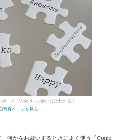
ld」と「Would」の使い分けわかる？
写真ページを見る
何かをお願いするときによく使う「Could