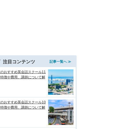
注目コンテンツ
記事一覧へ ≫
のおすすめ英会話スクール11
！特徴や費用、講師について解
のおすすめ英会話スクール10
！特徴や費用、講師について解