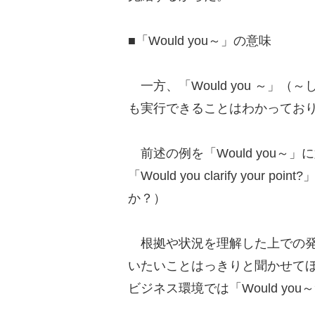
■「Would you～」の意味
一方、「Would you ～」
も実行できることはわかってお
前述の例を「Would you～
「Would you clarify yo
か？）
根拠や状況を理解した上での発
いたいことはっきりと聞かせて
ビジネス環境では「Would yo