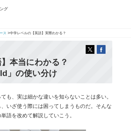
ング
>
ース
中学レベルの【英語】実際わかる？
語】本当にわかる？
uld」の使い分け
ても、実は細かな違いを知らないことは多い。
も、いざ使う際には困ってしまうものだ。そんな
の単語を改めて解説していこう。