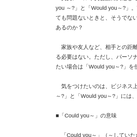
you ～?」と「Would yo
ても問題ないときと、そうでな
あるのか？
家族や友人など、相手との距離
る必要はない。ただし、パーソ
たい場合は「Would you～?
気をつけたいのは、ビジネス上での
～?」と「Would you～?」
■「Could you～」の意味
「Could you～」（～して