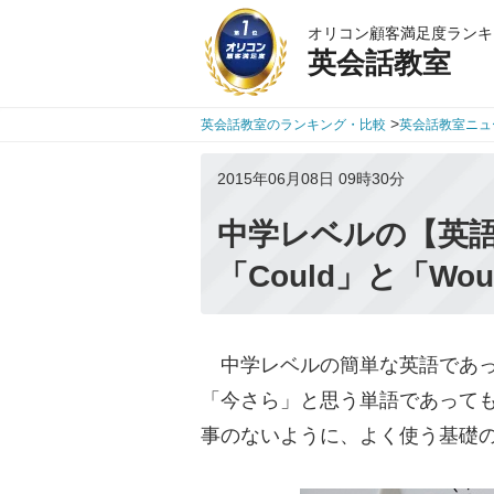
オリコン顧客満足度ランキ
英会話教室
>
英会話教室のランキング・比較
英会話教室ニュ
2015年06月08日 09時30分
中学レベルの【英
「Could」と「Wo
中学レベルの簡単な英語であっ
「今さら」と思う単語であって
事のないように、よく使う基礎