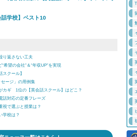
話学校】ベスト10
繰り返さない工夫
“希望の会社”＆“年収UP”を実現
話スクール】
ッセージ」の用例集
がカギ 1位の【英会話スクール】はどこ？
電話対応の定番フレーズ
重視で選ぶと授業は？
い学校は？