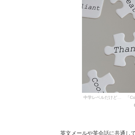
中学レベルだけど… 「Cou
英文メールや英会話に共通して、