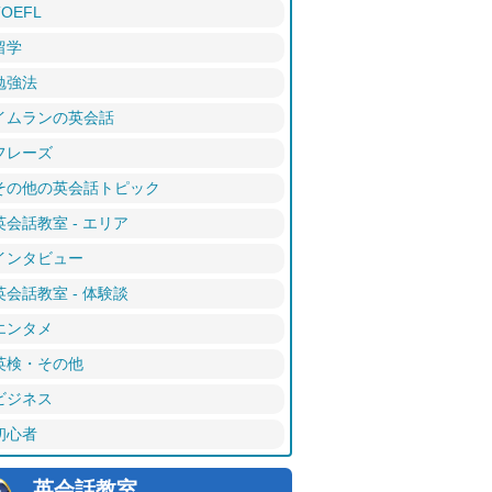
TOEFL
留学
勉強法
イムランの英会話
フレーズ
その他の英会話トピック
英会話教室 - エリア
インタビュー
英会話教室 - 体験談
エンタメ
英検・その他
ビジネス
初心者
英会話教室