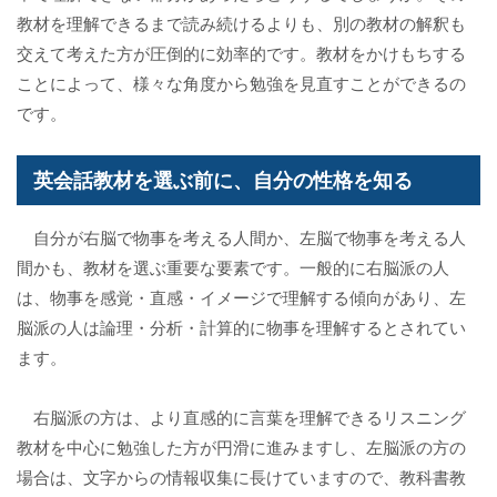
教材を理解できるまで読み続けるよりも、別の教材の解釈も
交えて考えた方が圧倒的に効率的です。教材をかけもちする
ことによって、様々な角度から勉強を見直すことができるの
です。
英会話教材を選ぶ前に、自分の性格を知る
自分が右脳で物事を考える人間か、左脳で物事を考える人
間かも、教材を選ぶ重要な要素です。一般的に右脳派の人
は、物事を感覚・直感・イメージで理解する傾向があり、左
脳派の人は論理・分析・計算的に物事を理解するとされてい
ます。
右脳派の方は、より直感的に言葉を理解できるリスニング
教材を中心に勉強した方が円滑に進みますし、左脳派の方の
場合は、文字からの情報収集に長けていますので、教科書教