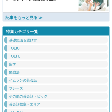
記事をもっと見る ≫
特集カテゴリ一覧
基礎知識＆選び方
TOEIC
TOEFL
留学
勉強法
イムランの英会話
フレーズ
その他の英会話トピック
英会話教室 - エリア
インタビュー