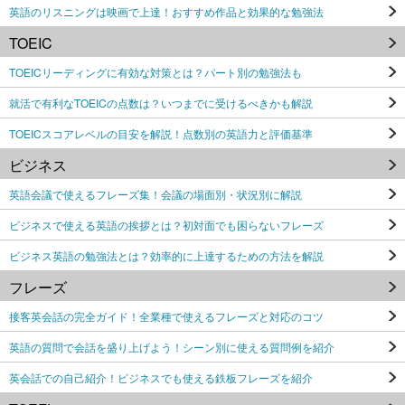
英語のリスニングは映画で上達！おすすめ作品と効果的な勉強法
TOEIC
TOEICリーディングに有効な対策とは？パート別の勉強法も
就活で有利なTOEICの点数は？いつまでに受けるべきかも解説
TOEICスコアレベルの目安を解説！点数別の英語力と評価基準
ビジネス
英語会議で使えるフレーズ集！会議の場面別・状況別に解説
ビジネスで使える英語の挨拶とは？初対面でも困らないフレーズ
ビジネス英語の勉強法とは？効率的に上達するための方法を解説
フレーズ
接客英会話の完全ガイド！全業種で使えるフレーズと対応のコツ
英語の質問で会話を盛り上げよう！シーン別に使える質問例を紹介
英会話での自己紹介！ビジネスでも使える鉄板フレーズを紹介