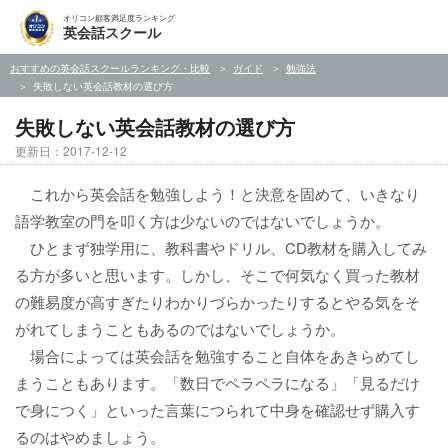
オリコン顧客満足度ランキング
英会話スクール
おすすめの英会話スクールランキング・比較
ガイド
勉強法
失敗しない英会話教材の選び方
失敗しない英会話教材の選び方
更新日：2017-12-12
これから英会話を勉強しよう！と決意を固めて、いきなり
語学教室の門を叩く方は少ないのではないでしょうか。
ひとまず独学用に、教科書やドリル、CD教材を購入してみ
る方が多いと思います。しかし、そこで何気なく買った教材
の難易度が高すぎたりわかりづらかったりするとやる気をそ
がれてしまうこともあるのではないでしょうか。
場合によっては英会話を勉強すること自体をあきらめてし
まうこともあります。「数日でペラペラになる」「見るだけ
で身につく」といった言葉につられて中身を確認せず購入す
るのはやめましょう。