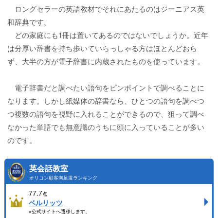
ロングセラーの英語教材でそれにあたるのはジーニアス英
和辞典です。
どの家庭にも1冊は置いてあるのではないでしょうか。近年
は分厚い辞書を持ち歩いていらっしゃる方はほとんどおら
ず、大半の方が電子辞書に内蔵されたものを使っています。
電子辞書だと調べたい語句をピンポイントで調べることに
なります。しかし紙媒体の辞書なら、ひとつの語句を調べつ
つ複数の語句を視野に入れることができるので、狙って調べ
なかった単語でも無意識のうちに頭に入っていることが多い
のです。
英会話教室
オリコン顧客満足度ランキング
77.7
点
ベルリッツ
※公式サイトへ遷移します。