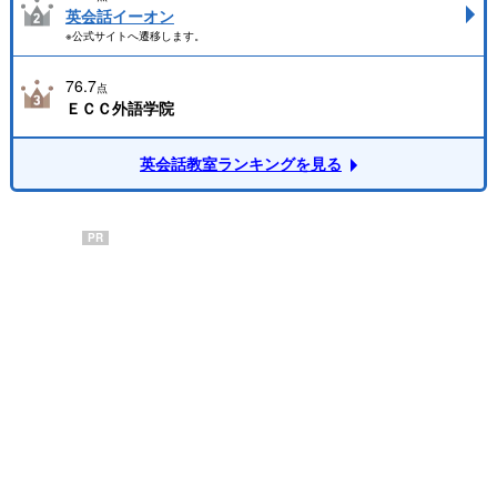
英会話イーオン
※公式サイトへ遷移します。
76.7
点
ＥＣＣ外語学院
英会話教室ランキングを見る
PR