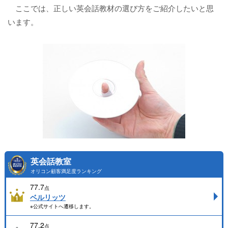
ここでは、正しい英会話教材の選び方をご紹介したいと思
います。
英会話教室
オリコン顧客満足度ランキング
77.7
点
ベルリッツ
※公式サイトへ遷移します。
77.2
点