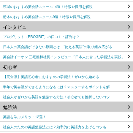
茨城のおすすめ英会話スクール14選！特徴や費用を解説
栃木のおすすめ英会話スクール9選！特徴や費用を解説
インタビュー
プログリット（PROGRIT）の口コミ・評判は？
日本人の英会話ができない原因とは “使える英語”の取り組み広がる
英会話イーオン 三宅義和社長インタビュー「日本人に合った学習法を実践」
初心者
【完全版】英語初心者におすすめの学習法！ゼロから始める
半年で英会話ができるようになるには？マスターするポイントを解
社会人がゼロから英語を勉強する方法！初心者でも挫折しないコツ
勉強法
英語を学ぶメリット12選！
社会人のための英語勉強法とは？効率的に英語力を上げるコツも