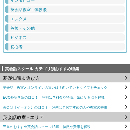
英会話教室 - 体験談
エンタメ
英検・その他
ビジネス
初心者
英会話スクール カテゴリ別おすすめ特集
基礎知識＆選び方
英会話、教室とオンラインの違いは？向いているタイプをチェック
ECC外語学院の口コミ・評判は？料金や特徴、気になる点を解説
英会話【イーオン】の口コミ・評判は？おすすめの人や教室の特徴
英会話教室 - エリア
三重のおすすめ英会話スクール13選！特徴や費用を解説