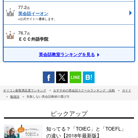
77.2
点
英会話イーオン
※公式サイトへ遷移します。
76.7
点
ＥＣＣ外語学院
英会話教室ランキングを見る
オリコン顧客満足度ランキング
おすすめの英会話スクールランキング・比較
ガイド
勉強法
失敗しない英会話教材の選び方
ピックアップ
知ってる？「TOIEC」と「TOEFL」
の違い【2018年最新版】