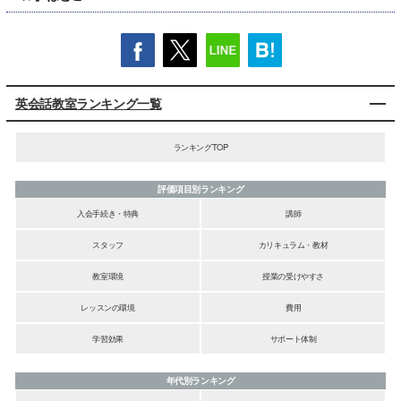
英会話教室ランキング一覧
ランキングTOP
評価項目別ランキング
入会手続き・特典
講師
スタッフ
カリキュラム・教材
教室環境
授業の受けやすさ
レッスンの環境
費用
学習効果
サポート体制
年代別ランキング