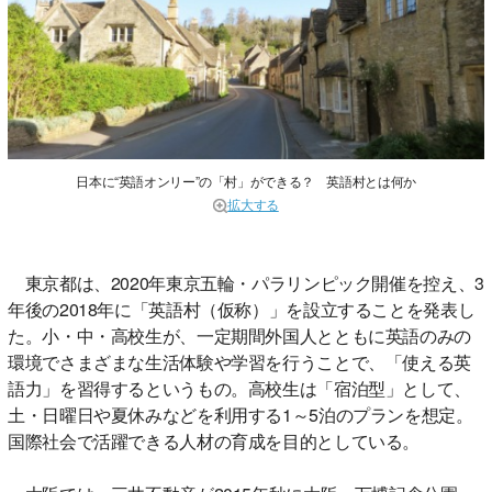
日本に“英語オンリー”の「村」ができる？ 英語村とは何か
拡大する
東京都は、2020年東京五輪・パラリンピック開催を控え、3
年後の2018年に「英語村（仮称）」を設立することを発表し
た。小・中・高校生が、一定期間外国人とともに英語のみの
環境でさまざまな生活体験や学習を行うことで、「使える英
語力」を習得するというもの。高校生は「宿泊型」として、
土・日曜日や夏休みなどを利用する1～5泊のプランを想定。
国際社会で活躍できる人材の育成を目的としている。