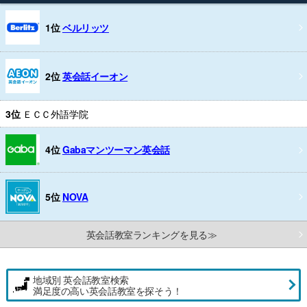
1位
ベルリッツ
2位
英会話イーオン
3位
ＥＣＣ外語学院
4位
Gabaマンツーマン英会話
5位
NOVA
英会話教室ランキングを見る≫
地域別 英会話教室検索
満足度の高い英会話教室を探そう！