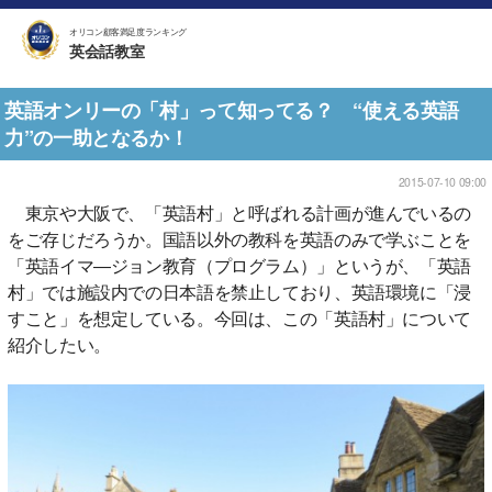
オリコン顧客満足度ランキング
英会話教室
英語オンリーの「村」って知ってる？ “使える英語
力”の一助となるか！
2015-07-10 09:00
東京や大阪で、「英語村」と呼ばれる計画が進んでいるの
をご存じだろうか。国語以外の教科を英語のみで学ぶことを
「英語イマ―ジョン教育（プログラム）」というが、「英語
村」では施設内での日本語を禁止しており、英語環境に「浸
すこと」を想定している。今回は、この「英語村」について
紹介したい。