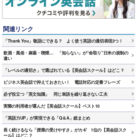
関連リンク
「Thank You」敬語にできる？ よく使う英語の適切表現3つ！
飲酒・風俗・麻薬・喫煙… 「知らない」が“命取り”日米の規制の
違い
「レベルの適切さ」で選ばれている【英会話スクール】はどこ？
ビジネス英会話で抑えておきたい！ 電話対応の定番フレーズ
必ず役立つ「英文知識」 同じ単語を繰り返さない工夫
実際の利用者が選んだ【英会話スクール】ベスト10
「英語力UP」が実現できる「Q＆A」総まとめ
長く続けるなら「授業の受けやすさ」がカギ 1位の【英会話スク
ール】はどこ？