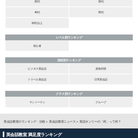
20代
30代
40代
50代
60代以上
レベル別ランキング
初心者
目的別ランキング
ビジネス英会話
資格対策
トラベル英会話
日常英会話
クラス別ランキング
マンツーマン
グループ
英会話教室のランキング・比較
英会話教室ニュース
英語オンリーの「村」って何？
英会話教室 満足度ランキング