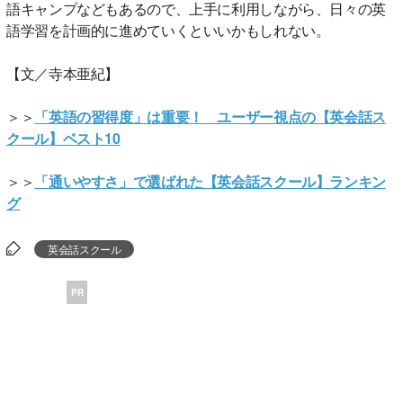
語キャンプなどもあるので、上手に利用しながら、日々の英
語学習を計画的に進めていくといいかもしれない。
【文／寺本亜紀】
＞＞
「英語の習得度」は重要！ ユーザー視点の【英会話ス
クール】ベスト10
＞＞
「通いやすさ」で選ばれた【英会話スクール】ランキン
グ
英会話スクール
PR