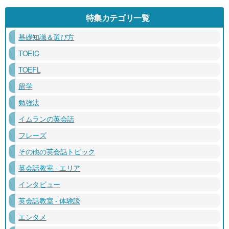
特集カテゴリ一覧
基礎知識＆選び方
TOEIC
TOEFL
留学
勉強法
イムランの英会話
フレーズ
その他の英会話トピック
英会話教室 - エリア
インタビュー
英会話教室 - 体験談
エンタメ