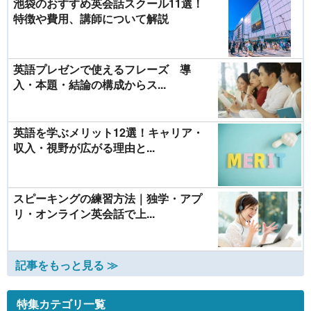
池袋のおすすめ英会話スクール11選！
特徴や費用、講師について解説
英語プレゼンで使えるフレーズ 導
入・本題・結論の構成からス...
英語を学ぶメリット12選！キャリア・
収入・視野が広がる理由と...
スピーキングの練習方法｜独学・アプ
リ・オンライン英会話で上...
記事をもっと見る ≫
特集カテゴリ一覧