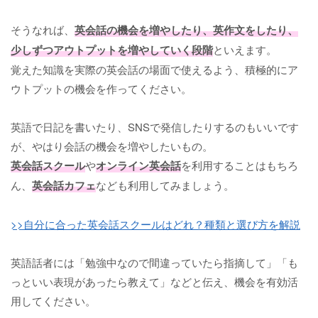
そうなれば、
英会話の機会を増やしたり、英作文をしたり、
少しずつアウトプットを増やしていく段階
といえます。
覚えた知識を実際の英会話の場面で使えるよう、積極的にア
ウトプットの機会を作ってください。
英語で日記を書いたり、SNSで発信したりするのもいいです
が、やはり会話の機会を増やしたいもの。
英会話スクール
や
オンライン英会話
を利用することはもちろ
ん、
英会話カフェ
なども利用してみましょう。
>>自分に合った英会話スクールはどれ？種類と選び方を解説
英語話者には「勉強中なので間違っていたら指摘して」「も
っといい表現があったら教えて」などと伝え、機会を有効活
用してください。