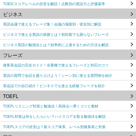
TOEICスコアレベルの目安を解説！点数別の英語力と評価基準
ビジネス
英語会議で使えるフレーズ集！会議の場面別・状況別に解説
ビジネスで使える英語の挨拶とは？初対面でも困らないフレーズ
ビジネス英語の勉強法とは？効率的に上達するための方法を解説
フレーズ
接客英会話の完全ガイド！全業種で使えるフレーズと対応のコツ
英語の質問で会話を盛り上げよう！シーン別に使える質問例を紹介
英会話での自己紹介！ビジネスでも使える鉄板フレーズを紹介
TOEFL
TOEFLリスニング対策と勉強法！高得点へ導くコツと教材
TOEFL対策は何をしたらいい？ハイスコアを取る勉強法を解説
TOEFLスコアの目安は？新スコア体系、レベル別換算表と対策