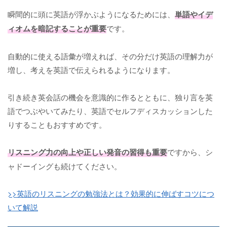
瞬間的に頭に英語が浮かぶようになるためには、
単語やイデ
ィオムを暗記することが重要
です。
自動的に使える語彙が増えれば、その分だけ英語の理解力が
増し、考えを英語で伝えられるようになります。
引き続き英会話の機会を意識的に作るとともに、独り言を英
語でつぶやいてみたり、英語でセルフディスカッションした
りすることもおすすめです。
リスニング力の向上や正しい発音の習得も重要
ですから、シ
ャドーイングも続けてください。
>>英語のリスニングの勉強法とは？効果的に伸ばすコツにつ
いて解説