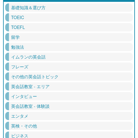
基礎知識＆選び方
TOEIC
TOEFL
留学
勉強法
イムランの英会話
フレーズ
その他の英会話トピック
英会話教室 - エリア
インタビュー
英会話教室 - 体験談
エンタメ
英検・その他
ビジネス