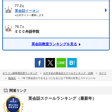
77.2
点
英会話イーオン
※公式サイトへ遷移します。
76.7
点
ＥＣＣ外語学院
英会話教室ランキングを見る
オリコン顧客満足度ランキング
おすすめの英会話スクールランキング・比較
ガイド
勉強法
1年で英会話ができるようになるには？学習の目安とスケジュール
関連リンク
英会話スクールランキング（最新年）