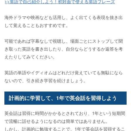
>>英語で自己紹介しよう！初対面で使える英語フレーズ
海外ドラマや映画なども活用し、よく出てくる表現を抜き出
して覚えることもおすすめです。
可能であれば字幕なしで視聴し、場面ごとにストップして聞
き取った英語を書き出したり、自分ならどうするか返答を考
えたりしてみてください。
英語の単語やイディオムはどれだけ覚えていても無駄になら
ないので、引き続き学習を続けましょう。
計画的に学習して、1年で英会話を習得しよう
英会話は習得に時間がかかるとされており、1年という短期間
で流暢に話せるようになるのは簡単ではありません。
しかし、計画的に勉強することで、1年で英会話を習得するこ