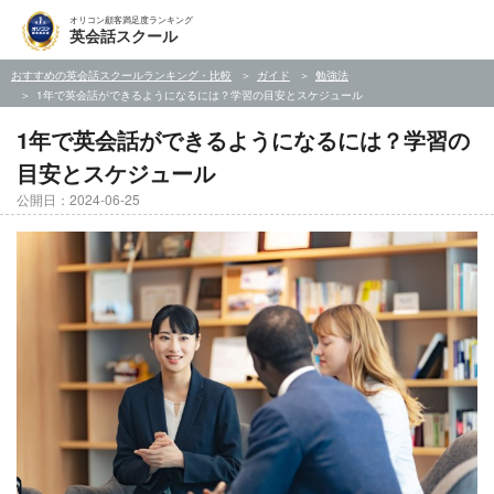
オリコン顧客満足度ランキング
英会話スクール
おすすめの英会話スクールランキング・比較
ガイド
勉強法
1年で英会話ができるようになるには？学習の目安とスケジュール
1年で英会話ができるようになるには？学習の
目安とスケジュール
公開日：2024-06-25