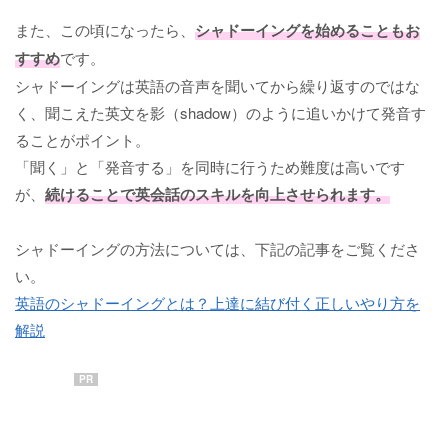
また、この頃になったら、
シャドーイングを始めることもお
すすめ
です。
シャドーイングは英語の音声を聞いてから繰り返すのではな
く、聞こえた英文を影（shadow）のように追いかけて発音す
ることがポイント。
「聞く」と「発音する」を同時に行うため難度は高いです
が、
続けることで英会話のスキルを向上させられます。
シャドーイングの方法については、下記の記事をご覧くださ
い。
英語のシャドーイングとは？上達に結び付く正しいやり方を
解説
PR