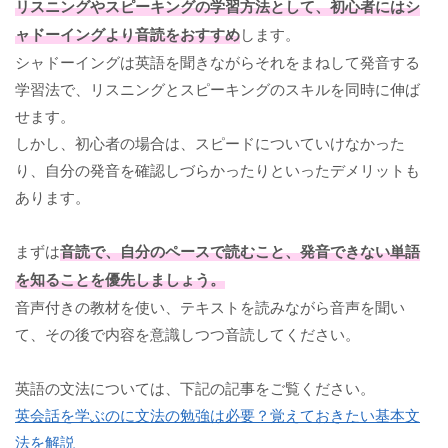
リスニングやスピーキングの学習方法として、初心者にはシ
ャドーイングより音読をおすすめ
します。
シャドーイングは英語を聞きながらそれをまねして発音する
学習法で、リスニングとスピーキングのスキルを同時に伸ば
せます。
しかし、初心者の場合は、スピードについていけなかった
り、自分の発音を確認しづらかったりといったデメリットも
あります。
まずは
音読で、自分のペースで読むこと、発音できない単語
を知ることを優先しましょう。
音声付きの教材を使い、テキストを読みながら音声を聞い
て、その後で内容を意識しつつ音読してください。
英語の文法については、下記の記事をご覧ください。
英会話を学ぶのに文法の勉強は必要？覚えておきたい基本文
法を解説