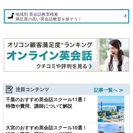
地域別 英会話教室検索
満足度の高い英会話教室を探そう！
注目コンテンツ
記事一覧へ ≫
千葉のおすすめ英会話スクール11選！
特徴や費用、講師について解説
大宮のおすすめ英会話スクール10選！