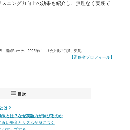
リスニング力向上の効果も紹介し、無理なく実践で
表 講師/コーチ。2025年に「社会文化功労賞」受賞。
【監修者プロフィール】
目次
とは？
効果とは？なぜ英語力が伸びるのか
に近い発音とリズムが身につく
力がアップする