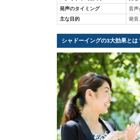
発声のタイミング
音声
主な目的
発音
シャドーイングの3大効果とは