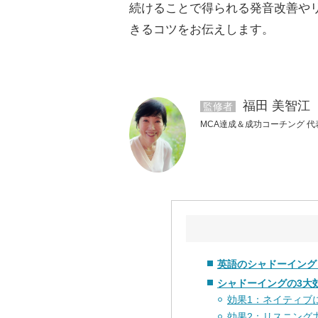
続けることで得られる発音改善や
きるコツをお伝えします。
福田 美智江
監修者
MCA達成＆成功コーチング 代
英語のシャドーイング
シャドーイングの3大
効果1：ネイティブ
効果2：リスニング