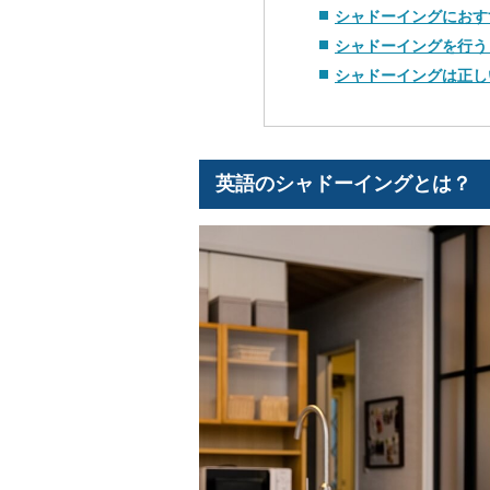
シャドーイングにおす
シャドーイングを行う
シャドーイングは正し
英語のシャドーイングとは？