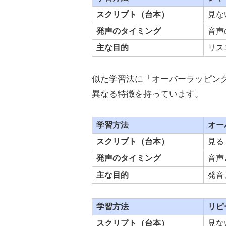
スクリプト（台本）
見な
発声のタイミング
音声
主な目的
リス
似た学習法に「オーバーラッピン
異なる特徴を持っています。
学習方法
オー
スクリプト（台本）
見る
発声のタイミング
音声
主な目的
発音
学習方法
リピ
スクリプト（台本）
見な