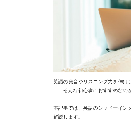
英語の発音やリスニング力を伸ば
――そんな初心者におすすめなの
本記事では、英語のシャドーイン
解説します。