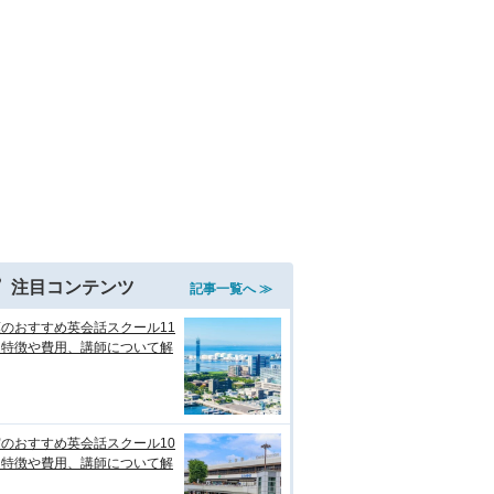
注目コンテンツ
記事一覧へ ≫
のおすすめ英会話スクール11
！特徴や費用、講師について解
のおすすめ英会話スクール10
！特徴や費用、講師について解