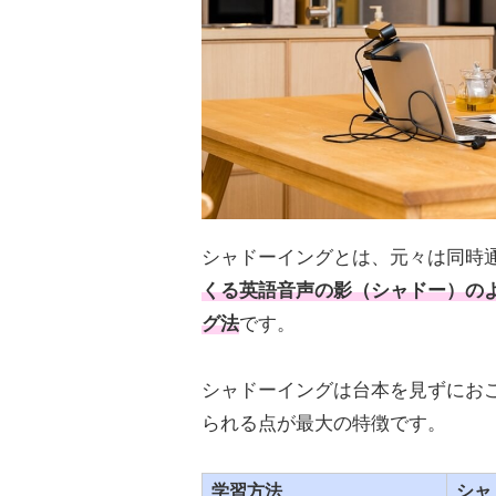
シャドーイングとは、元々は同時
くる英語音声の影（シャドー）のよ
グ法
です。
シャドーイングは台本を見ずにお
られる点が最大の特徴です。
学習方法
シャ