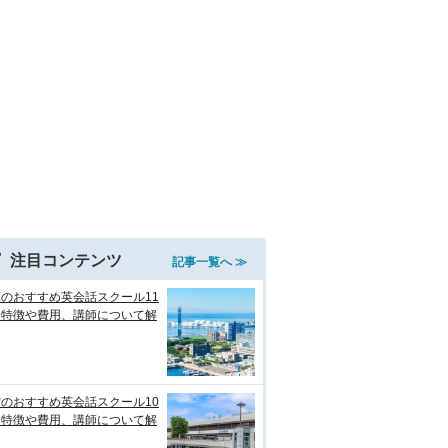
注目コンテンツ
記事一覧へ ≫
のおすすめ英会話スクール11
！特徴や費用、講師について解
のおすすめ英会話スクール10
！特徴や費用、講師について解