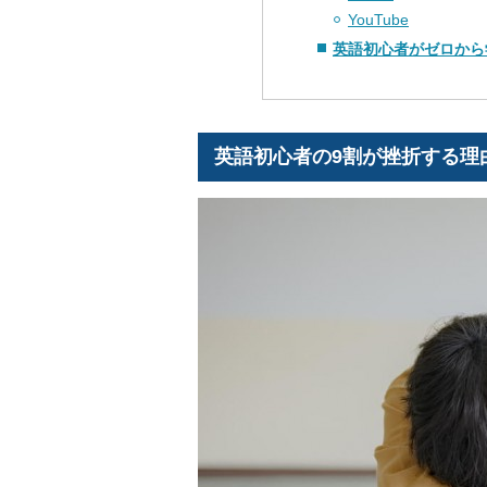
YouTube
英語初心者がゼロから
英語初心者の9割が挫折する理