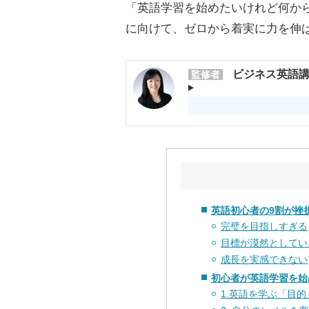
「英語学習を始めたいけれど何か
に向けて、ゼロから着実に力を伸
ビジネス英語講
監修者
英語初心者の9割が挫
完璧を目指しすぎる
目標が漠然としてい
成長を実感できない
初心者が英語学習を始
1.英語を学ぶ「目