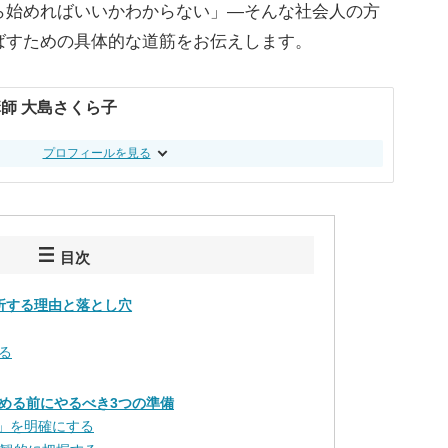
ら始めればいいかわからない」―そんな社会人の方
ばすための具体的な道筋をお伝えします。
師 大島さくら子
プロフィールを見る
目次
折する理由と落とし穴
る
める前にやるべき3つの準備
的」を明確にする