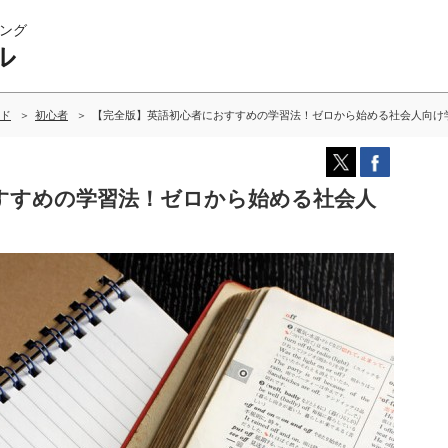
ング
ル
ド
初心者
【完全版】英語初心者におすすめの学習法！ゼロから始める社会人向け
すすめの学習法！ゼロから始める社会人