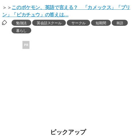
＞＞
このポケモン、英語で言える？ 「カメックス」「プリ
ン」「ピカチュウ」の答えは…
勉強法
英会話スクール
サークル
短期間
単語
暮らし
PR
ピックアップ