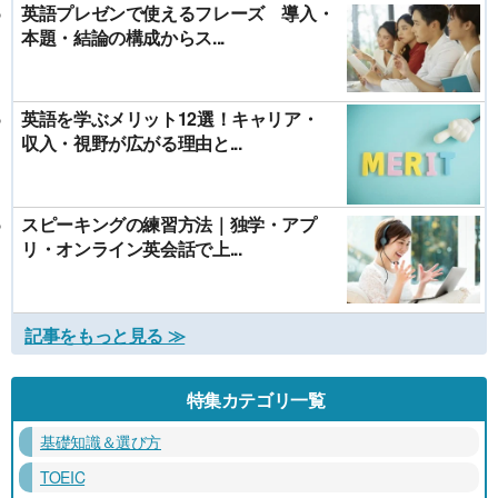
英語プレゼンで使えるフレーズ 導入・
本題・結論の構成からス...
英語を学ぶメリット12選！キャリア・
収入・視野が広がる理由と...
スピーキングの練習方法｜独学・アプ
リ・オンライン英会話で上...
記事をもっと見る ≫
特集カテゴリ一覧
基礎知識＆選び方
TOEIC