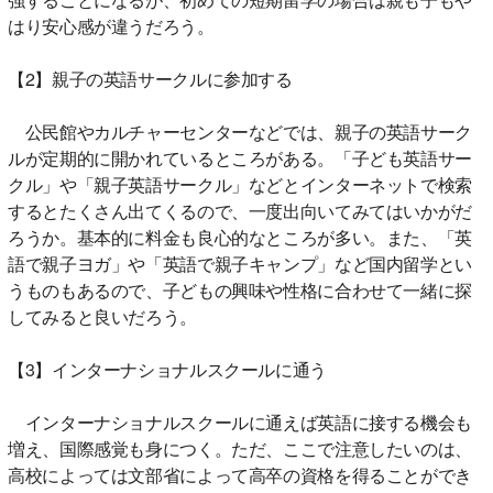
はり安心感が違うだろう。
【2】親子の英語サークルに参加する
公民館やカルチャーセンターなどでは、親子の英語サーク
ルが定期的に開かれているところがある。「子ども英語サー
クル」や「親子英語サークル」などとインターネットで検索
するとたくさん出てくるので、一度出向いてみてはいかがだ
ろうか。基本的に料金も良心的なところが多い。また、「英
語で親子ヨガ」や「英語で親子キャンプ」など国内留学とい
うものもあるので、子どもの興味や性格に合わせて一緒に探
してみると良いだろう。
【3】インターナショナルスクールに通う
インターナショナルスクールに通えば英語に接する機会も
増え、国際感覚も身につく。ただ、ここで注意したいのは、
高校によっては文部省によって高卒の資格を得ることができ