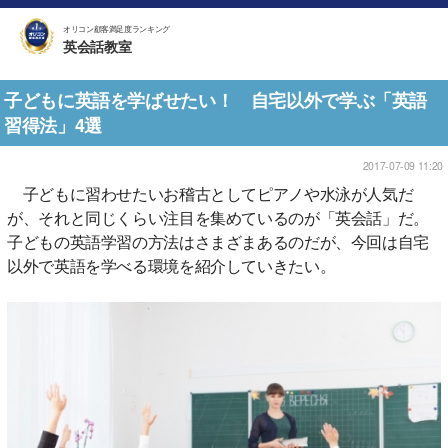
オリコン顧客満足度ランキング
英会話教室
子どもに英語を学ばせたい！ 自宅以外で学ぶ「英語
習得法」4選
2017-07-09 11:20
子どもに習わせたいお稽古としてピアノや水泳が人気だ
が、それと同じくらい注目を集めているのが「英会話」だ。
子どもの英語学習の方法はさまざまあるのだが、今回は自宅
以外で英語を学べる環境を紹介していきたい。