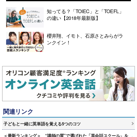
知ってる？「TOIEC」と「TOEFL」
の違い【2018年最新版】
櫻井翔、イモト、石原さとみらがラ
ンクイン！
関連リンク
子どもと一緒に英単語を覚える5つのコツ
＜最新ランキング＞ “講師の質”で選ばれた「英会話スクール」を