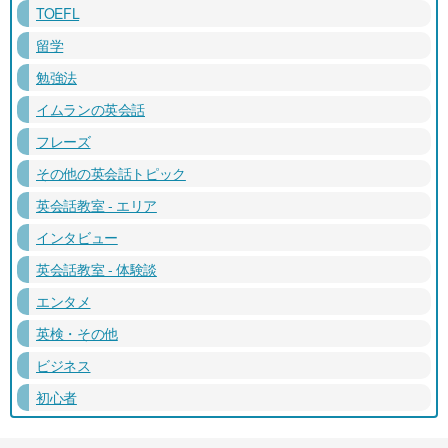
TOEFL
留学
勉強法
イムランの英会話
フレーズ
その他の英会話トピック
英会話教室 - エリア
インタビュー
英会話教室 - 体験談
エンタメ
英検・その他
ビジネス
初心者