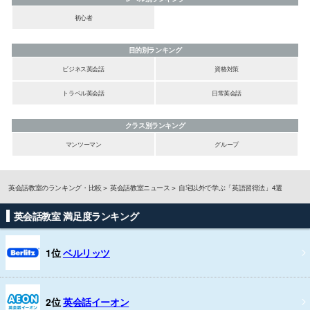
初心者
目的別ランキング
ビジネス英会話
資格対策
トラベル英会話
日常英会話
クラス別ランキング
マンツーマン
グループ
英会話教室のランキング・比較
英会話教室ニュース
自宅以外で学ぶ「英語習得法」4選
英会話教室 満足度ランキング
1位
ベルリッツ
2位
英会話イーオン