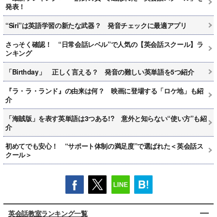
発表！
“Siri”は英語学習の新たな武器？ 発音チェックに最適アプリ
さっそく確認！ “日常会話レベル”で人気の【英会話スクール】ラ
ンキング
「Birthday」 正しく言える？ 発音の難しい英単語を5つ紹介
『ラ・ラ・ランド』の由来は何？ 映画に登場する「ロケ地」も紹
介
「海賊版」を表す英単語は3つある!? 意外と知らない“使い方”も紹
介
初めてでも安心！ “サポート体制の満足度”で選ばれた＜英会話ス
クール＞
英会話教室ランキング一覧