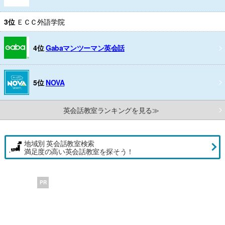
3位
ＥＣＣ外語学院
4位
Gabaマンツーマン英会話
5位
NOVA
英会話教室ランキングを見る≫
地域別 英会話教室検索
満足度の高い英会話教室を探そう！
PR