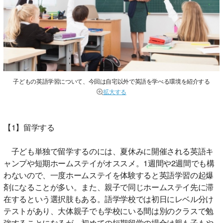
子どもの英語学習について、今回は自宅以外で英語を学べる環境を紹介する
拡大する
【1】留学する
子ども単独で留学するのには、夏休みに開催される英語キ
ャンプや短期ホームステイがオススメ。1週間や2週間でも構
わないので、一度ホームステイを体験すると英語学習の起爆
剤になることが多い。また、親子で同じホームステイ先に滞
在するという選択肢もある。語学学校では初日にレベル分け
テストがあり、大体親子でも学校にいる間は別のクラスで勉
強することになるが、初めての短期留学の場合は親も子もや