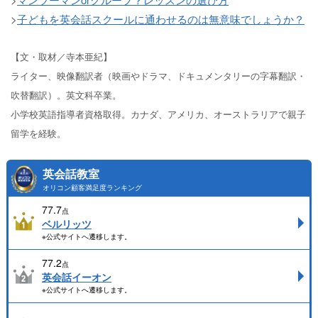
>
子どもを英会話スクールに通わせるのは無意味でしょうか？
【文・取材／寺本亜紀】
ライター、映像翻訳者（映画やドラマ、ドキュメンタリーの字幕翻訳・
吹替翻訳）。英文科卒業。
小学校英語指導者資格取得。カナダ、アメリカ、オーストラリアで親子
留学を経験。
英会話教室
オリコン顧客満足度ランキング
77.7
点
ベルリッツ
※公式サイトへ遷移します。
77.2
点
英会話イーオン
※公式サイトへ遷移します。