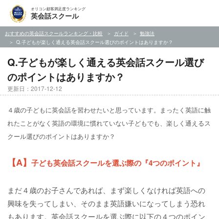
オリコン顧客満足度ランキング
英会話スクール
おすすめの英会話スクールランキング・比較
ガイド
勉強法
Q.子どもが楽しく通える英会話スクール選びのポイントはありますか？
Q.子どもが楽しく通える英会話スクール選び
のポイントはありますか？
更新日：2017-12-12
４歳の子どもに英会話を習わせたいと思っています。まったく英語に触
れたことがなく英語の環境に慣れていない子どもでも、楽しく通えるス
クール選びのポイントはありますか？
【A】
子ども英会話スクールを選ぶ際の『4つのポイント』
まだ４歳のお子さんであれば、まず楽しくなければ英語への
興味を失ってしまい、そのまま英語嫌いになってしまう恐れ
もあります。英会話スクールを選ぶ際に以下の４つのポイン