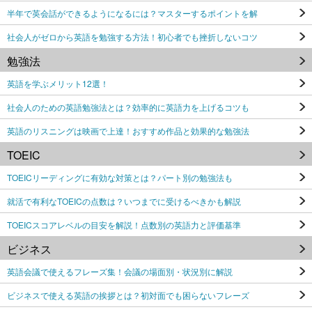
半年で英会話ができるようになるには？マスターするポイントを解
社会人がゼロから英語を勉強する方法！初心者でも挫折しないコツ
勉強法
英語を学ぶメリット12選！
社会人のための英語勉強法とは？効率的に英語力を上げるコツも
英語のリスニングは映画で上達！おすすめ作品と効果的な勉強法
TOEIC
TOEICリーディングに有効な対策とは？パート別の勉強法も
就活で有利なTOEICの点数は？いつまでに受けるべきかも解説
TOEICスコアレベルの目安を解説！点数別の英語力と評価基準
ビジネス
英語会議で使えるフレーズ集！会議の場面別・状況別に解説
ビジネスで使える英語の挨拶とは？初対面でも困らないフレーズ