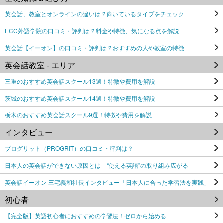
英会話、教室とオンラインの違いは？向いているタイプをチェック
ECC外語学院の口コミ・評判は？料金や特徴、気になる点を解説
英会話【イーオン】の口コミ・評判は？おすすめの人や教室の特徴
英会話教室 - エリア
三重のおすすめ英会話スクール13選！特徴や費用を解説
茨城のおすすめ英会話スクール14選！特徴や費用を解説
栃木のおすすめ英会話スクール9選！特徴や費用を解説
インタビュー
プログリット（PROGRIT）の口コミ・評判は？
日本人の英会話ができない原因とは “使える英語”の取り組み広がる
英会話イーオン 三宅義和社長インタビュー「日本人に合った学習法を実践」
初心者
【完全版】英語初心者におすすめの学習法！ゼロから始める