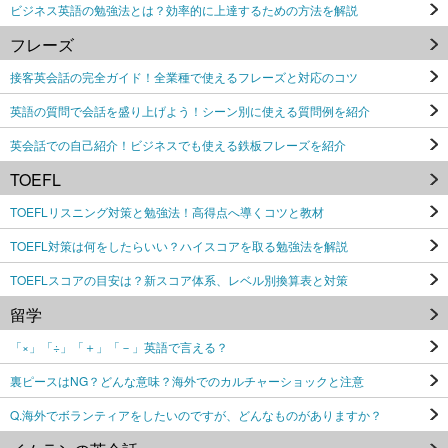
ビジネス英語の勉強法とは？効率的に上達するための方法を解説
フレーズ
接客英会話の完全ガイド！全業種で使えるフレーズと対応のコツ
英語の質問で会話を盛り上げよう！シーン別に使える質問例を紹介
英会話での自己紹介！ビジネスでも使える鉄板フレーズを紹介
TOEFL
TOEFLリスニング対策と勉強法！高得点へ導くコツと教材
TOEFL対策は何をしたらいい？ハイスコアを取る勉強法を解説
TOEFLスコアの目安は？新スコア体系、レベル別換算表と対策
留学
「×」「÷」「＋」「－」英語で言える？
裏ピースはNG？どんな意味？海外でのカルチャーショックと注意
Q.海外でボランティアをしたいのですが、どんなものがありますか？