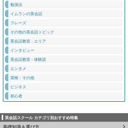
勉強法
イムランの英会話
フレーズ
その他の英会話トピック
英会話教室 - エリア
インタビュー
英会話教室 - 体験談
エンタメ
英検・その他
ビジネス
初心者
英会話スクール カテゴリ別おすすめ特集
基礎知識＆選び方