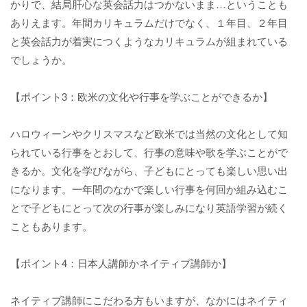
かりで、結局肝心な英会話力はつかないまま…ということも
ありえます。年間カリキュラムだけでなく、１年目、２年目
と英会話力が着実につくようなカリキュラムが組まれている
でしょうか。
【ポイント3：欧米の文化や行事を学ぶことができるか】
ハロウィーンやクリスマスなど欧米では当然の文化として知
られている行事をとおして、行事の意味や歌を学ぶことがで
きるか。文化を学びながら、子どもにとっても楽しい思い出
になります。一年間のなかで楽しい行事を何回か組み込むこ
とで子どもにとって次の行事が楽しみになり英語学習が続く
こともあります。
【ポイント4：日本人講師かネイティブ講師か】
ネイティブ講師にこだわる方もいますが、なかにはネイティ