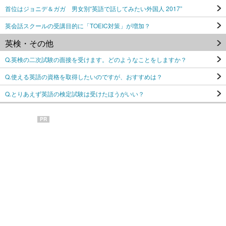
首位はジョニデ＆ガガ 男女別“英語で話してみたい外国人 2017”
英会話スクールの受講目的に「TOEIC対策」が増加？
英検・その他
Q.英検の二次試験の面接を受けます。どのようなことをしますか？
Q.使える英語の資格を取得したいのですが、おすすめは？
Q.とりあえず英語の検定試験は受けたほうがいい？
PR