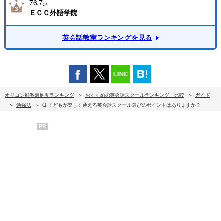
76.7
点
ＥＣＣ外語学院
英会話教室ランキングを見る
オリコン顧客満足度ランキング
おすすめの英会話スクールランキング・比較
ガイド
勉強法
Q.子どもが楽しく通える英会話スクール選びのポイントはありますか？
PR