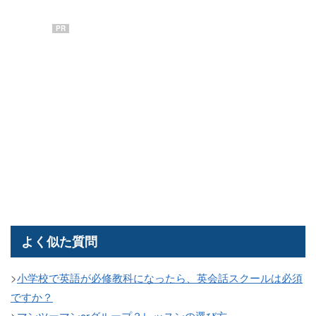
PR
よく似た質問
>
小学校で英語が必修教科になったら、英会話スクールは必須
ですか？
>
マンツーマンorグループ？レッスンの選び方