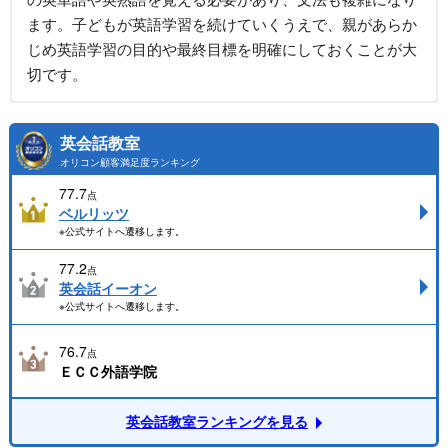
ます。子どもが英語学習を続けていくうえで、親があらか
じめ英語学習の目的や最終目標を明確にしておくことが大
切です。
英会話教室
オリコン顧客満足度ランキング
77.7
点
ベルリッツ
※公式サイトへ遷移します。
77.2
点
英会話イーオン
※公式サイトへ遷移します。
76.7
点
ＥＣＣ外語学院
英会話教室ランキングを見る