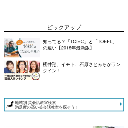
ピックアップ
知ってる？「TOIEC」と「TOEFL」
の違い【2018年最新版】
櫻井翔、イモト、石原さとみらがラン
クイン！
地域別 英会話教室検索
満足度の高い英会話教室を探そう！