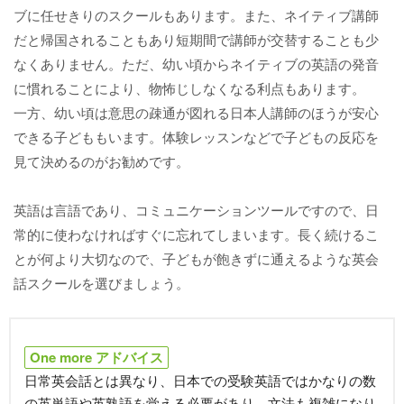
ブに任せきりのスクールもあります。また、ネイティブ講師
だと帰国されることもあり短期間で講師が交替することも少
なくありません。ただ、幼い頃からネイティブの英語の発音
に慣れることにより、物怖じしなくなる利点もあります。
一方、幼い頃は意思の疎通が図れる日本人講師のほうが安心
できる子どももいます。体験レッスンなどで子どもの反応を
見て決めるのがお勧めです。
英語は言語であり、コミュニケーションツールですので、日
常的に使わなければすぐに忘れてしまいます。長く続けるこ
とが何より大切なので、子どもが飽きずに通えるような英会
話スクールを選びましょう。
One more アドバイス
日常英会話とは異なり、日本での受験英語ではかなりの数
の英単語や英熟語を覚える必要があり、文法も複雑になり