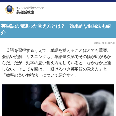
オリコン顧客満足度ランキング
英会話教室
英単語の間違った覚え方とは？ 効果的な勉強法も紹
介
2016-09-16 08:20
英語を習得するうえで、単語を覚えることはとても重要。
会話や読解、リスニングも、単語量次第でその幅が広がるか
らだ。だが、効率の悪い覚え方をしていると、なかなか上達
しない。そこで今回は、「避けるべき英単語の覚え方」と
「効率の良い勉強法」について紹介する。