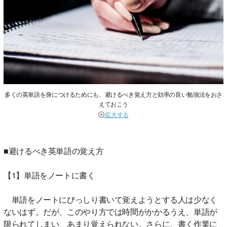
多くの英単語を身につけるためにも、避けるべき覚え方と効率の良い勉強法をおさ
えておこう
拡大する
■避けるべき英単語の覚え方
【1】単語をノートに書く
単語をノートにびっしり書いて覚えようとする人は少なく
ないはず。だが、このやり方では時間がかかるうえ、単語が
限られてしまい、あまり覚えられない。さらに、書く作業に