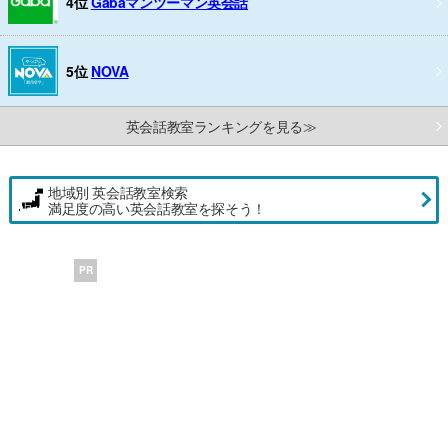
4位
Gabaマンツーマン英会話
5位
NOVA
英会話教室ランキングを見る≫
地域別 英会話教室検索
満足度の高い英会話教室を探そう！
PR