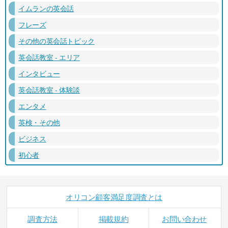
イムランの英会話
フレーズ
その他の英会話トピック
英会話教室 - エリア
インタビュー
英会話教室 - 体験談
エンタメ
英検・その他
ビジネス
初心者
オリコン顧客満足度調査とは
調査方法
掲載規約
お問い合わせ