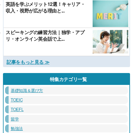
英語を学ぶメリット12選！キャリア・
収入・視野が広がる理由と...
スピーキングの練習方法｜独学・アプ
リ・オンライン英会話で上...
記事をもっと見る ≫
特集カテゴリ一覧
基礎知識＆選び方
TOEIC
TOEFL
留学
勉強法