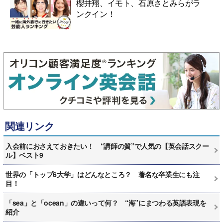
櫻井翔、イモト、石原さとみらがラ
ンクイン！
関連リンク
入会前におさえておきたい！ “講師の質”で人気の【英会話スクー
ル】ベスト9
世界の「トップ6大学」はどんなところ？ 著名な卒業生にも注
目！
「sea」と「ocean」の違いって何？ “海”にまつわる英語表現を
紹介