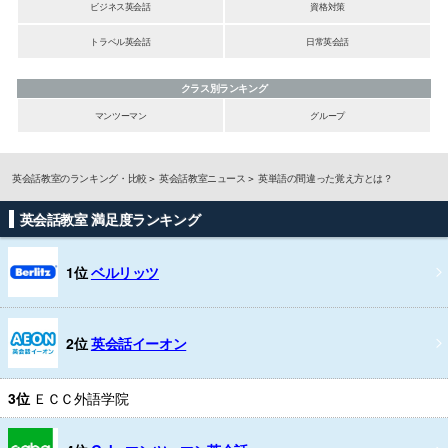
ビジネス英会話
資格対策
トラベル英会話
日常英会話
クラス別ランキング
マンツーマン
グループ
英会話教室のランキング・比較
英会話教室ニュース
英単語の間違った覚え方とは？
英会話教室 満足度ランキング
1位
ベルリッツ
2位
英会話イーオン
3位
ＥＣＣ外語学院