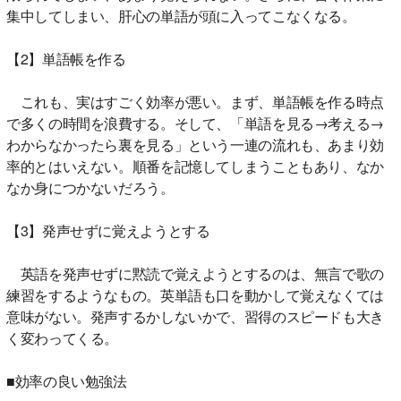
集中してしまい、肝心の単語が頭に入ってこなくなる。
【2】単語帳を作る
これも、実はすごく効率が悪い。まず、単語帳を作る時点
で多くの時間を浪費する。そして、「単語を見る→考える→
わからなかったら裏を見る」という一連の流れも、あまり効
率的とはいえない。順番を記憶してしまうこともあり、なか
なか身につかないだろう。
【3】発声せずに覚えようとする
英語を発声せずに黙読で覚えようとするのは、無言で歌の
練習をするようなもの。英単語も口を動かして覚えなくては
意味がない。発声するかしないかで、習得のスピードも大き
く変わってくる。
■効率の良い勉強法