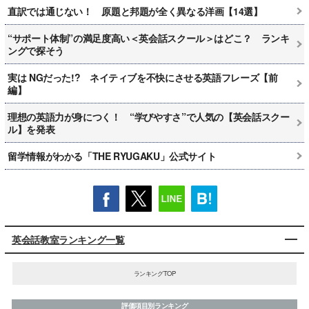
直訳では通じない！ 原題と邦題が全く異なる洋画【14選】
“サポート体制”の満足度高い＜英会話スクール＞はどこ？ ランキ
ングで探そう
実は NGだった!? ネイティブを不快にさせる英語フレーズ【前
編】
理想の英語力が身につく！ “学びやすさ”で人気の【英会話スクー
ル】を発表
留学情報がわかる「THE RYUGAKU」公式サイト
英会話教室ランキング一覧
ランキングTOP
評価項目別ランキング