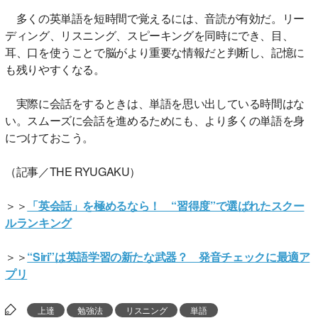
多くの英単語を短時間で覚えるには、音読が有効だ。リー
ディング、リスニング、スピーキングを同時にでき、目、
耳、口を使うことで脳がより重要な情報だと判断し、記憶に
も残りやすくなる。
実際に会話をするときは、単語を思い出している時間はな
い。スムーズに会話を進めるためにも、より多くの単語を身
につけておこう。
（記事／THE RYUGAKU）
＞＞
「英会話」を極めるなら！ “習得度”で選ばれたスクー
ルランキング
＞＞
“Siri”は英語学習の新たな武器？ 発音チェックに最適ア
プリ
上達
勉強法
リスニング
単語