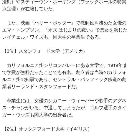
法則）やスティーヴン・ホーキング（ブラックホールの特異
点定理）が在籍していた。
また、映画『ハリー・ポッター』で教師役を務めた女優の
エマ・トンプソン、『オズ はじまりの戦い』で悪女を演じた
レイチェル・ワイズも、同大学の卒業生である。
【3位】スタンフォード大学（アメリカ）
カリフォルニア州シリコンバレーにある大学で、1919年ま
で学費が無料だったことでも有名。創立者は当時のカリフォ
ルニア州の知事であり、セントラル・パシフィック鉄道の創
業者リーランド・スタンフォードだ。
卒業生には、女優のシガニー・ウィーバーや歌手のアグネ
ス・チャンがいる。中退してしまったが、ゴルフ選手のタイ
ガー・ウッズも同大学の出身者だ。
【2位】オックスフォード大学（イギリス）