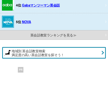
4位
Gabaマンツーマン英会話
5位
NOVA
英会話教室ランキングを見る≫
地域別 英会話教室検索
満足度の高い英会話教室を探そう！
PR