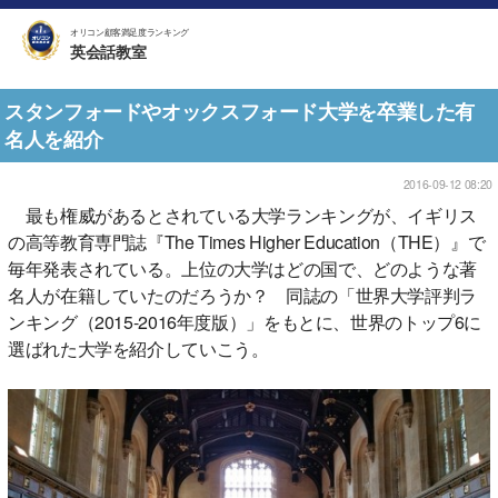
オリコン顧客満足度ランキング
英会話教室
スタンフォードやオックスフォード大学を卒業した有
名人を紹介
2016-09-12 08:20
最も権威があるとされている大学ランキングが、イギリス
の高等教育専門誌『The Times Higher Education（THE）』で
毎年発表されている。上位の大学はどの国で、どのような著
名人が在籍していたのだろうか？ 同誌の「世界大学評判ラ
ンキング（2015-2016年度版）」をもとに、世界のトップ6に
選ばれた大学を紹介していこう。