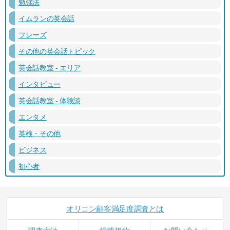
勉強法
イムランの英会話
フレーズ
その他の英会話トピック
英会話教室 - エリア
インタビュー
英会話教室 - 体験談
エンタメ
英検・その他
ビジネス
初心者
オリコン顧客満足度調査とは