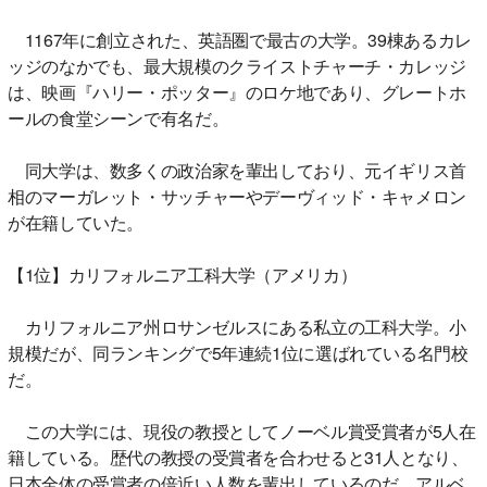
1167年に創立された、英語圏で最古の大学。39棟あるカレ
ッジのなかでも、最大規模のクライストチャーチ・カレッジ
は、映画『ハリー・ポッター』のロケ地であり、グレートホ
ールの食堂シーンで有名だ。
同大学は、数多くの政治家を輩出しており、元イギリス首
相のマーガレット・サッチャーやデーヴィッド・キャメロン
が在籍していた。
【1位】カリフォルニア工科大学（アメリカ）
カリフォルニア州ロサンゼルスにある私立の工科大学。小
規模だが、同ランキングで5年連続1位に選ばれている名門校
だ。
この大学には、現役の教授としてノーベル賞受賞者が5人在
籍している。歴代の教授の受賞者を合わせると31人となり、
日本全体の受賞者の倍近い人数を輩出しているのだ。アルベ