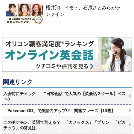
櫻井翔、イモト、石原さとみらがラ
ンクイン！
関連リンク
入会前にチェック！ “日常会話”で人気の【英会話スクール】ベス
ト8
「Pokemon GO」で英語力アップ!? 関連フレーズ【10選】
このポケモン、英語で言える？ 「カメックス」「プリン」「ピカ
チュウ」の答えは…