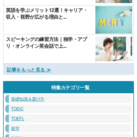
英語を学ぶメリット12選！キャリア・
収入・視野が広がる理由と...
スピーキングの練習方法｜独学・アプ
リ・オンライン英会話で上...
記事をもっと見る ≫
特集カテゴリ一覧
基礎知識＆選び方
TOEIC
TOEFL
留学