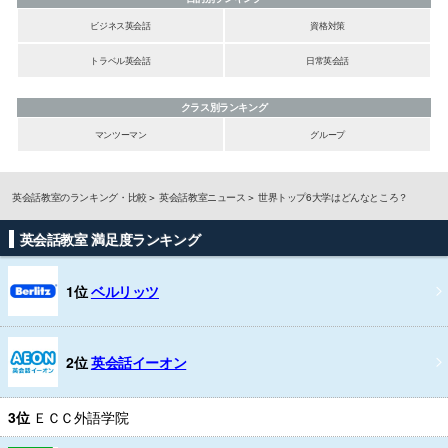
ビジネス英会話
資格対策
トラベル英会話
日常英会話
クラス別ランキング
マンツーマン
グループ
英会話教室のランキング・比較
英会話教室ニュース
世界トップ6大学はどんなところ？
英会話教室 満足度ランキング
1位
ベルリッツ
2位
英会話イーオン
3位
ＥＣＣ外語学院