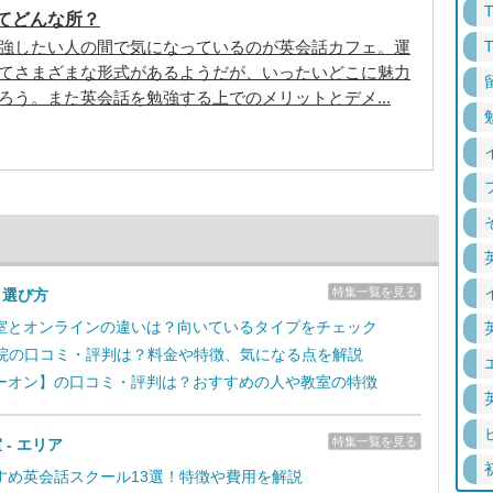
てどんな所？
強したい人の間で気になっているのが英会話カフェ。運
てさまざまな形式があるようだが、いったいどこに魅力
ろう。また英会話を勉強する上でのメリットとデメ...
特集一覧を見る
＆選び方
室とオンラインの違いは？向いているタイプをチェック
学院の口コミ・評判は？料金や特徴、気になる点を解説
ーオン】の口コミ・評判は？おすすめの人や教室の特徴
特集一覧を見る
 - エリア
すめ英会話スクール13選！特徴や費用を解説