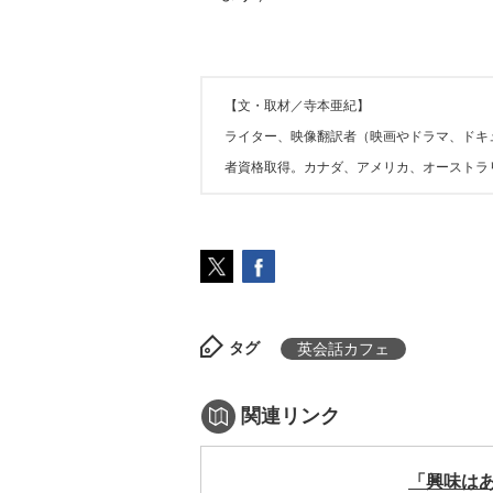
【文・取材／寺本亜紀】
ライター、映像翻訳者（映画やドラマ、ドキ
者資格取得。カナダ、アメリカ、オーストラ
タグ
英会話カフェ
関連リンク
「興味はあ