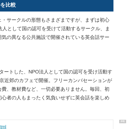
ルを比較
・サークルの形態もさまざまですが、まずは初心
法人として国の認可を受けて活動するサークル、ま
囲気の異なる公共施設で開催されている英会話サー
。
てスタートした、NPO法人として国の認可を受け活動す
東京近郊のカフェで開催。フリーカンバセーションが
会費、教材費など、一切必要ありません。毎回、初
初心者の人もまったく気負いせずに英会話を楽しめ
PR
html