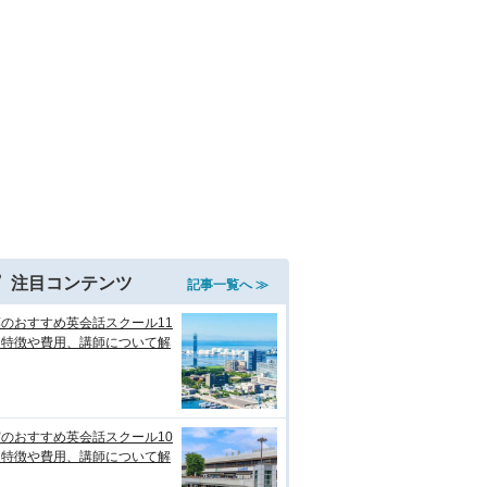
注目コンテンツ
記事一覧へ ≫
のおすすめ英会話スクール11
！特徴や費用、講師について解
のおすすめ英会話スクール10
！特徴や費用、講師について解