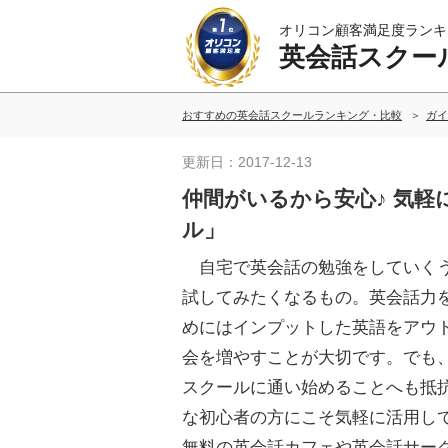
オリコン顧客満足度ランキ
英会話スクー
おすすめの英会話スクールランキング・比較
ガイ
更新日：2017-12-13
仲間がいるから安心♪ 気
ル」
自宅で英会話の勉強をしていく
試してみたくなるもの。英会話力
めにはインプットした英語をアウ
会を増やすことが大切です。でも
スクールに通い始めることへも抵
な初心者の方にこそ気軽に活用し
無料の英会話カフェや英会話サー