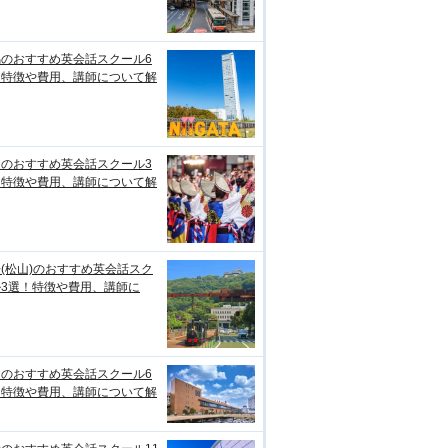
潟のおすすめ英会話スクール6
！特徴や費用、講師について解
知のおすすめ英会話スクール3
！特徴や費用、講師について解
(松山)のおすすめ英会話スク
ル3選！特徴や費用、講師に
台のおすすめ英会話スクール6
！特徴や費用、講師について解