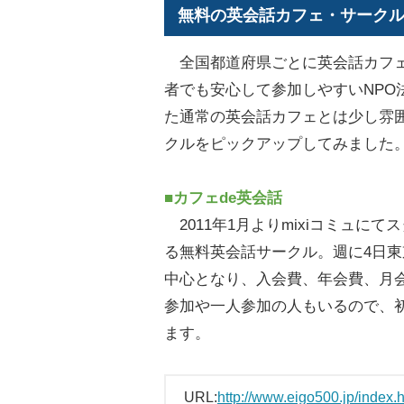
無料の英会話カフェ・サーク
全国都道府県ごとに英会話カフェ
者でも安心して参加しやすいNPO
た通常の英会話カフェとは少し雰
クルをピックアップしてみました
■カフェde英会話
2011年1月よりmixiコミュに
る無料英会話サークル。週に4日
中心となり、入会費、年会費、月
参加や一人参加の人もいるので、
ます。
URL:
http://www.eigo500.jp/index.