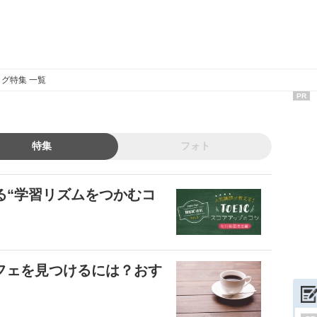
グ特集 一覧
PR
特集
フォト
える“学習リズムをつかむコ
フェを見つけるには？おす