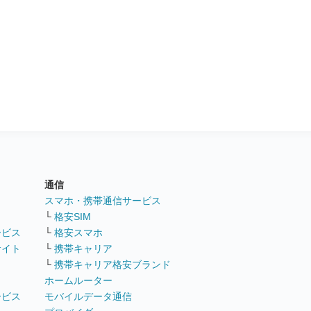
通信
ト
スマホ・携帯通信サービス
└
格安SIM
ービス
└
格安スマホ
サイト
└
携帯キャリア
└
携帯キャリア格安ブランド
ホームルーター
ービス
モバイルデータ通信