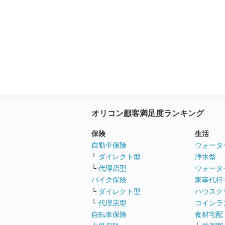
オリコン顧客満足度ランキング
保険
生活
自動車保険
ウォータ
└
ダイレクト型
浄水型
└
代理店型
ウォータ
バイク保険
家事代行
└
ダイレクト型
ハウスク
└
代理店型
コインラ
自転車保険
食材宅配