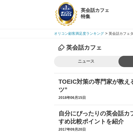
英会話カフェ
特集
>
オリコン顧客満足度ランキング
英会話カフェタ
英会話カフェ
ニュース
TOEIC対策の専門家が教
ツ”
2018年06月15日
自分にぴったりの英会話カ
すめ比較ポイントを紹介
2017年09月20日