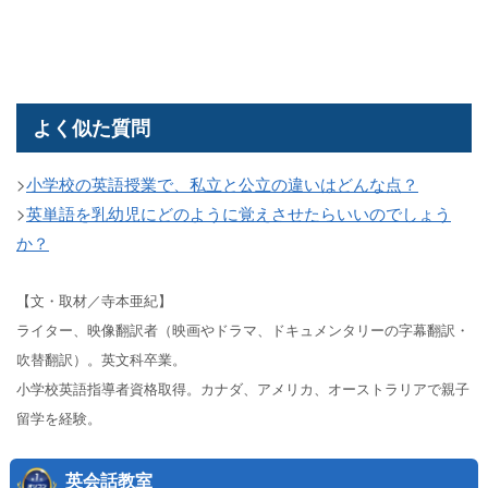
よく似た質問
>
小学校の英語授業で、私立と公立の違いはどんな点？
>
英単語を乳幼児にどのように覚えさせたらいいのでしょう
か？
【文・取材／寺本亜紀】
ライター、映像翻訳者（映画やドラマ、ドキュメンタリーの字幕翻訳・
吹替翻訳）。英文科卒業。
小学校英語指導者資格取得。カナダ、アメリカ、オーストラリアで親子
留学を経験。
英会話教室