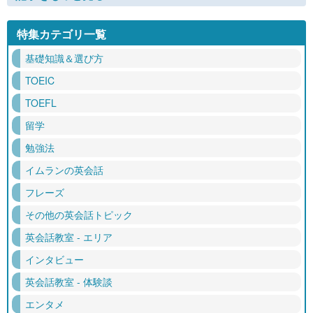
特集カテゴリ一覧
基礎知識＆選び方
TOEIC
TOEFL
留学
勉強法
イムランの英会話
フレーズ
その他の英会話トピック
英会話教室 - エリア
インタビュー
英会話教室 - 体験談
エンタメ