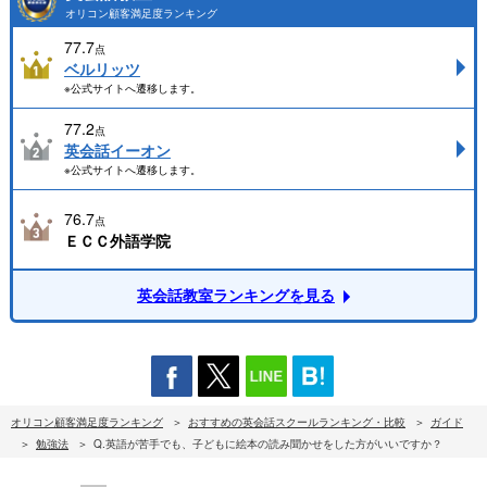
オリコン顧客満足度ランキング
77.7
点
ベルリッツ
※公式サイトへ遷移します。
77.2
点
英会話イーオン
※公式サイトへ遷移します。
76.7
点
ＥＣＣ外語学院
英会話教室ランキングを見る
オリコン顧客満足度ランキング
おすすめの英会話スクールランキング・比較
ガイド
勉強法
Q.英語が苦手でも、子どもに絵本の読み聞かせをした方がいいですか？