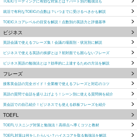
TOEICリーディングに有効な対策とは？パート別の勉強法も
就活で有利なTOEICの点数は？いつまでに受けるべきかも解説
TOEICスコアレベルの目安を解説！点数別の英語力と評価基準
ビジネス
英語会議で使えるフレーズ集！会議の場面別・状況別に解説
ビジネスで使える英語の挨拶とは？初対面でも困らないフレーズ
ビジネス英語の勉強法とは？効率的に上達するための方法を解説
フレーズ
接客英会話の完全ガイド！全業種で使えるフレーズと対応のコツ
英語の質問で会話を盛り上げよう！シーン別に使える質問例を紹介
英会話での自己紹介！ビジネスでも使える鉄板フレーズを紹介
TOEFL
TOEFLリスニング対策と勉強法！高得点へ導くコツと教材
TOEFL対策は何をしたらいい？ハイスコアを取る勉強法を解説