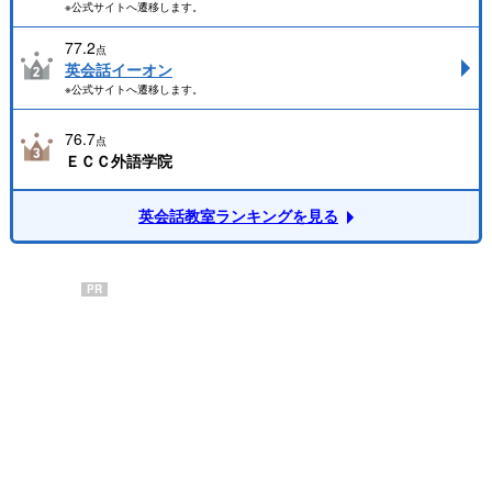
※公式サイトへ遷移します。
77.2
点
英会話イーオン
※公式サイトへ遷移します。
76.7
点
ＥＣＣ外語学院
英会話教室ランキングを見る
PR