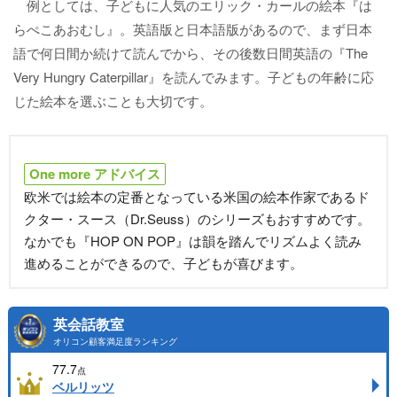
例としては、子どもに人気のエリック・カールの絵本『は
らぺこあおむし』。英語版と日本語版があるので、まず日本
語で何日間か続けて読んでから、その後数日間英語の『The
Very Hungry Caterpillar』を読んでみます。子どもの年齢に応
じた絵本を選ぶことも大切です。
One more アドバイス
欧米では絵本の定番となっている米国の絵本作家であるド
クター・スース（Dr.Seuss）のシリーズもおすすめです。
なかでも『HOP ON POP』は韻を踏んでリズムよく読み
進めることができるので、子どもが喜びます。
英会話教室
オリコン顧客満足度ランキング
77.7
点
ベルリッツ