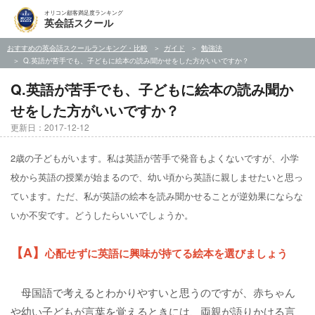
オリコン顧客満足度ランキング
英会話スクール
おすすめの英会話スクールランキング・比較
ガイド
勉強法
Q.英語が苦手でも、子どもに絵本の読み聞かせをした方がいいですか？
Q.英語が苦手でも、子どもに絵本の読み聞か
せをした方がいいですか？
更新日：2017-12-12
2歳の子どもがいます。私は英語が苦手で発音もよくないですが、小学
校から英語の授業が始まるので、幼い頃から英語に親しませたいと思っ
ています。ただ、私が英語の絵本を読み聞かせることが逆効果にならな
いか不安です。どうしたらいいでしょうか。
【A】
心配せずに英語に興味が持てる絵本を選びましょう
母国語で考えるとわかりやすいと思うのですが、赤ちゃん
や幼い子どもが言葉を覚えるときには、両親が語りかける言