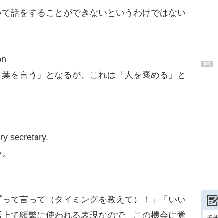
いて話をすることができないというわけではない
on
PR
葉を言う」となるが、これは「人を褒める」と
ery secretary.
い。
って言って（タイミングを教えて）！」「いい
話上で頻繁に使われる表現なので、この機会に覚