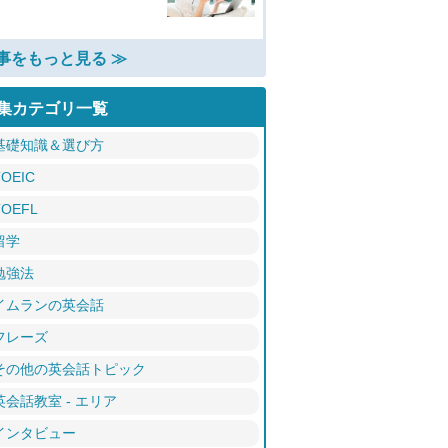
事をもっと見る ≫
集カテゴリ一覧
基礎知識＆選び方
TOEIC
TOEFL
留学
勉強法
イムランの英会話
フレーズ
その他の英会話トピック
英会話教室 - エリア
インタビュー