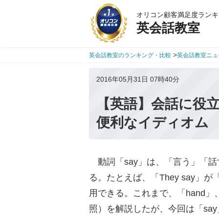
オリコン顧客満足度ランキ
英会話教室
>
英会話教室のランキング・比較
英会話教室ニュ
2016年05月31日 07時40分
【英語】会話に役立
便利なイディオム
動詞「say」は、「言う」「
る。たとえば、「They say
用できる。これまで、「hand」
照）を解説したが、今回は「sa