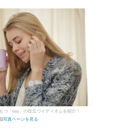
もつ「say」の役立つイディオムを紹介！
写真ページを見る