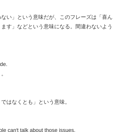
ない」という意味だが、このフレーズは「喜ん
きます」などという意味になる。間違わないよう
ade.
う。
ではなくとも」という意味。
le can't talk about those issues.