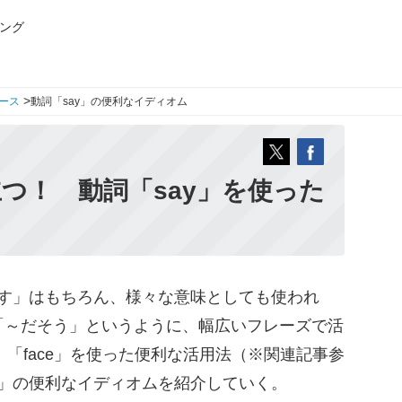
ング
>
ース
動詞「say」の便利なイディオム
つ！ 動詞「say」を使った
話す」はもちろん、様々な意味としても使われ
」が「～だそう」というように、幅広いフレーズで活
、「face」を使った便利な活用法（※関連記事参
y」の便利なイディオムを紹介していく。