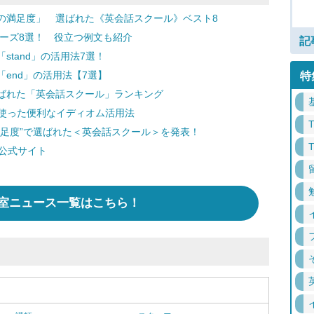
の満足度」 選ばれた《英会話スクール》ベスト8
レーズ8選！ 役立つ例文も紹介
記
tand」の活用法7選！
end」の活用法【7選】
特
で選ばれた「英会話スクール」ランキング
を使った便利なイディオム活用法
満足度”で選ばれた＜英会話スクール＞を発表！
」公式サイト
室ニュース一覧はこちら！