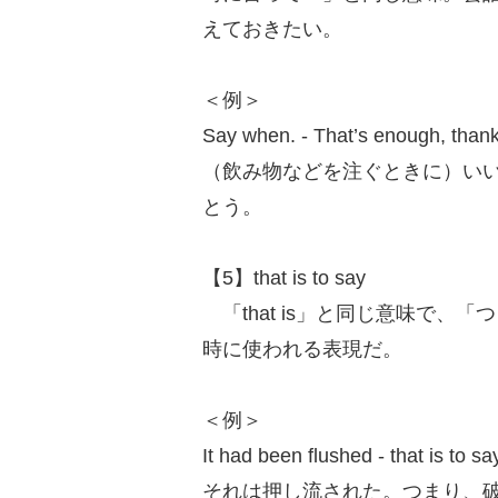
えておきたい。
＜例＞
Say when. - That’s enough, thank
（飲み物などを注ぐときに）い
とう。
【5】that is to say
「that is」と同じ意味で、
時に使われる表現だ。
＜例＞
It had been flushed - that is to s
それは押し流された。つまり、