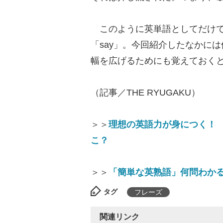
このように英単語としてだけで
「say」。今回紹介したなかに
幅を広げるためにも覚えておく
（記事／THE RYUGAKU）
＞＞
理想の英語力が身につく！ 
こ？
＞＞
「簡単な英熟語」何問わかる
タグ
フレーズ
関連リンク