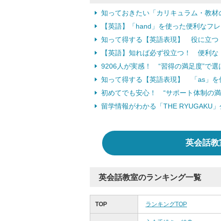
知っておきたい「カリキュラム・教材
【英語】「hand」を使った便利なフ
知って得する【英語表現】 役に立つ「s
【英語】知れば必ず役立つ！ 便利な「
9206人が実感！ “習得の満足度”
知って得する【英語表現】 「as」
初めてでも安心！ “サポート体制の
留学情報がわかる「THE RYUGAKU
英会話教
英会話教室のランキング一覧
TOP
ランキングTOP