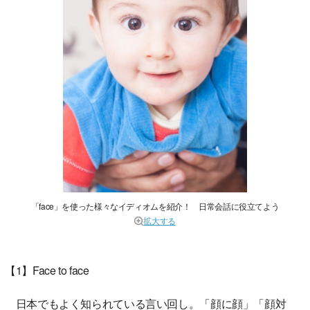
「face」を使った様々なイディオムを紹介！ 日常会話に役立てよう
拡大する
【1】Face to face
日本でもよく知られている言い回し。「顔に顔」「顔対