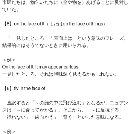
市民たちは、物乞いたちに（金や物を）あげることに反対し
ていた。
【5】on the face of it（またはon the face of things）
「一見したところ」「表面上は」という意味のフレーズ。
結果的にはそうでないときに用いられる。
＜例＞
On the face of it, it may appear curious.
一見したところ、それは興味深く見えるかもしれない。
【6】fly in the face of
直訳すると「～の顔の中に飛び込む」となるが、ニュアン
スは「～に食ってかかる」。そこから、「～に反抗する」
「従わない」「歯向かう」「背く」といった意味になる。
＜例＞