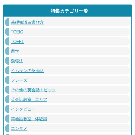
特集カテゴリ一覧
基礎知識＆選び方
TOEIC
TOEFL
留学
勉強法
イムランの英会話
フレーズ
その他の英会話トピック
英会話教室 - エリア
インタビュー
英会話教室 - 体験談
エンタメ