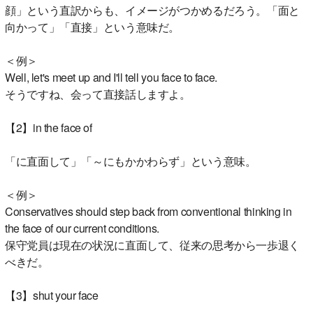
顔」という直訳からも、イメージがつかめるだろう。「面と
向かって」「直接」という意味だ。
＜例＞
Well, let's meet up and I'll tell you face to face.
そうですね、会って直接話しますよ。
【2】in the face of
「に直面して」「～にもかかわらず」という意味。
＜例＞
Conservatives should step back from conventional thinking in
the face of our current conditions.
保守党員は現在の状況に直面して、従来の思考から一歩退く
べきだ。
【3】shut your face