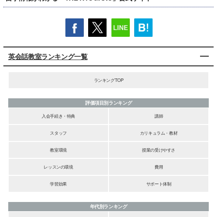
英会話教室ランキング一覧
ランキングTOP
評価項目別ランキング
入会手続き・特典
講師
スタッフ
カリキュラム・教材
教室環境
授業の受けやすさ
レッスンの環境
費用
学習効果
サポート体制
年代別ランキング