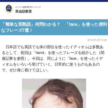
オリコン顧客満足度ランキング
英会話教室
「簡単な英熟語」何問わかる？ 「face」を使った便利
なフレーズ7選！
2016-05-29 10:30
日本語でも英語でも体の部位を使ったイディオムは多数あ
るとして、前回は「hand」を使ったフレーズを紹介した（関
連記事を参照）。今回は、同じように「face」を使ったイデ
ィオムをいろいろ挙げていく。日常的に使うものもあるの
で、ぜひ身に着けてほしい。