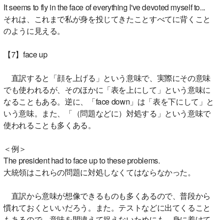
It seems to fly in the face of everything I've devoted myself to...
それは、これまで私が身を投じてきたことすべてに背くこと
のように見える。
【7】face up
直訳すると「顔を上げる」という意味で、実際にその意味
でも使われるが、そのほかに「表を上にして」という意味に
なることもある。逆に、「face down」は「表を下にして」と
いう意味。また、「（問題などに）対処する」という意味で
使われることも多くある。
＜例＞
The president had to face up to these problems.
大統領はこれらの問題に対処しなくてはならなかった。
直訳から意味が想像できるものも多くあるので、普段から
慣れておくといいだろう。また。テストなどに出てくること
もあるので、意味を間違えて捉えないためにも、身に着けて