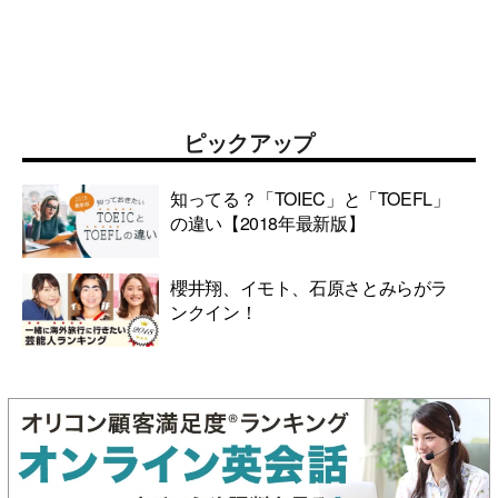
ピックアップ
知ってる？「TOIEC」と「TOEFL」
の違い【2018年最新版】
櫻井翔、イモト、石原さとみらがラ
ンクイン！