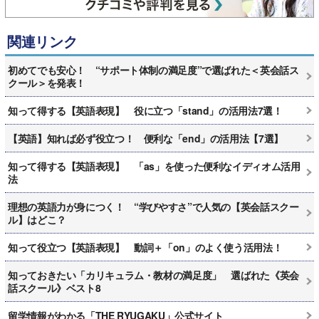
関連リンク
初めてでも安心！ “サポート体制の満足度”で選ばれた＜英会話ス
クール＞を発表！
知って得する【英語表現】 役に立つ「stand」の活用法7選！
【英語】知れば必ず役立つ！ 便利な「end」の活用法【7選】
知って得する【英語表現】 「as」を使った便利なイディオム活用
法
理想の英語力が身につく！ “学びやすさ”で人気の【英会話スクー
ル】はどこ？
知って役立つ【英語表現】 動詞＋「on」のよく使う活用法！
知っておきたい「カリキュラム・教材の満足度」 選ばれた《英会
話スクール》ベスト8
留学情報がわかる「THE RYUGAKU」公式サイト