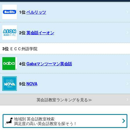
1位
ベルリッツ
2位
英会話イーオン
3位
ＥＣＣ外語学院
4位
Gabaマンツーマン英会話
5位
NOVA
英会話教室ランキングを見る≫
地域別 英会話教室検索
満足度の高い英会話教室を探そう！