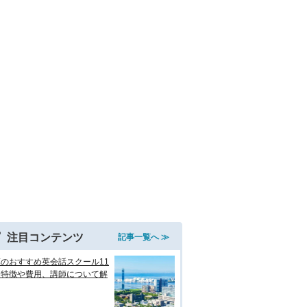
注目コンテンツ
記事一覧へ ≫
のおすすめ英会話スクール11
！特徴や費用、講師について解