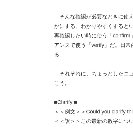
そんな確認が必要なときに使え
かにする、わかりやすくするという
再確認したい時に使う「confi
アンスで使う「verify」だ。日
る。
それぞれに、ちょっとしたニュ
こう。
■Clarify ■
＜＜例文＞＞Could you clarify this
＜＜訳＞＞この最新の数字につ