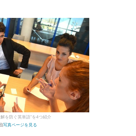
解を防ぐ英単語”を4つ紹介
写真ページを見る