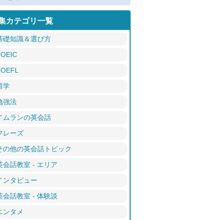
集カテゴリ一覧
基礎知識＆選び方
TOEIC
TOEFL
留学
勉強法
イムランの英会話
フレーズ
その他の英会話トピック
英会話教室 - エリア
インタビュー
英会話教室 - 体験談
エンタメ