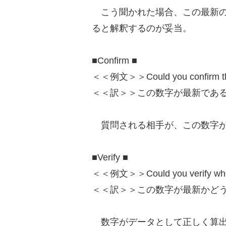
こう聞かれた場合、この最新の
ると解釈するのが妥当。
■Confirm ■
＜＜例文＞＞Could you confirm that 
＜＜訳＞＞この数字が最新であ
質問される相手が、この数字が
■Verify ■
＜＜例文＞＞Could you verify whethe
＜＜訳＞＞この数字が最新かど
数字がデータとして正しく算出