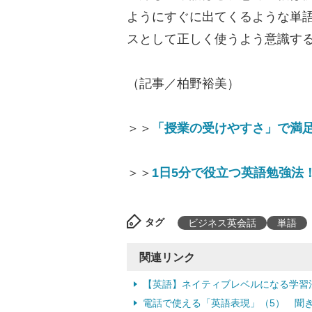
ようにすぐに出てくるような単
スとして正しく使うよう意識す
（記事／柏野裕美）
＞＞
「授業の受けやすさ」で満
＞＞
1日5分で役立つ英語勉強法
タグ
ビジネス英会話
単語
関連リンク
【英語】ネイティブレベルになる学習
電話で使える「英語表現」（5） 聞き