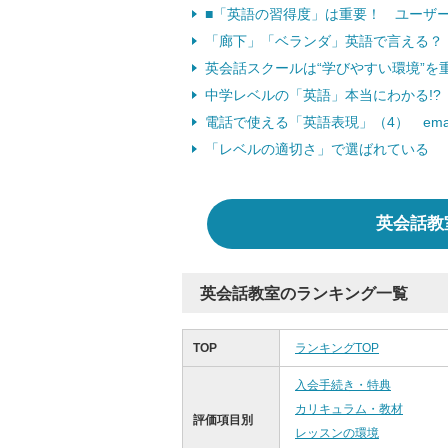
■「英語の習得度」は重要！ ユーザー
「廊下」「ベランダ」英語で言える？
英会話スクールは“学びやすい環境”
中学レベルの「英語」本当にわかる!? 「w
電話で使える「英語表現」（4） ema
「レベルの適切さ」で選ばれている 
英会話教
英会話教室のランキング一覧
TOP
ランキングTOP
入会手続き・特典
カリキュラム・教材
評価項目別
レッスンの環境