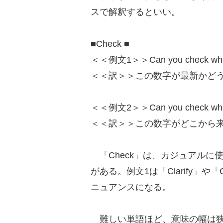
スで解釈するといい。
■Check ■
＜＜例文1＞＞Can you check whether
＜＜訳＞＞この数字が最新かど
＜＜例文2＞＞Can you check where
＜＜訳＞＞この数字がどこから
「Check」は、カジュアルに
がある。例文1は「Clarify」や「
ニュアンスになる。
難しい単語ほど、意味の幅は狭く