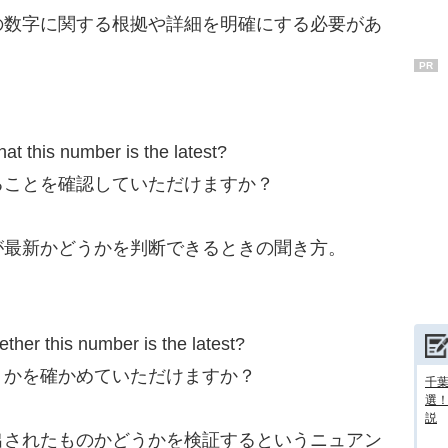
数字に関する根拠や詳細を明確にする必要があ
PR
this number is the latest?
ることを確認していただけますか？
最新かどうかを判断できるときの聞き方。
r this number is the latest?
うかを確かめていただけますか？
千葉
選
説
されたものかどうかを検証するというニュアン