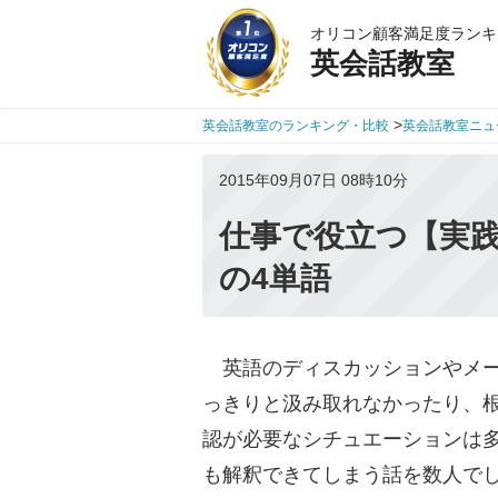
オリコン顧客満足度ランキ
英会話教室
>
英会話教室のランキング・比較
英会話教室ニュ
2015年09月07日 08時10分
仕事で役立つ【実
の4単語
英語のディスカッションやメー
っきりと汲み取れなかったり、
認が必要なシチュエーションは
も解釈できてしまう話を数人で