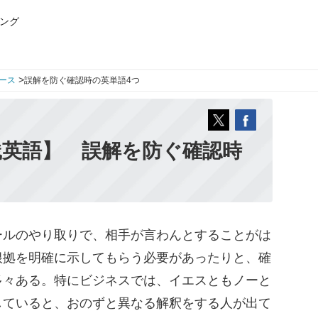
ング
>
ース
誤解を防ぐ確認時の英単語4つ
践英語】 誤解を防ぐ確認時
ルのやり取りで、相手が言わんとすることがは
根拠を明確に示してもらう必要があったりと、確
多々ある。特にビジネスでは、イエスともノーと
していると、おのずと異なる解釈をする人が出て