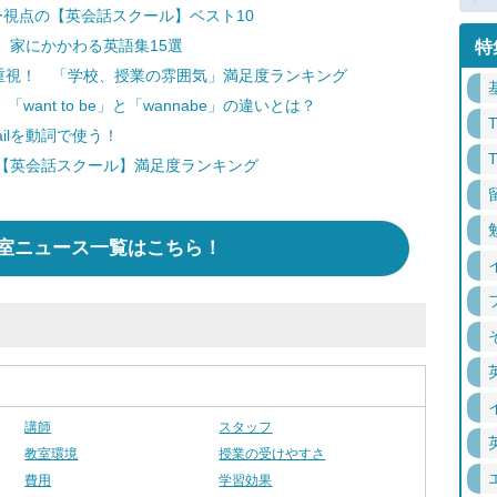
視点の【英会話スクール】ベスト10
 家にかかわる英語集15選
特
を重視！ 「学校、授業の雰囲気」満足度ランキング
ant to be」と「wannabe」の違いとは？
ilを動詞で使う！
【英会話スクール】満足度ランキング
室ニュース一覧はこちら！
講師
スタッフ
教室環境
授業の受けやすさ
費用
学習効果