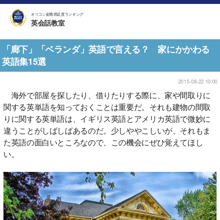
オリコン顧客満足度ランキング
英会話教室
「廊下」「ベランダ」英語で言える？ 家にかかわる
英語集15選
2015-08-22 10:00
海外で部屋を探したり、借りたりする際に、家や間取りに
関する英単語を知っておくことは重要だ。それも建物の間取
りに関する英単語は、イギリス英語とアメリカ英語で微妙に
違うことがしばしばあるのだ。少しややこしいが、それもま
た英語の面白いところなので、この機会にぜひ覚えてほし
い。