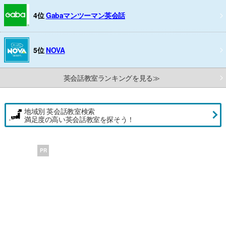
4位
Gabaマンツーマン英会話
5位
NOVA
英会話教室ランキングを見る≫
地域別 英会話教室検索
満足度の高い英会話教室を探そう！
PR