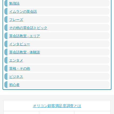
勉強法
イムランの英会話
フレーズ
その他の英会話トピック
英会話教室 - エリア
インタビュー
英会話教室 - 体験談
エンタメ
英検・その他
ビジネス
初心者
オリコン顧客満足度調査とは