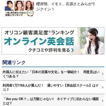
櫻井翔、イモト、石原さとみらがラ
ンクイン！
関連リンク
外国人に伝えたい「日本の言葉や文化」を一挙紹介！ 同意見はい
くつある？
利用者1万7788人が選んだ！ 通いやすい【英会話スクール】はド
コ？
「Are you OK？」は万能じゃない! ネイティブに伝わらない場面
とは？