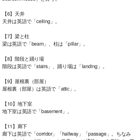
【6】天井
天井は英語で「ceiling」。
【7】梁と柱
梁は英語で「beam」、柱は「pillar」。
【8】階段と踊り場
階段は英語で「stairs」、踊り場は「landing」。
【9】屋根裏（部屋）
屋根裏（部屋）は英語で「attic」。
【10】地下室
地下室は英語で「basement」。
【11】廊下
廊下は英語で「corridor」「hallway」「passage」。ちなみ