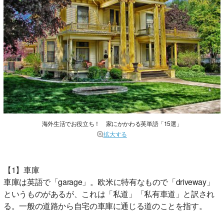
海外生活でお役立ち！ 家にかかわる英単語「15選」
拡大する
【1】車庫
車庫は英語で「garage」。欧米に特有なもので「driveway」
というものがあるが、これは「私道」「私有車道」と訳され
る。一般の道路から自宅の車庫に通じる道のことを指す。