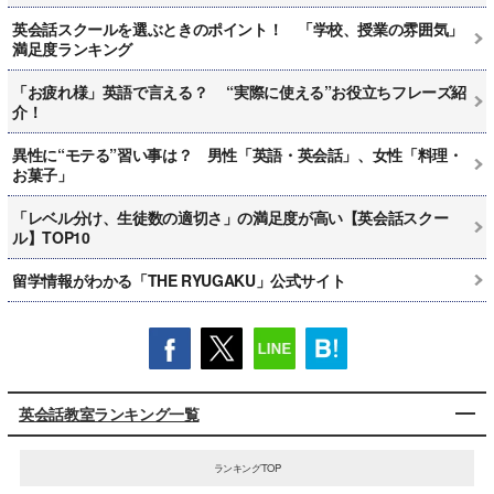
英会話スクールを選ぶときのポイント！ 「学校、授業の雰囲気」
満足度ランキング
「お疲れ様」英語で言える？ “実際に使える”お役立ちフレーズ紹
介！
異性に“モテる”習い事は？ 男性「英語・英会話」、女性「料理・
お菓子」
「レベル分け、生徒数の適切さ」の満足度が高い【英会話スクー
ル】TOP10
留学情報がわかる「THE RYUGAKU」公式サイト
英会話教室ランキング一覧
ランキングTOP