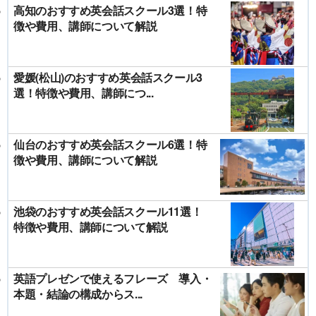
高知のおすすめ英会話スクール3選！特
徴や費用、講師について解説
愛媛(松山)のおすすめ英会話スクール3
選！特徴や費用、講師につ...
仙台のおすすめ英会話スクール6選！特
徴や費用、講師について解説
池袋のおすすめ英会話スクール11選！
特徴や費用、講師について解説
英語プレゼンで使えるフレーズ 導入・
本題・結論の構成からス...