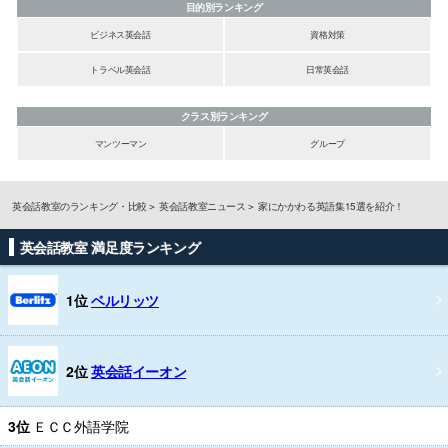
目的別ランキング
ビジネス英会話
資格対策
トラベル英会話
日常英会話
クラス別ランキング
マンツーマン
グループ
英会話教室のランキング・比較
英会話教室ニュース
家にかかわる英語集15選を紹介！
英会話教室 満足度ランキング
1位
ベルリッツ
2位
英会話イーオン
3位
ＥＣＣ外語学院