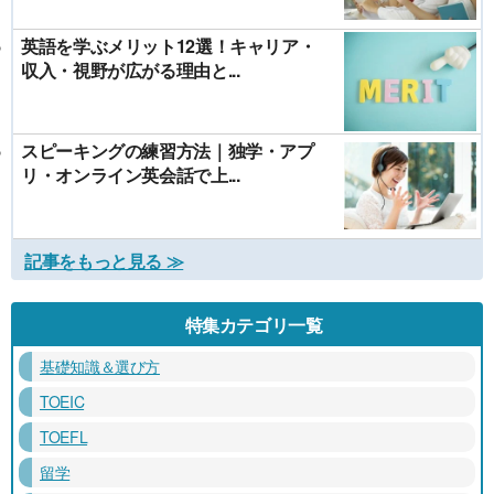
英語を学ぶメリット12選！キャリア・
収入・視野が広がる理由と...
スピーキングの練習方法｜独学・アプ
リ・オンライン英会話で上...
記事をもっと見る ≫
特集カテゴリ一覧
基礎知識＆選び方
TOEIC
TOEFL
留学