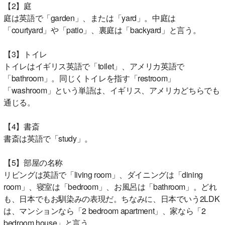
【2】庭
庭は英語で「garden」、または「yard」。中庭は
「courtyard」や「patio」、裏庭は「backyard」と言う。
【3】トイレ
トイレはイギリス英語で「toilet」、アメリカ英語で
「bathroom」。同じくトイレを指す「restroom」
「washroom」という単語は、イギリス、アメリカどちらでも
通じる。
【4】書斎
書斎は英語で「study」。
【5】部屋の名称
リビングは英語で「living room」、ダイニングは「dining
room」、寝室は「bedroom」、お風呂は「bathroom」。どれ
も、日本でもお馴染みの表現だ。ちなみに、日本でいう2LDK
は、マンションなら「2 bedroom apartment」、家なら「2
bedroom house」と言う。