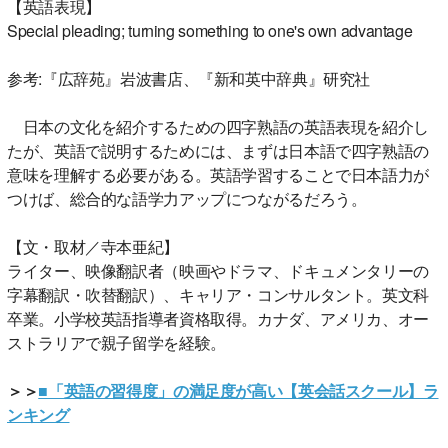
【英語表現】
Special pleading; turning something to one's own advantage
参考:『広辞苑』岩波書店、『新和英中辞典』研究社
日本の文化を紹介するための四字熟語の英語表現を紹介し
たが、英語で説明するためには、まずは日本語で四字熟語の
意味を理解する必要がある。英語学習することで日本語力が
つけば、総合的な語学力アップにつながるだろう。
【文・取材／寺本亜紀】
ライター、映像翻訳者（映画やドラマ、ドキュメンタリーの
字幕翻訳・吹替翻訳）、キャリア・コンサルタント。英文科
卒業。小学校英語指導者資格取得。カナダ、アメリカ、オー
ストラリアで親子留学を経験。
＞＞
■「英語の習得度」の満足度が高い【英会話スクール】ラ
ンキング