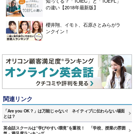
知ってる？「TOIEC」と「TOEFL」
の違い【2018年最新版】
櫻井翔、イモト、石原さとみらがラ
ンクイン！
関連リンク
「Are you OK？」は万能じゃない! ネイティブに伝わらない場面
とは？
英会話スクールは“学びやすい環境”を重視！ 「学校、授業の雰囲
気」満足度ランキング