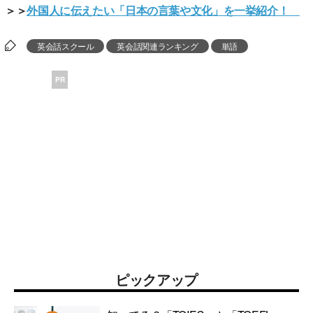
＞＞
外国人に伝えたい「日本の言葉や文化」を一挙紹介！
英会話スクール
英会話関連ランキング
単語
PR
ピックアップ