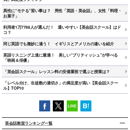
異性に“モテる”習い事は？ 男性「英語・英会話」、女性「料理・
お菓子」
利用者1万7788人が選んだ！ 通いやすい【英会話スクール】はド
コ？
同じ英語でも微妙に違う！ イギリスとアメリカの違いを紹介
英語リスニング上達に最適！ 美しい“ブリティッシュ”が学べる
「映画＆俳優」
「英会話スクール」レッスン料の安価重視で選ぶと授業は？
「レベル分け、生徒数の適切さ」の満足度が高い【英会話スクー
ル】TOP10
英会話教室ランキング一覧