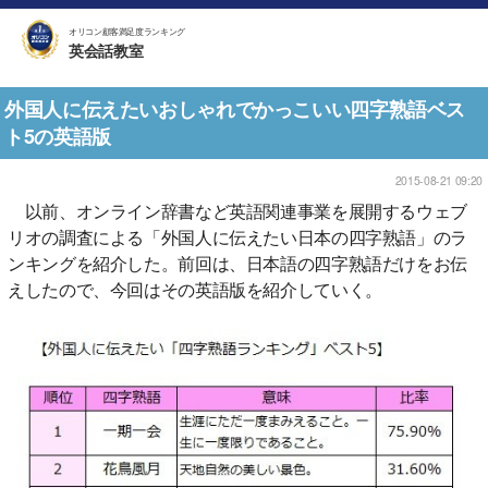
オリコン顧客満足度ランキング
英会話教室
外国人に伝えたいおしゃれでかっこいい四字熟語ベス
ト5の英語版
2015-08-21 09:20
以前、オンライン辞書など英語関連事業を展開するウェブ
リオの調査による「外国人に伝えたい日本の四字熟語」のラ
ンキングを紹介した。前回は、日本語の四字熟語だけをお伝
えしたので、今回はその英語版を紹介していく。