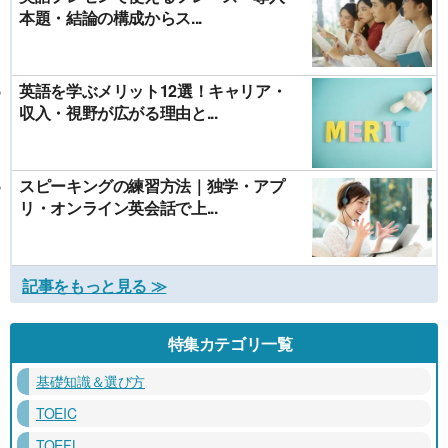
本題・結論の構成からス...
英語を学ぶメリット12選！キャリア・
収入・視野が広がる理由と...
スピーキングの練習方法｜独学・アプ
リ・オンライン英会話で上...
記事をもっと見る ≫
特集カテゴリ一覧
基礎知識＆選び方
TOEIC
TOEFL