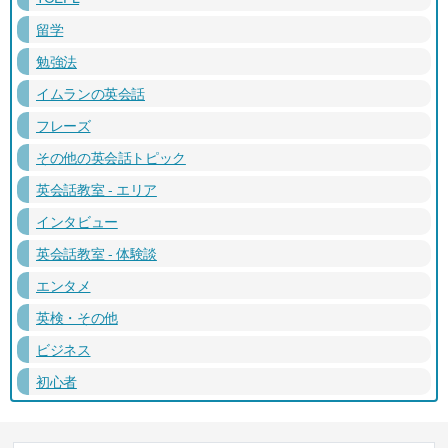
留学
勉強法
イムランの英会話
フレーズ
その他の英会話トピック
英会話教室 - エリア
インタビュー
英会話教室 - 体験談
エンタメ
英検・その他
ビジネス
初心者