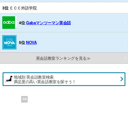
3位
ＥＣＣ外語学院
4位
Gabaマンツーマン英会話
5位
NOVA
英会話教室ランキングを見る≫
地域別 英会話教室検索
満足度の高い英会話教室を探そう！
PR