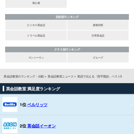
初心者
目的別ランキング
ビジネス英会話
資格対策
トラベル英会話
日常英会話
クラス別ランキング
マンツーマン
グループ
英会話教室のランキング・比較
英会話教室ニュース
英語で伝える「四字熟語」ベスト5
英会話教室 満足度ランキング
1位
ベルリッツ
2位
英会話イーオン