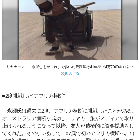
リヤカーマン・永瀬忠志がこれまで歩いた総距離は41年間で4万7000キロ以上
拡大する
■2度挑戦した“アフリカ横断”
永瀬氏は過去に2度、アフリカ横断に挑戦したことがある。
オーストラリア横断が成功し、リヤカー旅がメディアで取り
上げられるようになって以降、友人が積極的に資金援助をし
てくれた。そのかいあって、27歳で初のアフリカ横断へ。出