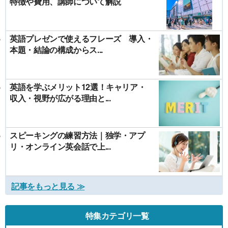
特徴や費用、講師について解説
英語プレゼンで使えるフレーズ 導入・
本題・結論の構成からス...
英語を学ぶメリット12選！キャリア・
収入・視野が広がる理由と...
スピーキングの練習方法｜独学・アプ
リ・オンライン英会話で上...
記事をもっと見る ≫
特集カテゴリ一覧