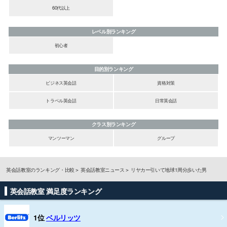
60代以上
レベル別ランキング
初心者
目的別ランキング
ビジネス英会話
資格対策
トラベル英会話
日常英会話
クラス別ランキング
マンツーマン
グループ
英会話教室のランキング・比較
英会話教室ニュース
リヤカー引いて地球1周分歩いた男
英会話教室 満足度ランキング
1位
ベルリッツ