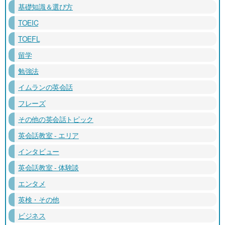
基礎知識＆選び方
TOEIC
TOEFL
留学
勉強法
イムランの英会話
フレーズ
その他の英会話トピック
英会話教室 - エリア
インタビュー
英会話教室 - 体験談
エンタメ
英検・その他
ビジネス