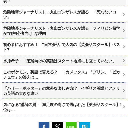
表！
危険地帯ジャーナリスト・丸山ゴンザレスが語る 「死なないコ
ツ」
危険地帯ジャーナリスト・丸山ゴンザレスが語る フィリピン留学
が“超初心者向け”な理由
初心者におすすめ！ “日常会話”で人気の【英会話スクール】ベス
ト7
水原希子 「芝居向けの英語はスタート地点にも立っていない」
このポケモン、英語で言える？ 「カメックス」「プリン」「ピカ
チュウ」の答えは…
『ハリー・ポッター』の意外な楽しみ方!? イギリス英語とアメリ
カ英語の大きな違い
気になる“講師の質” 満足度の高さで選ばれた【英会話スクール】1
位は…