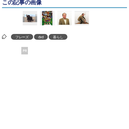
この記事の画像
フレーズ
dvd
暮らし
PR