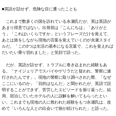
■英語が話せず、危険な目に遭ったことも
これまで数多くの国を訪れている永瀬氏だが、実は英語が
あまり得意ではない。出発前は「こんにちは」「ありがと
う」「これはいくらですか」というフレーズだけを覚えて、
あとは旅をしながら現地の言葉を覚えていくのが永瀬スタイ
ルだ。「この3つは生活の基本になる言葉で、これを覚えれば
だいたい乗り切れました」と笑顔で語った。
だが、英語が話せず、トラブルに巻き込まれた経験もあ
る。「ナイジェリアでスパイやゲリラだと疑われ、警察に連
行されたんです」。現地の警察に取り調べされた際、「なぜ
ここにいるのか」「目的はなんだ」と聞かれたが、英語で説
明することができず、苦労したエピソードを振り返った。結
局、宿泊していたホテルの人に誤解を解いてもらったとい
い、これまでも現地の人に救われた経験をもつ永瀬氏は、改
めて「いろんな人との出会いで旅が続けられた」と語った。