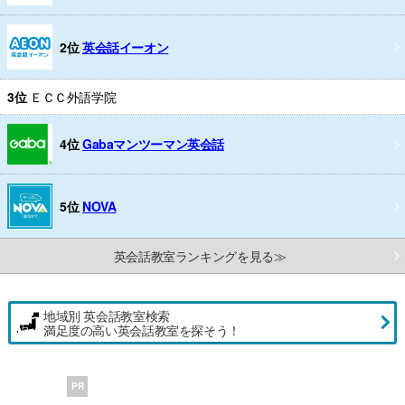
2位
英会話イーオン
3位
ＥＣＣ外語学院
4位
Gabaマンツーマン英会話
5位
NOVA
英会話教室ランキングを見る≫
地域別 英会話教室検索
満足度の高い英会話教室を探そう！
PR