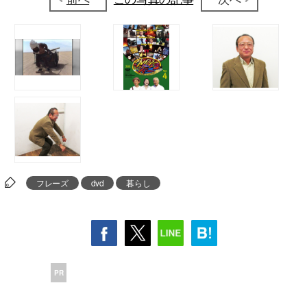
フレーズ
dvd
暮らし
PR