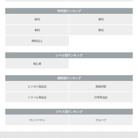
年代別ランキング
20代
30代
40代
50代
60代以上
レベル別ランキング
初心者
目的別ランキング
ビジネス英会話
資格対策
トラベル英会話
日常英会話
クラス別ランキング
マンツーマン
グループ