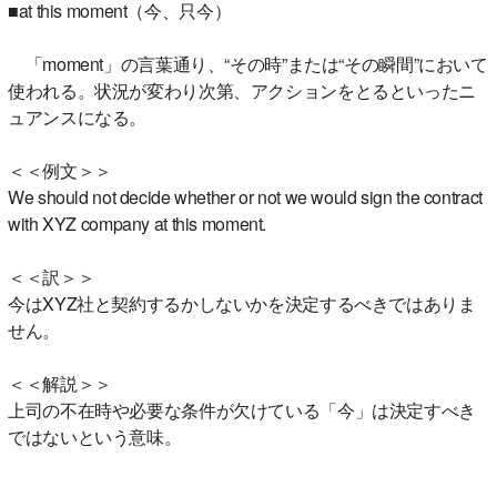
■at this moment（今、只今）
「moment」の言葉通り、“その時”または“その瞬間”において
使われる。状況が変わり次第、アクションをとるといったニ
ュアンスになる。
＜＜例文＞＞
We should not decide whether or not we would sign the contract
with XYZ company at this moment.
＜＜訳＞＞
今はXYZ社と契約するかしないかを決定するべきではありま
せん。
＜＜解説＞＞
上司の不在時や必要な条件が欠けている「今」は決定すべき
ではないという意味。