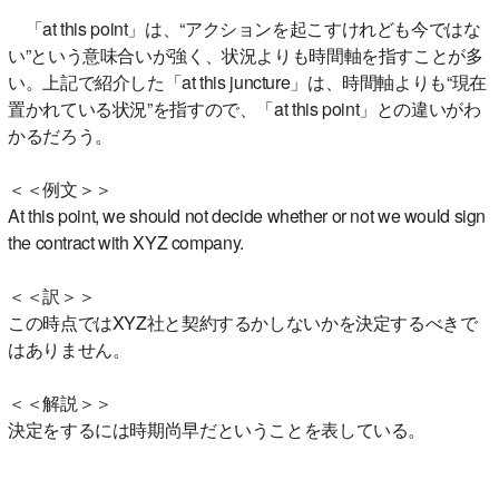
「at this point」は、“アクションを起こすけれども今ではな
い”という意味合いが強く、状況よりも時間軸を指すことが多
い。上記で紹介した「at this juncture」は、時間軸よりも“現在
置かれている状況”を指すので、「at this point」との違いがわ
かるだろう。
＜＜例文＞＞
At this point, we should not decide whether or not we would sign
the contract with XYZ company.
＜＜訳＞＞
この時点ではXYZ社と契約するかしないかを決定するべきで
はありません。
＜＜解説＞＞
決定をするには時期尚早だということを表している。