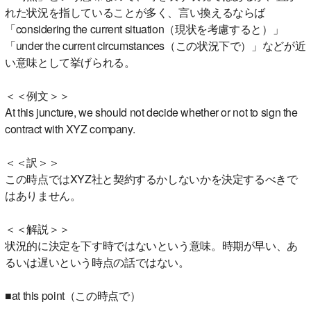
れた状況を指していることが多く、言い換えるならば
「considering the current situation（現状を考慮すると）」
「under the current circumstances（この状況下で）」などが近
い意味として挙げられる。
＜＜例文＞＞
At this juncture, we should not decide whether or not to sign the
contract with XYZ company.
＜＜訳＞＞
この時点ではXYZ社と契約するかしないかを決定するべきで
はありません。
＜＜解説＞＞
状況的に決定を下す時ではないという意味。時期が早い、あ
るいは遅いという時点の話ではない。
■at this point（この時点で）