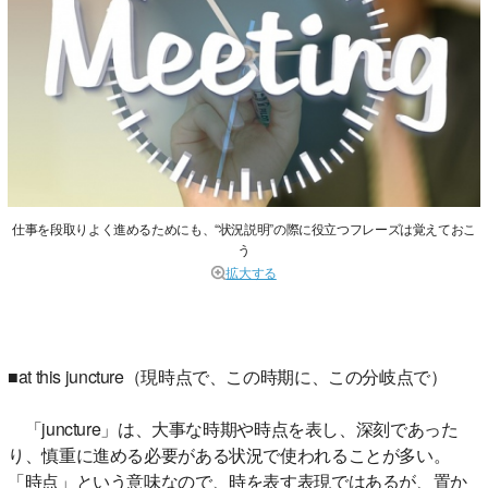
仕事を段取りよく進めるためにも、“状況説明”の際に役立つフレーズは覚えておこ
う
拡大する
■at this juncture（現時点で、この時期に、この分岐点で）
「juncture」は、大事な時期や時点を表し、深刻であった
り、慎重に進める必要がある状況で使われることが多い。
「時点」という意味なので、時を表す表現ではあるが、置か