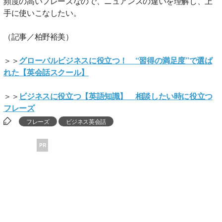
頻度の高いフレーズなので、ニュアンスの違いを理解し、上
手に使いこなしたい。
（記事／柏野裕美）
＞＞
グローバルビジネスに役立つ！ “習得の満足度”で選ば
れた【英会話スクール】
＞＞
ビジネスに役立つ【英語知識】 相談したい時に役立つ
フレーズ
フレーズ
ビジネス英会話
PR