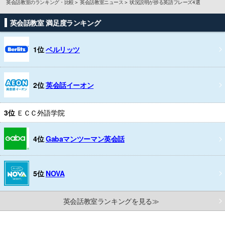
英会話教室のランキング・比較
英会話教室ニュース
状況説明が捗る英語フレーズ4選
英会話教室 満足度ランキング
1位
ベルリッツ
2位
英会話イーオン
3位
ＥＣＣ外語学院
4位
Gabaマンツーマン英会話
5位
NOVA
英会話教室ランキングを見る≫