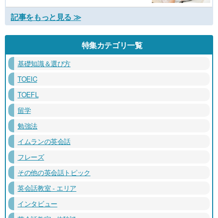
記事をもっと見る ≫
特集カテゴリ一覧
基礎知識＆選び方
TOEIC
TOEFL
留学
勉強法
イムランの英会話
フレーズ
その他の英会話トピック
英会話教室 - エリア
インタビュー