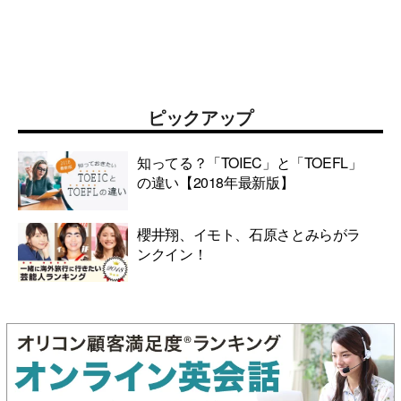
ピックアップ
知ってる？「TOIEC」と「TOEFL」
の違い【2018年最新版】
櫻井翔、イモト、石原さとみらがラ
ンクイン！