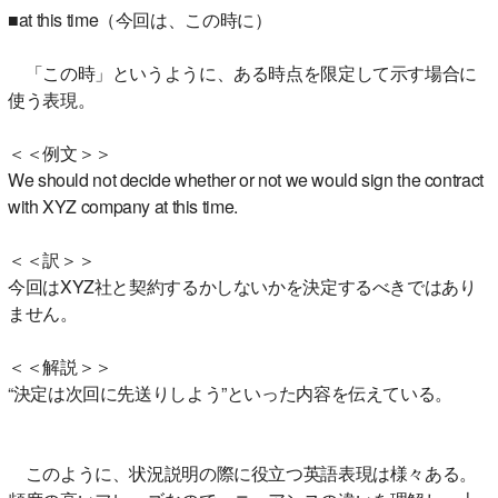
■at this time（今回は、この時に）
「この時」というように、ある時点を限定して示す場合に
使う表現。
＜＜例文＞＞
We should not decide whether or not we would sign the contract
with XYZ company at this time.
＜＜訳＞＞
今回はXYZ社と契約するかしないかを決定するべきではあり
ません。
＜＜解説＞＞
“決定は次回に先送りしよう”といった内容を伝えている。
このように、状況説明の際に役立つ英語表現は様々ある。