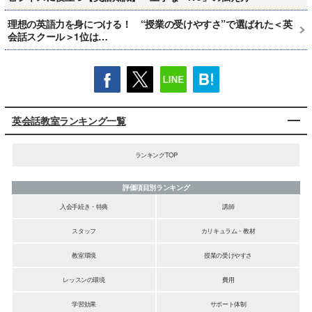
理想の英語力を身につける！ “授業の受けやすさ”で選ばれた＜英
会話スクール＞1位は…
英会話教室ランキング一覧
ランキングTOP
評価項目別ランキング
入会手続き・特典
講師
スタッフ
カリキュラム・教材
教室環境
授業の受けやすさ
レッスンの環境
費用
学習効果
サポート体制