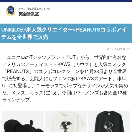
オリコン顧客満足度ランキング
英会話教室
UNIQLOが米人気クリエイター×PEANUTSコラボアイ
テムを全世界で販売
2017-11-21 08:20
ユニクロのTシャツブランド「UT」から、世界的に有名な
アメリカのアーティスト・KAWS（カウズ）と人気コミック
「PEANUTS」のコラボコレクションを11月23日より全世界
で販売する。芸能人にもファンの多いKAWSのアート。昨年
UTに初登場し、ユーモラスでポップなデザインが人気を集め
た。メンズ、キッズに加え、今回はウィメンズも含め全12種
ラインナップ。