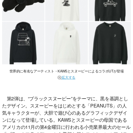
世界的に有名なアーティスト・KAWSとスヌーピーによるコラボUTが登場
拡大する
第2弾は、“ブラックスヌーピー”をテーマに、黒を基調とし
たデザイン。スヌーピーをはじめとする「PEANUTS」の人
気キャラクターが、大胆で遊び心のあるグラフィックデザイ
ンになって登場している。KAWSとスヌーピーの母国である
アメリカの11月の第4金曜日に行われる小売業界最大のセール