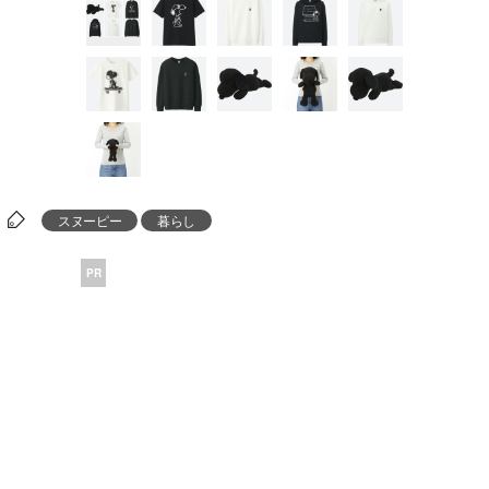
スヌーピー
暮らし
PR