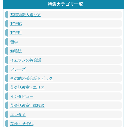
特集カテゴリ一覧
基礎知識＆選び方
TOEIC
TOEFL
留学
勉強法
イムランの英会話
フレーズ
その他の英会話トピック
英会話教室 - エリア
インタビュー
英会話教室 - 体験談
エンタメ
英検・その他