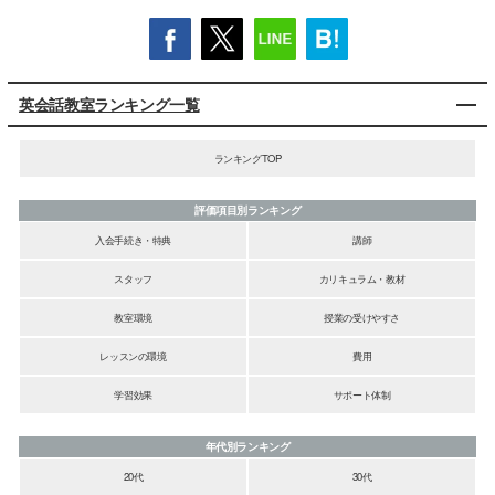
英会話教室ランキング一覧
ランキングTOP
評価項目別ランキング
入会手続き・特典
講師
スタッフ
カリキュラム・教材
教室環境
授業の受けやすさ
レッスンの環境
費用
学習効果
サポート体制
年代別ランキング
20代
30代