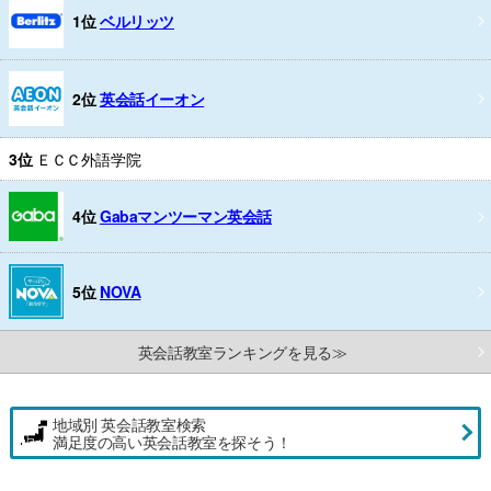
1位
ベルリッツ
2位
英会話イーオン
3位
ＥＣＣ外語学院
4位
Gabaマンツーマン英会話
5位
NOVA
英会話教室ランキングを見る≫
地域別 英会話教室検索
満足度の高い英会話教室を探そう！