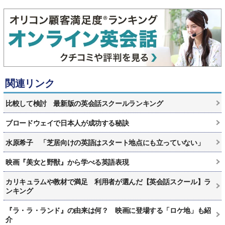
関連リンク
比較して検討 最新版の英会話スクールランキング
ブロードウェイで日本人が成功する秘訣
水原希子 「芝居向けの英語はスタート地点にも立っていない」
映画『美女と野獣』から学べる英語表現
カリキュラムや教材で満足 利用者が選んだ【英会話スクール】ラ
ンキング
『ラ・ラ・ランド』の由来は何？ 映画に登場する「ロケ地」も紹
介