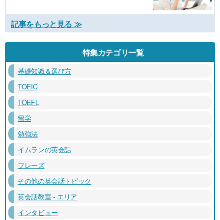
記事をもっと見る ≫
特集カテゴリ一覧
基礎知識＆選び方
TOEIC
TOEFL
留学
勉強法
イムランの英会話
フレーズ
その他の英会話トピック
英会話教室 - エリア
インタビュー