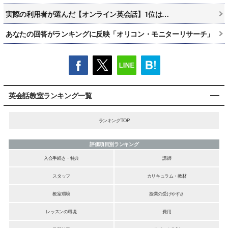
実際の利用者が選んだ【オンライン英会話】1位は…
あなたの回答がランキングに反映「オリコン・モニターリサーチ」
英会話教室ランキング一覧
ランキングTOP
評価項目別ランキング
入会手続き・特典
講師
スタッフ
カリキュラム・教材
教室環境
授業の受けやすさ
レッスンの環境
費用