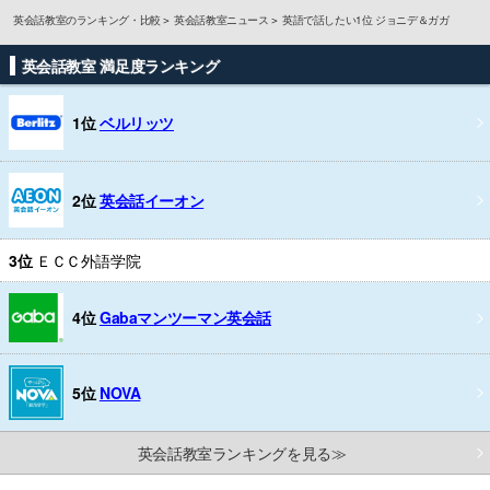
英会話教室のランキング・比較
英会話教室ニュース
英語で話したい1位 ジョニデ＆ガガ
英会話教室 満足度ランキング
1位
ベルリッツ
2位
英会話イーオン
3位
ＥＣＣ外語学院
4位
Gabaマンツーマン英会話
5位
NOVA
英会話教室ランキングを見る≫