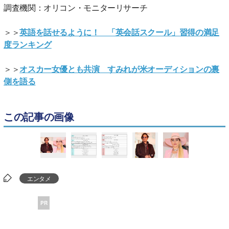
調査機関：オリコン・モニターリサーチ
＞＞
英語を話せるように！ 「英会話スクール」習得の満足
度ランキング
＞＞
オスカー女優とも共演 すみれが米オーディションの裏
側を語る
この記事の画像
エンタメ
PR