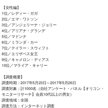
【女性編】
1位／レディー・ガガ
2位／エマ・ワトソン
3位／アンジェリーナ・ジョリー
4位／アリアナ・グランデ
5位／マドンナ
6位／ミランダ・カー
7位／テイラー・スウィフト
8位／エリザベス女王
9位／キャメロン・ディアス
10位／マライア・キャリー
【調査概要】
調査時期：2017年5月23日～2017年5月26日
調査対象：計1000名（自社アンケート・パネル【オリコン・
モニターリサーチ】会員10代以上の男女）
調査地域：全国
調査方法：インターネット調査