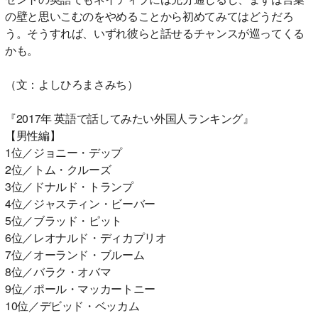
の壁と思いこむのをやめることから初めてみてはどうだろ
う。そうすれば、いずれ彼らと話せるチャンスが巡ってくる
かも。
（文：よしひろまさみち）
『2017年 英語で話してみたい外国人ランキング』
【男性編】
1位／ジョニー・デップ
2位／トム・クルーズ
3位／ドナルド・トランプ
4位／ジャスティン・ビーバー
5位／ブラッド・ピット
6位／レオナルド・ディカプリオ
7位／オーランド・ブルーム
8位／バラク・オバマ
9位／ポール・マッカートニー
10位／デビッド・ベッカム