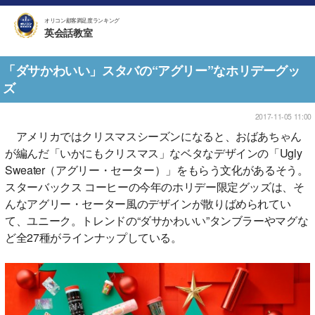
オリコン顧客満足度ランキング
英会話教室
「ダサかわいい」スタバの“アグリー”なホリデーグッ
ズ
2017-11-05 11:00
アメリカではクリスマスシーズンになると、おばあちゃん
が編んだ「いかにもクリスマス」なベタなデザインの「Ugly
Sweater（アグリー・セーター）」をもらう文化があるそう。
スターバックス コーヒーの今年のホリデー限定グッズは、そ
んなアグリー・セーター風のデザインが散りばめられてい
て、ユニーク。トレンドの“ダサかわいい”タンブラーやマグな
ど全27種がラインナップしている。