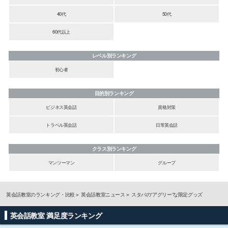
40代
50代
60代以上
レベル別ランキング
初心者
目的別ランキング
ビジネス英会話
資格対策
トラベル英会話
日常英会話
クラス別ランキング
マンツーマン
グループ
英会話教室のランキング・比較
英会話教室ニュース
スタバの“アグリー”な限定グッズ
英会話教室 満足度ランキング