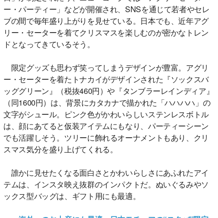
ー・パーティー」などが開催され、SNSを通じて若者やセレ
ブの間で毎年盛り上がりを見せている。日本でも、近年アグ
リー・セーターを着てクリスマスを楽しむのが密かなトレン
ドとなってきているそう。
限定グッズも思わず笑ってしまうデザインが豊富。アグリ
ー・セーターを着たトナカイがデザインされた『ソックスバ
ッググリーン』（税抜460円）や『タンブラーレインディア』
（同1600円）は、背景にカタカナで描かれた「ハハハハ」の
文字がシュール。ピンク色がかわいらしいステンレスボトル
は、顔にあてると仮装アイテムにもなり、パーティーシーン
でも活躍しそう。ツリーに飾れるオーナメントもあり、クリ
スマス気分を盛り上げてくれる。
誰かに見せたくなる面白さとかわいらしさにあふれたアイ
テムは、インスタ映え抜群のインパクトだ。ぬいぐるみやソ
ックス型バッグは、ギフト用にも最適。