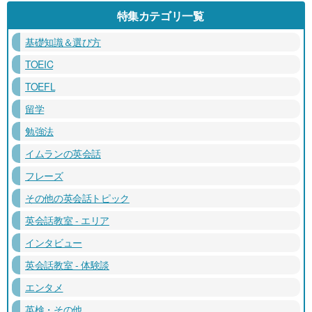
特集カテゴリ一覧
基礎知識＆選び方
TOEIC
TOEFL
留学
勉強法
イムランの英会話
フレーズ
その他の英会話トピック
英会話教室 - エリア
インタビュー
英会話教室 - 体験談
エンタメ
英検・その他