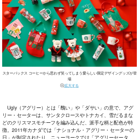
スターバックス コーヒーから思わず笑ってしまう愛らしい限定デザイングッズが登
場
拡大する
Ugly（アグリー）とは「醜い」や「ダサい」の意で、アグ
リー・セーターは、サンタクロースやトナカイ、雪だるまな
どのクリスマスモチーフを編み込んだ、派手な柄と配色が特
徴。2011年カナダでは「ナショナル・アグリー・セーターの
日」が制定されたり、ニューヨークでは「アグリーセータ