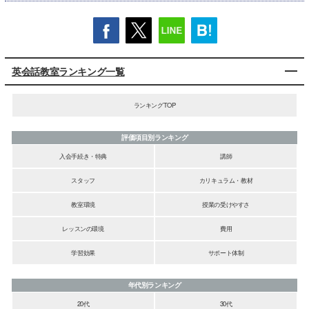
英会話教室ランキング一覧
ランキングTOP
評価項目別ランキング
入会手続き・特典
講師
スタッフ
カリキュラム・教材
教室環境
授業の受けやすさ
レッスンの環境
費用
学習効果
サポート体制
年代別ランキング
20代
30代