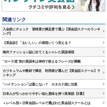
関連リンク
入会前にチェック 習得度の満足度で選ぶ【英会話スクールランキ
ング】
【英会話】「おいしい」の表現いくつ言える？
海外ファッション誌に出てくるシャレた英語表現
“ローラ流”初の英語本はSNSで使えるフレーズが満載
カリキュラムや教材で満足 利用者が選んだ【英会話スクール】ラ
ンキング
“ハイテンション”は通じない？ カタカナ語に注意
日本人が引っかかりやすい似た意味を持つ英単語【5選】
＜レベル別＞日常会話レベルで選ばれた英会話スクールとは