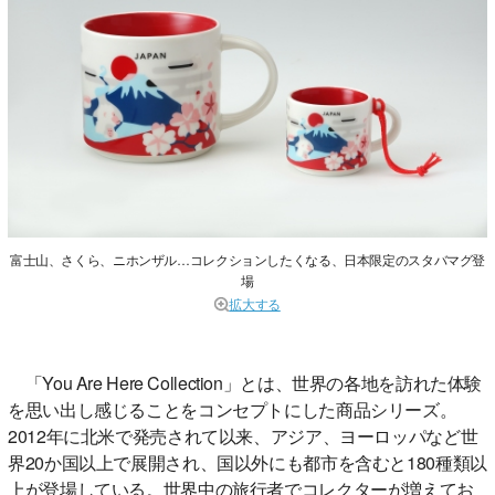
富士山、さくら、ニホンザル…コレクションしたくなる、日本限定のスタバマグ登
場
拡大する
「You Are Here Collection」とは、世界の各地を訪れた体験
を思い出し感じることをコンセプトにした商品シリーズ。
2012年に北米で発売されて以来、アジア、ヨーロッパなど世
界20か国以上で展開され、国以外にも都市を含むと180種類以
上が登場している。世界中の旅行者でコレクターが増えてお