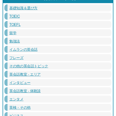
基礎知識＆選び方
TOEIC
TOEFL
留学
勉強法
イムランの英会話
フレーズ
その他の英会話トピック
英会話教室 - エリア
インタビュー
英会話教室 - 体験談
エンタメ
英検・その他
ビジネス