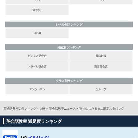
60代以上
レベル別ランキング
初心者
目的別ランキング
ビジネス英会話
資格対策
トラベル英会話
日常英会話
クラス別ランキング
マンツーマン
グループ
英会話教室のランキング・比較
英会話教室ニュース
富士山にだるま…限定スタバマグ
英会話教室 満足度ランキング
1位
ベルリッツ