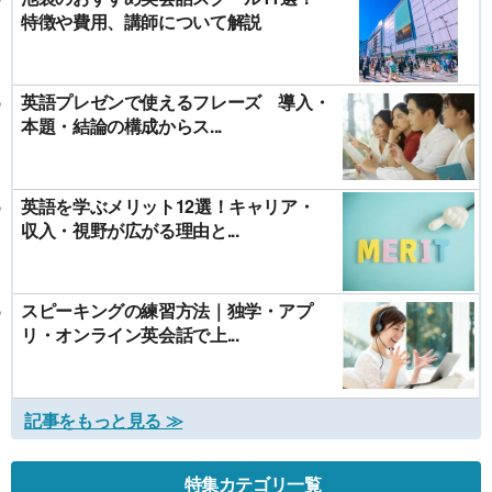
特徴や費用、講師について解説
英語プレゼンで使えるフレーズ 導入・
本題・結論の構成からス...
英語を学ぶメリット12選！キャリア・
収入・視野が広がる理由と...
スピーキングの練習方法｜独学・アプ
リ・オンライン英会話で上...
記事をもっと見る ≫
特集カテゴリ一覧