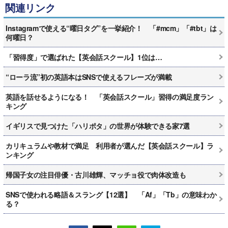
関連リンク
Instagramで使える“曜日タグ”を一挙紹介！ 「#mcm」「#tbt」は
何曜日？
「習得度」で選ばれた【英会話スクール】1位は…
“ローラ流”初の英語本はSNSで使えるフレーズが満載
英語を話せるようになる！ 「英会話スクール」習得の満足度ラン
キング
イギリスで見つけた「ハリポタ」の世界が体験できる家7選
カリキュラムや教材で満足 利用者が選んだ【英会話スクール】ラ
ンキング
帰国子女の注目俳優・古川雄輝、マッチョ役で肉体改造も
SNSで使われる略語＆スラング【12選】 「Af」「Tb」の意味わか
る？