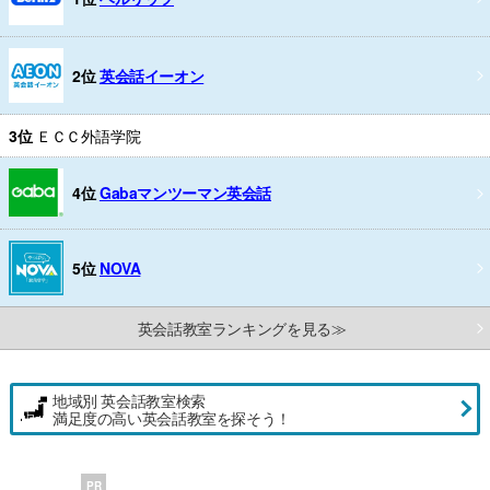
2位
英会話イーオン
3位
ＥＣＣ外語学院
4位
Gabaマンツーマン英会話
5位
NOVA
英会話教室ランキングを見る≫
地域別 英会話教室検索
満足度の高い英会話教室を探そう！
PR