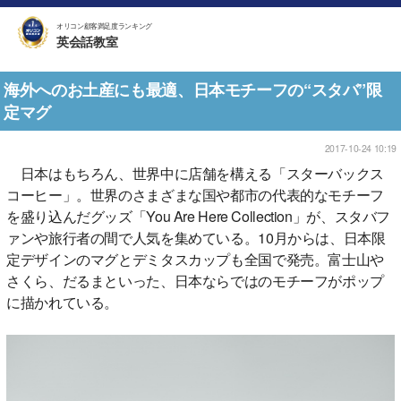
オリコン顧客満足度ランキング
英会話教室
海外へのお土産にも最適、日本モチーフの“スタバ”限
定マグ
2017-10-24 10:19
日本はもちろん、世界中に店舗を構える「スターバックス
コーヒー」。世界のさまざまな国や都市の代表的なモチーフ
を盛り込んだグッズ「You Are Here Collection」が、スタバフ
ァンや旅行者の間で人気を集めている。10月からは、日本限
定デザインのマグとデミタスカップも全国で発売。富士山や
さくら、だるまといった、日本ならではのモチーフがポップ
に描かれている。