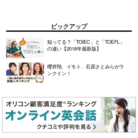
ピックアップ
知ってる？「TOIEC」と「TOEFL」
の違い【2018年最新版】
櫻井翔、イモト、石原さとみらがラ
ンクイン！