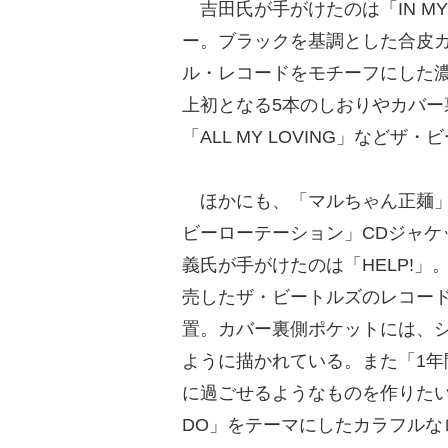
吉田氏が手がけたのは「IN MY
ー。ブラックを基調とした合皮
ル・レコードをモチーフにした
上初となる5本のしおりやカバー裏
「ALL MY LOVING」など
ほかにも、「マルちゃん正麺」（
ビーローテーション」CDジャケ
義氏が手がけたのは「HELP!」
売したザ・ビートルズのレコー
置。カバー裏側ポケットには、
ように描かれている。また「1
に過ごせるようなものを作りたい
DO」をテーマにしたカラフル