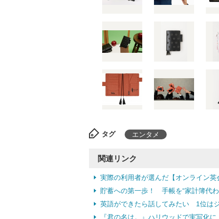
タグ
エンタメ
関連リンク
実際の利用者が選んだ【オンライン英
貯蓄への第一歩！ 手帳を“家計簿代わ
英語ができたら話してみたい 1位は
『君の名は。』ハリウッドで実写化に