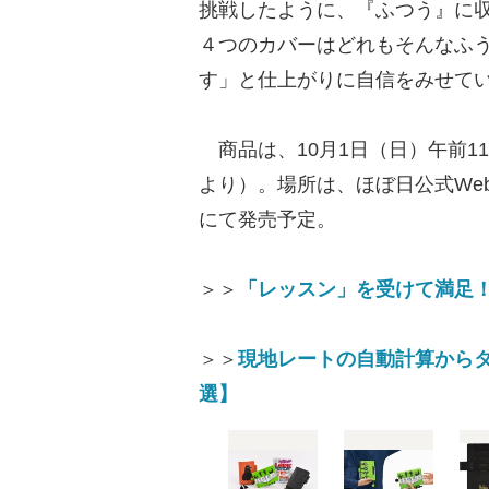
挑戦したように、『ふつう』に
４つのカバーはどれもそんなふ
す」と仕上がりに自信をみせて
商品は、10月1日（日）午前1
より）。場所は、ほぼ日公式We
にて発売予定。
＞＞
「レッスン」を受けて満足
＞＞
現地レートの自動計算から
選】