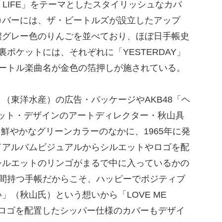
 LIFE」をテーマとしたスタイリッシュなカバ
カバーには、ザ・ビートルズが設立したアップ
濃グレー色のりんごを並べており、ほぼ日手帳史
ポケットには、それぞれに「YESTERDAY」
ザ・ビートル楽曲名が金色の箔押しが施されている。
東洋水産）の広告・パッケージやAKB48「ヘ
ット・デザインのアートディレクター・秋山具
。鮮やかなグリーンカラーのなかに、1965年に発
ドアルバムビジュアルからシルエットやロゴを配
シルエットのリンゴがまるで中に入っているかの
年間持つ手帳だからこそ、ハッピーでポジティブ
」（秋山氏）という想いから「LOVE ME
なロゴを配置したシッパー仕様のカバーもデザイ