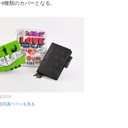
4種類のカバーとなる。
帳2018
写真ページを見る