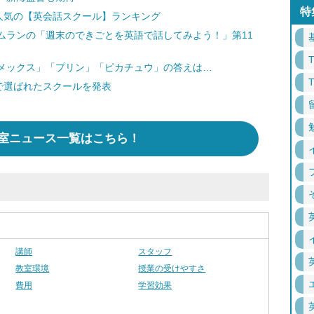
特
人気の【英会話スクール】ランキング
ムランの「週末のできごとを英語で話してみよう！」第11
メックス」「プリン」「ピカチュウ」の答えは…
で選ばれたスクールを発表
室ニュース一覧はこちら！
講師
スタッフ
教室環境
授業の受けやすさ
費用
学習効果