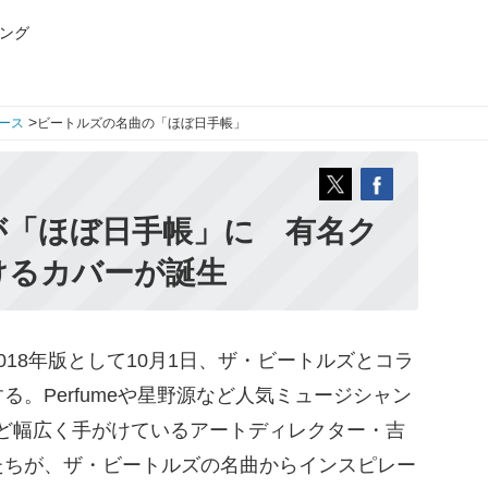
ング
>
ース
ビートルズの名曲の「ほぼ日手帳」
が「ほぼ日手帳」に 有名ク
けるカバーが誕生
18年版として10月1日、ザ・ビートルズとコラ
。Perfumeや星野源など人気ミュージシャン
ど幅広く手がけているアートディレクター・吉
たちが、ザ・ビートルズの名曲からインスピレー