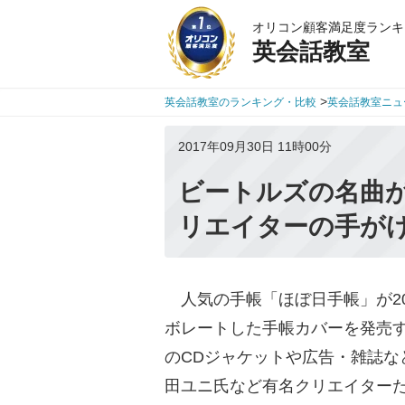
オリコン顧客満足度ランキ
英会話教室
>
英会話教室のランキング・比較
英会話教室ニュ
2017年09月30日 11時00分
ビートルズの名曲
リエイターの手が
人気の手帳「ほぼ日手帳」が20
ボレートした手帳カバーを発売する
のCDジャケットや広告・雑誌な
田ユニ氏など有名クリエイター