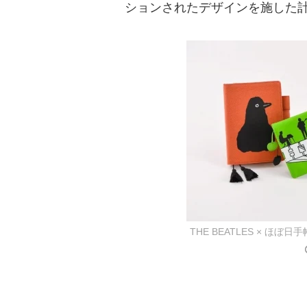
ションされたデザインを施した計
THE BEATLES × ほぼ日手