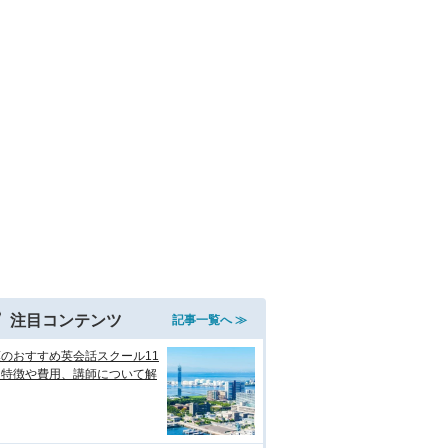
注目コンテンツ
記事一覧へ ≫
のおすすめ英会話スクール11
！特徴や費用、講師について解