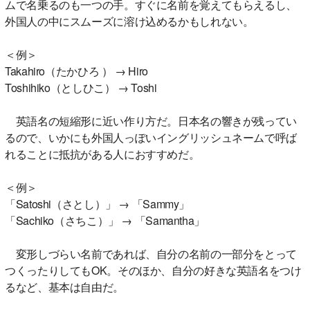
ムで名乗るのも一つの手。すぐに名前を覚えてもらえるし、
外国人の中にスムーズに溶け込めるかもしれない。
＜例＞
Takahiro（たかひろ ） → Hiro
Toshihiko（としひこ） → Toshi
英語名の短縮形に近い作り方だ。日本名の響きが残ってい
るので、いかにも外国人っぽいイングリッシュネームで呼ば
れることに抵抗がある人におすすめだ。
＜例＞
「Satoshi（さとし）」 → 「Sammy」
「Sachiko（さちこ）」 → 「Samantha」
変形しづらい名前であれば、自分の名前の一部分をとって
つくったりしてもOK。そのほか、自分の好きな英語名をつけ
るなど、基本は自由だ。