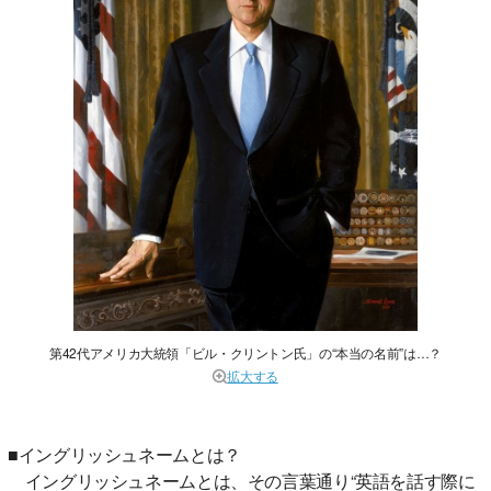
第42代アメリカ大統領「ビル・クリントン氏」の“本当の名前”は…？
拡大する
■イングリッシュネームとは？
イングリッシュネームとは、その言葉通り“英語を話す際に