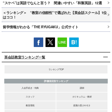
“スケベ”は英語でなんと言う？ 間違いやすい「和製英語」12選
＜ランキング＞ “教室の信頼性”で選ばれた【英会話スクール】1位
はココ！
留学情報がわかる「THE RYUGAKU」公式サイト
英会話教室ランキング一覧
ランキングTOP
評価項目別ランキング
入会手続き・特典
講師
スタッフ
カリキュラム・教材
教室環境
授業の受けやすさ