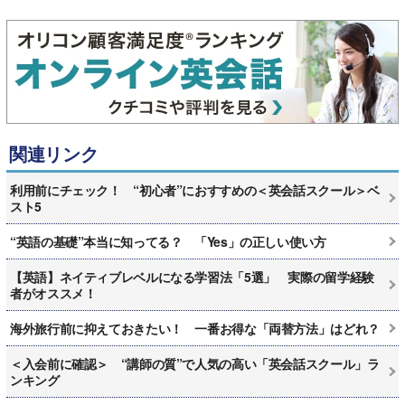
関連リンク
利用前にチェック！ “初心者”におすすめの＜英会話スクール＞ベ
スト5
“英語の基礎”本当に知ってる？ 「Yes」の正しい使い方
【英語】ネイティブレベルになる学習法「5選」 実際の留学経験
者がオススメ！
海外旅行前に抑えておきたい！ 一番お得な「両替方法」はどれ？
＜入会前に確認＞ “講師の質”で人気の高い「英会話スクール」ラ
ンキング