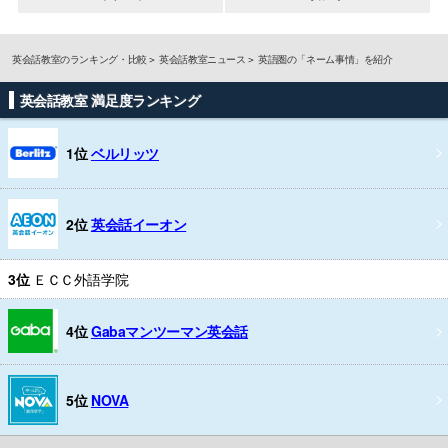
英会話教室のランキング・比較
英会話教室ニュース
英語圏の「ネーム事情」を紹介
英会話教室 満足度ランキング
1位
ベルリッツ
2位
英会話イーオン
3位
ＥＣＣ外語学院
4位
Gabaマンツーマン英会話
5位
NOVA