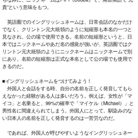
貴”という意味をもつ。
英語圏でのイングリッシュネームは、日常会話のなかだけ
でなく、クリントン元大統領のように短縮形も本名の一つと
見なされ、公の場で使用できる。名前の短縮形というと、日
本ではニックネームやあだ名の感覚が強いが、英語圏ではク
リントン元大統領のようにニックネームはニックネームで別
にあり、名前の短縮形は正式な本名として公の場でも使用で
きるのだ。
■イングリッシュネームをつけてみよう！
外国人と会話をする時、自分の名前を正しく発音してもら
えなかった経験がある人は多いだろう。例えば、女性が「マ
イコ」と名乗ると、99%の確率で「マイケル（Michael）」と
男性名に間違えられてしまう。外国人にとって、馴染みのな
い日本人の名前を正しく発音するのは一苦労なのだ。
であれば、外国人が呼びやすいようなイングリッシュネー