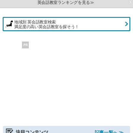
英会話教室ランキングを見る≫
地域別 英会話教室検索
満足度の高い英会話教室を探そう！
PR
注目コンテンツ
記事一覧へ ≫