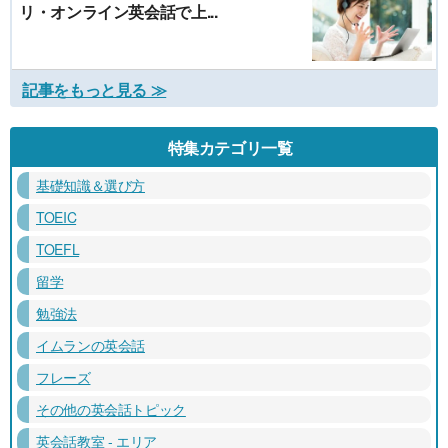
リ・オンライン英会話で上...
記事をもっと見る ≫
特集カテゴリ一覧
基礎知識＆選び方
TOEIC
TOEFL
留学
勉強法
イムランの英会話
フレーズ
その他の英会話トピック
英会話教室 - エリア