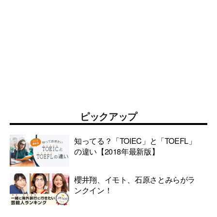
ピックアップ
知ってる？「TOIEC」と「TOEFL」
の違い【2018年最新版】
櫻井翔、イモト、石原さとみらがラ
ンクイン！