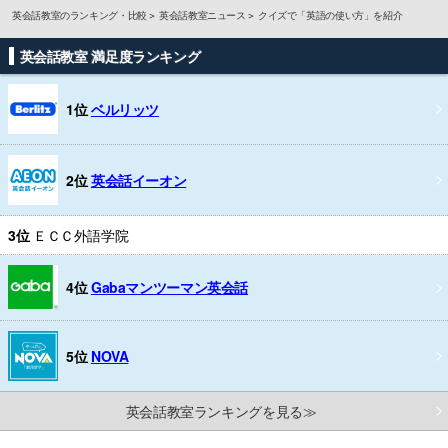
英会話教室のランキング・比較
英会話教室ニュース
クイズで「英語の使い方」を紹介
英会話教室 満足度ランキング
1位
ベルリッツ
2位
英会話イーオン
3位
ＥＣＣ外語学院
4位
Gabaマンツーマン英会話
5位
NOVA
英会話教室ランキングを見る≫