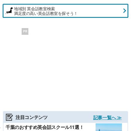
地域別 英会話教室検索
満足度の高い英会話教室を探そう！
PR
注目コンテンツ
記事一覧へ ≫
千葉のおすすめ英会話スクール11選！