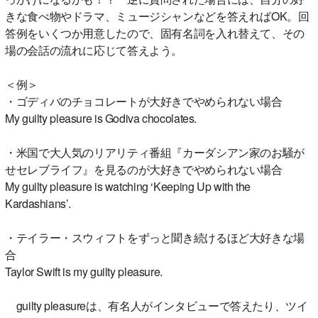
きな食べ物やドラマ、ミュージシャンなどを答えればOK。回
答例をいくつか用意したので、固有名詞を入れ替えて、その
場の会話の流れに応じて答えよう。
＜例＞
・ゴディバのチョコレートが大好きでやめられない場合
My guilty pleasure is Godiva chocolates.
・米国で大人気のリアリティ番組『カーダシアン家のお騒が
せセレブライフ』を見るのが大好きでやめられない場合
My guilty pleasure is watching ‘Keeping Up with the
Kardashians’.
・テイラー・スウィフトをずっと聞き続けるほど大好きな場
合
Taylor Swift is my guilty pleasure.
guilty pleasureは、有名人がインタビューで答えたり、ツイ