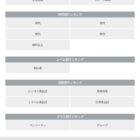
年代別ランキング
20代
30代
40代
50代
60代以上
レベル別ランキング
初心者
目的別ランキング
ビジネス英会話
資格対策
トラベル英会話
日常英会話
クラス別ランキング
マンツーマン
グループ