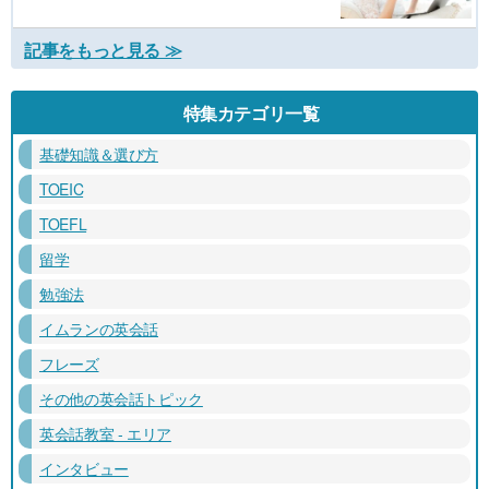
記事をもっと見る ≫
特集カテゴリ一覧
基礎知識＆選び方
TOEIC
TOEFL
留学
勉強法
イムランの英会話
フレーズ
その他の英会話トピック
英会話教室 - エリア
インタビュー