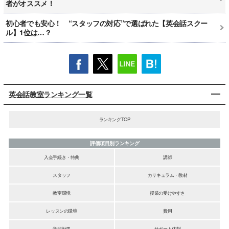
者がオススメ！
初心者でも安心！ “スタッフの対応”で選ばれた【英会話スクー
ル】1位は…？
英会話教室ランキング一覧
ランキングTOP
評価項目別ランキング
入会手続き・特典
講師
スタッフ
カリキュラム・教材
教室環境
授業の受けやすさ
レッスンの環境
費用
学習効果
サポート体制