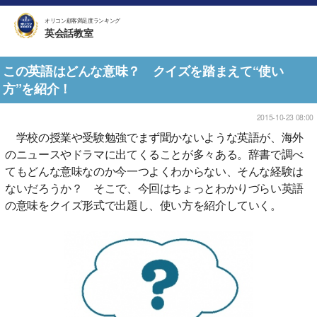
オリコン顧客満足度ランキング
英会話教室
この英語はどんな意味？ クイズを踏まえて“使い
方”を紹介！
2015-10-23 08:00
学校の授業や受験勉強でまず聞かないような英語が、海外
のニュースやドラマに出てくることが多々ある。辞書で調べ
てもどんな意味なのか今一つよくわからない、そんな経験は
ないだろうか？ そこで、今回はちょっとわかりづらい英語
の意味をクイズ形式で出題し、使い方を紹介していく。