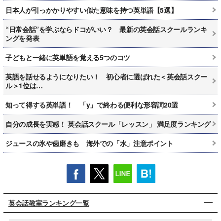
日本人が引っかかりやすい似た意味を持つ英単語【5選】
“日常会話”を学ぶならドコがいい？ 最新の英会話スクールランキ
ングを発表
子どもと一緒に英単語を覚える5つのコツ
英語を話せるようになりたい！ 初心者に選ばれた＜英会話スクー
ル＞1位は…
知って得する英単語！ 「y」で終わる便利な形容詞20選
自分の成長を実感！ 英会話スクール「レッスン」 満足度ランキング
ジュースの氷や歯磨きも 海外での「水」注意ポイント
英会話教室ランキング一覧