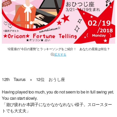
12星座の“今日の運勢”とラッキーソングをご紹介！ あなたの星座は何位？
拡大する
12th Taurus × 12位 おうし座
Having played too much, you do not seem to be in full swing yet.
You can start slowly.
「遊び疲れか本調子になかなかなれない様子。スロースター
トでも大丈夫」