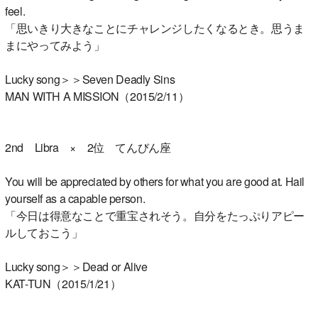
feel.
「思いきり大きなことにチャレンジしたくなるとき。思うま
まにやってみよう」
Lucky song＞＞Seven Deadly Sins
MAN WITH A MISSION（2015/2/11）
2nd Libra × 2位 てんびん座
You will be appreciated by others for what you are good at. Hail
yourself as a capable person.
「今日は得意なことで重宝されそう。自分をたっぷりアピー
ルしておこう」
Lucky song＞＞Dead or Alive
KAT-TUN（2015/1/21）