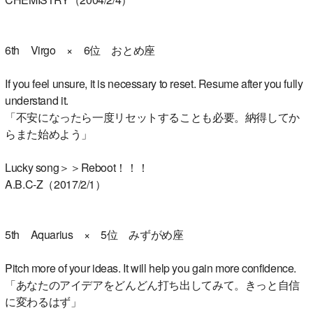
6th Virgo × 6位 おとめ座
If you feel unsure, it is necessary to reset. Resume after you fully
understand it.
「不安になったら一度リセットすることも必要。納得してか
らまた始めよう」
Lucky song＞＞Reboot！！！
A.B.C-Z（2017/2/1）
5th Aquarius × 5位 みずがめ座
Pitch more of your ideas. It will help you gain more confidence.
「あなたのアイデアをどんどん打ち出してみて。きっと自信
に変わるはず」