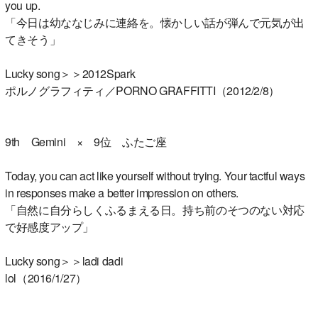
you up.
「今日は幼ななじみに連絡を。懐かしい話が弾んで元気が出
てきそう」
Lucky song＞＞2012Spark
ポルノグラフィティ／PORNO GRAFFITTI（2012/2/8）
9th Gemini × 9位 ふたご座
Today, you can act like yourself without trying. Your tactful ways
in responses make a better impression on others.
「自然に自分らしくふるまえる日。持ち前のそつのない対応
で好感度アップ」
Lucky song＞＞ladi dadi
lol（2016/1/27）