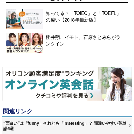
知ってる？「TOIEC」と「TOEFL」
の違い【2018年最新版】
櫻井翔、イモト、石原さとみらがラ
ンクイン！
関連リンク
“面白い”は「funny」それとも「interesting」？ 間違いやすい英単
語5選