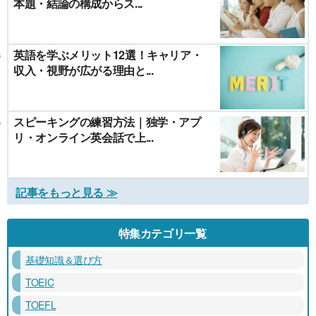
本題・結論の構成からス...
英語を学ぶメリット12選！キャリア・
収入・視野が広がる理由と...
スピーキングの練習方法｜独学・アプ
リ・オンライン英会話で上...
記事をもっと見る ≫
特集カテゴリ一覧
基礎知識＆選び方
TOEIC
TOEFL