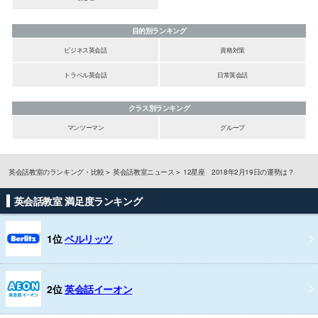
目的別ランキング
ビジネス英会話
資格対策
トラベル英会話
日常英会話
クラス別ランキング
マンツーマン
グループ
英会話教室のランキング・比較
英会話教室ニュース
12星座 2018年2月19日の運勢は？
英会話教室 満足度ランキング
1位
ベルリッツ
2位
英会話イーオン