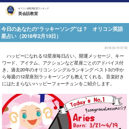
オリコン顧客満足度ランキング
英会話教室
今日のあなたの“ラッキーソング”は？ オリコン英語
星占い（2018年2月19日）
2018-02-19 07:50
ハッピーになれる12星座毎日占い。開運メッセージ、キー
ワード、アイテム、アクションなど星座ごとのアドバイス付
き。過去20年のオリコン シングルランキング ベスト3の中か
ら毎週の12星座別ラッキーソングも教えてくれる、音楽好き
にはたまらないハッピーフォーチュンをご紹介します。