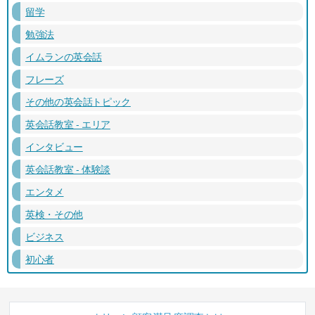
留学
勉強法
イムランの英会話
フレーズ
その他の英会話トピック
英会話教室 - エリア
インタビュー
英会話教室 - 体験談
エンタメ
英検・その他
ビジネス
初心者