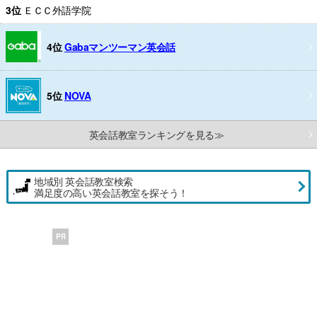
3位
ＥＣＣ外語学院
4位
Gabaマンツーマン英会話
5位
NOVA
英会話教室ランキングを見る≫
地域別 英会話教室検索
満足度の高い英会話教室を探そう！
PR