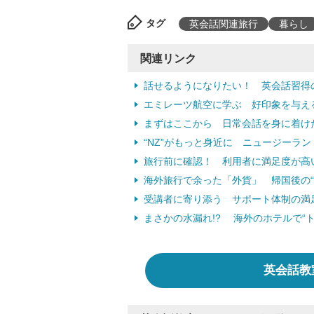
タグ
英会話関連旅行
暮らし
関連リンク
話せるようになりたい！ 英会話習得
エミレーツ航空に学ぶ 好印象を与える
まずはここから 日常会話を身に着け
“NZ”がもっと身近に ニュージーラ
旅行前に確認！ 利用者に満足度が高
海外旅行で余った「外貨」 帰国後の“
受講者に寄り添う サポート体制の満
まさかの水漏れ!? 海外のホテルで“
英会話教