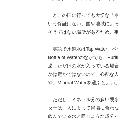
どこの国に行っても大切な「水」
いう保証はない。国や地域によ
そうではない場所があるため、
英語で水道水はTap Water、ペッ
Bottle of Waterのなかでも、
過しただけの水が入っている場
かは定かではないので、心配な人は、 Bot
や、Mineral Waterを選ぶとよい
ただし、ミネラル分の多い硬水
ターは、人によって胃腸に合わ
飲んでいる水と同じような成分