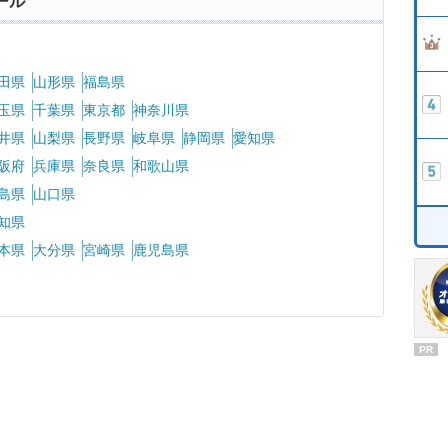
ール
田県
山形県
福島県
玉県
千葉県
東京都
神奈川県
井県
山梨県
長野県
岐阜県
静岡県
愛知県
阪府
兵庫県
奈良県
和歌山県
島県
山口県
知県
本県
大分県
宮崎県
鹿児島県
PR