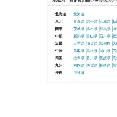
地域別 満足度の高い英会話スク
北海道
北海道
東北
青森県
岩手県
宮城県
秋
関東
茨城県
栃木県
群馬県
埼
中部
新潟県
富山県
石川県
福
近畿
三重県
滋賀県
京都府
大
中国
鳥取県
島根県
岡山県
広
四国
徳島県
香川県
愛媛県
高
九州
福岡県
佐賀県
長崎県
熊
沖縄
沖縄県