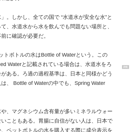
。しかし、全ての国で “水道水が安全な水”と
って、水道水から水を飲んでも問題ない場所と、
事前に確認が必要だ。
トボトルの水はBottle of Waterという。この
Purified Waterと記載されている場合は、水道水をろ
PR
合がある。ろ過の過程基準は、日本と同様かどう
tle of Waterの中でも、Spring Water
。
や、マグネシウム含有量が多いミネラルウォー
ないこともある。胃腸に自信がない人は、日本で
か、ペットボトルの水を購入する際に成分表示を