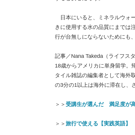
日本にいると、ミネラルウォー
きに使用する水の品質にまでは
行が台無しにならないためにも
記事／Nana Takeda（ライ
18歳からアメリカに単身留学。
タイル雑誌の編集者として海外
の3分の1以上は海外に滞在し、
＞＞
受講生が選んだ 満足度が
＞＞
旅行で使える【実践英語】