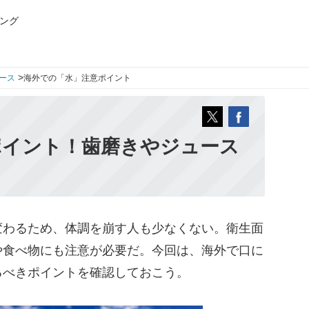
ング
>
ース
海外での「水」注意ポイント
ポイント！歯磨きやジュース
わるため、体調を崩す人も少なくない。衛生面
や食べ物にも注意が必要だ。今回は、海外で口に
るべきポイントを確認しておこう。