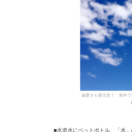
歯磨きも要注意？ 海外で
■水道水にペットボトル、「水」