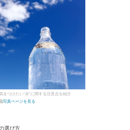
気をつけたい“水”に関する注意点を紹介
写真ページを見る
の選び方