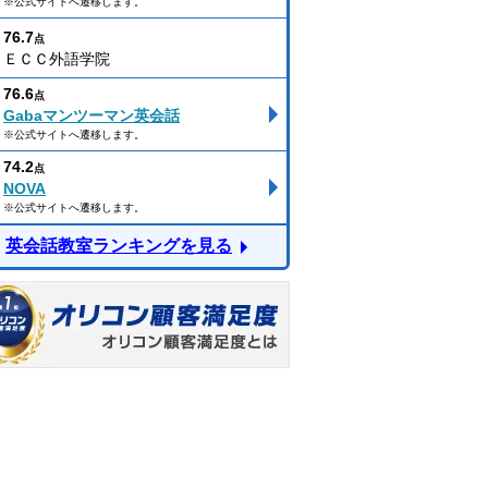
※公式サイトへ遷移します。
76.7
点
ＥＣＣ外語学院
76.6
点
Gabaマンツーマン英会話
※公式サイトへ遷移します。
74.2
点
NOVA
※公式サイトへ遷移します。
英会話教室ランキングを見る