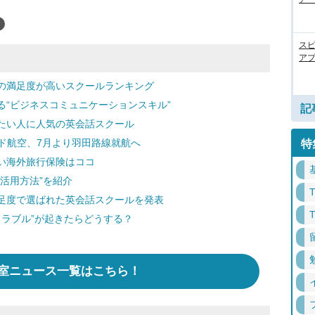
ス
アプ
の満足度が高いスクールランキング
“ビジネスコミュニケーションスキル”
記
たい人に人気の英会話スクール
ンド航空、7月より羽田路線就航へ
特
い海外旅行保険はココ
活用方法”を紹介
足度で選ばれた英会話スクールを発表
トラブル”が起きたらどうする？
室ニュース一覧はこちら！