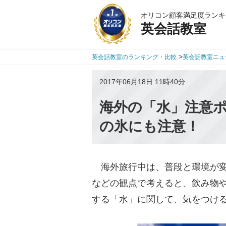
オリコン顧客満足度ランキ
英会話教室
>
英会話教室のランキング・比較
英会話教室ニュ
2017年06月18日 11時40分
海外の「水」注意
の氷にも注意！
海外旅行中は、普段と環境が変
などの観点で考えると、飲み物
する「水」に関して、気をつけ