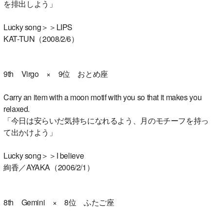
を排出しよう」
Lucky song＞＞LIPS
KAT-TUN（2008/2/6）
9th Virgo × 9位 おとめ座
Carry an item with a moon motif with you so that it makes you
relaxed.
「今日は安らいだ気持ちになれるよう、月のモチーフを持っ
て出かけよう」
Lucky song＞＞I believe
絢香／AYAKA（2006/2/1）
8th Gemini × 8位 ふたご座