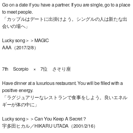
Go on a date if you have a partner. If you are single, go to a place
to meet people.
「カップルはデートに出掛けよう。シングルの人は新たな出
会いの場へ」
Lucky song＞＞MAGIC
AAA（2017/2/8）
7th Scorpio × 7位 さそり座
Have dinner at a luxurious restaurant. You will be filled with a
positive energy.
「ラグジュアリーなレストランで食事をしよう。良いエネル
ギーが体の中に」
Lucky song＞＞Can You Keep A Secret？
宇多田ヒカル／HIKARU UTADA（2001/2/16）