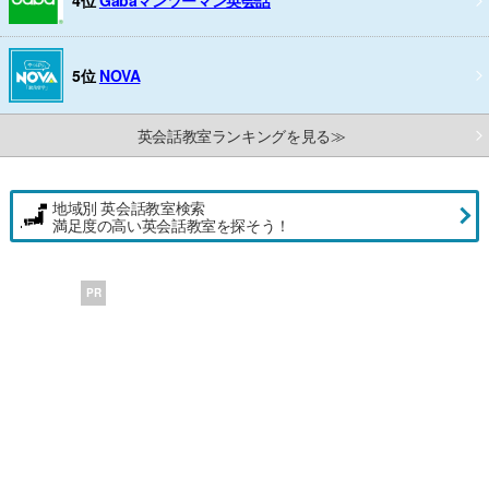
5位
NOVA
英会話教室ランキングを見る≫
地域別 英会話教室検索
満足度の高い英会話教室を探そう！
PR