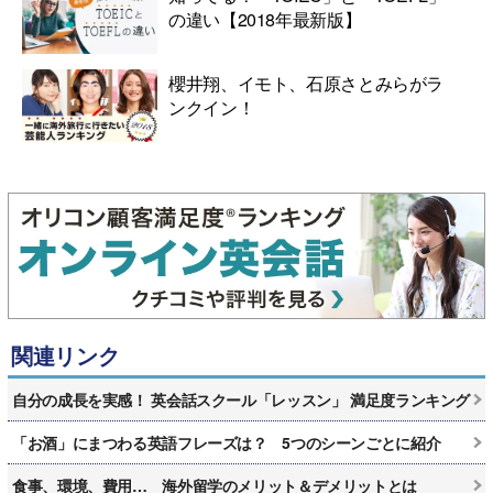
の違い【2018年最新版】
櫻井翔、イモト、石原さとみらがラ
ンクイン！
関連リンク
自分の成長を実感！ 英会話スクール「レッスン」 満足度ランキング
「お酒」にまつわる英語フレーズは？ 5つのシーンごとに紹介
食事、環境、費用… 海外留学のメリット＆デメリットとは