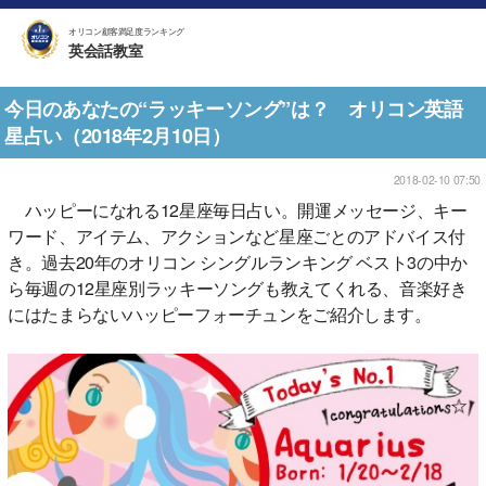
オリコン顧客満足度ランキング
英会話教室
今日のあなたの“ラッキーソング”は？ オリコン英語
星占い（2018年2月10日）
2018-02-10 07:50
ハッピーになれる12星座毎日占い。開運メッセージ、キー
ワード、アイテム、アクションなど星座ごとのアドバイス付
き。過去20年のオリコン シングルランキング ベスト3の中か
ら毎週の12星座別ラッキーソングも教えてくれる、音楽好き
にはたまらないハッピーフォーチュンをご紹介します。