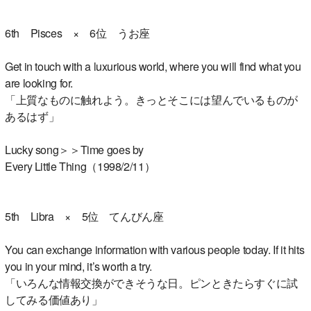
6th Pisces × 6位 うお座
Get in touch with a luxurious world, where you will find what you
are looking for.
「上質なものに触れよう。きっとそこには望んでいるものが
あるはず」
Lucky song＞＞Time goes by
Every Little Thing（1998/2/11）
5th Libra × 5位 てんびん座
You can exchange information with various people today. If it hits
you in your mind, it’s worth a try.
「いろんな情報交換ができそうな日。ピンときたらすぐに試
してみる価値あり」