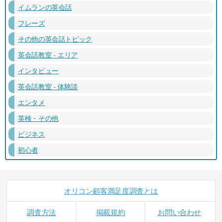
イムランの英会話
フレーズ
その他の英会話トピック
英会話教室 - エリア
インタビュー
英会話教室 - 体験談
エンタメ
英検・その他
ビジネス
初心者
オリコン顧客満足度調査とは
調査方法
掲載規約
お問い合わせ