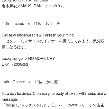
倉木麻衣／MAI KURAKI（2002/1/17）
11th Taurus × 11位 おうし座
Get sexy underwear. It will refresh your mind.
「セクシーなデザインのインナーを購入してみよう。気分転
換になるはず」
Lucky song＞＞NO MORE CRY
D-51（2005/2/2）
10th Cancer × 10位 かに座
It’s a day for detox. Cleanse your body of toxins with herbs and a
massage.
「体内のデトックスをしたい日。ハーブやマッサージで毒素