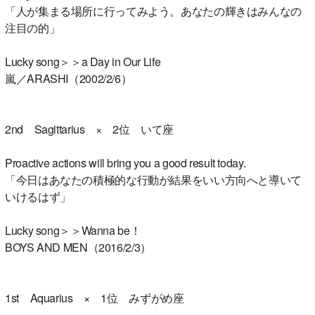
「人が集まる場所に行ってみよう。あなたの輝きはみんなの
注目の的」
Lucky song＞＞a Day in Our Life
嵐／ARASHI（2002/2/6）
2nd Sagittarius × 2位 いて座
Proactive actions will bring you a good result today.
「今日はあなたの積極的な行動が結果をいい方向へと導いて
いけるはず」
Lucky song＞＞Wanna be！
BOYS AND MEN（2016/2/3）
1st Aquarius × 1位 みずがめ座