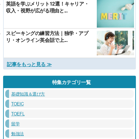
英語を学ぶメリット12選！キャリア・
収入・視野が広がる理由と...
スピーキングの練習方法｜独学・アプ
リ・オンライン英会話で上...
記事をもっと見る ≫
特集カテゴリ一覧
基礎知識＆選び方
TOEIC
TOEFL
留学
勉強法