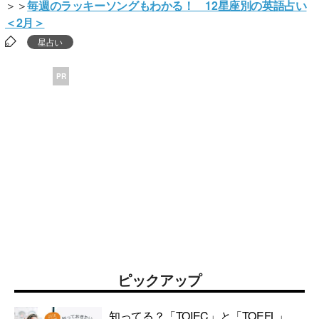
＞＞
毎週のラッキーソングもわかる！ 12星座別の英語占い
＜2月＞
星占い
PR
ピックアップ
知ってる？「TOIEC」と「TOEFL」