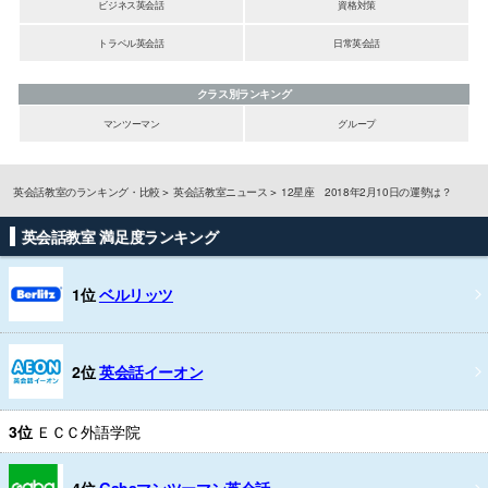
ビジネス英会話
資格対策
トラベル英会話
日常英会話
クラス別ランキング
マンツーマン
グループ
英会話教室のランキング・比較
英会話教室ニュース
12星座 2018年2月10日の運勢は？
英会話教室 満足度ランキング
1位
ベルリッツ
2位
英会話イーオン
3位
ＥＣＣ外語学院
4位
Gabaマンツーマン英会話