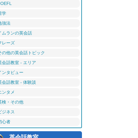
TOEFL
留学
勉強法
イムランの英会話
フレーズ
その他の英会話トピック
英会話教室 - エリア
インタビュー
英会話教室 - 体験談
エンタメ
英検・その他
ビジネス
初心者
英会話教室