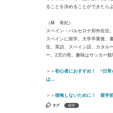
ることを決めることができたら
（林 有紀）
スペイン・バルセロナ郊外在住
スペインに留学。大学卒業後、
住。英語、スペイン語、カタル
ー。2児の母。趣味はサッカー観
＞＞
初心者におすすめ！ “日常
は…
＞＞
後悔しないために！ 留学
タグ
留学