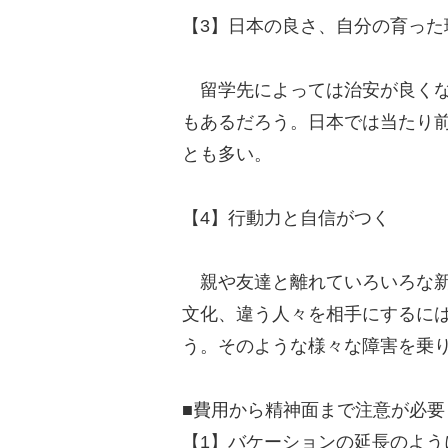
【3】日本の良さ、自分の育った
留学先によっては治安が良くな
もあるだろう。日本では当たり
とも多い。
【4】行動力と自信がつく
親や友達と離れていろいろな新
文化、違う人々を相手にするに
う。そのような様々な障害を乗
■費用から精神面まで注意が必要
【1】バケーションの延長のよう