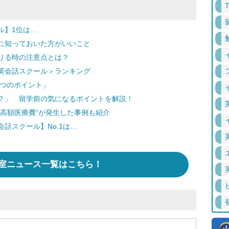
ル】1位は…
に知っておいた方がいいこと
りる時の注意点とは？
英会話スクール＞ランキング
5つのポイント」
？」 留学前の気になるポイントを解説！
高額医療費”が発生した事例も紹介
話スクール】No.1は…
室ニュース一覧はこちら！