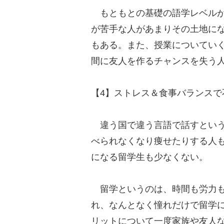
もともとの基礎の語学レベルが
が苦手な人があまりその土地に
もある。また、授業についてい
間に友人を作るチャンスを失う
【4】ストレス＆食事バランスで
違う国で違う言語で話すという
べられなくなり痩せたりする人
になる留学生も少なくない。
留学というのは、時間も労力も
れ、なんとなく憧れだけで留学
リットについて一度家族や友人