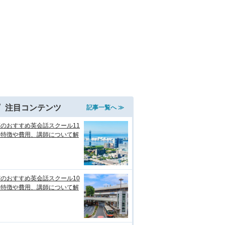
注目コンテンツ
記事一覧へ ≫
のおすすめ英会話スクール11
！特徴や費用、講師について解
のおすすめ英会話スクール10
！特徴や費用、講師について解