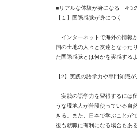
■リアルな体験が身になる 4つ
【１】国際感覚が身につく
インターネットで海外の情報が
国の土地の人々と友達となった
た国際感覚とは何かを実感する
【2】実践の語学力や専門知識が
実践の語学力を習得するには留
うな現地人が普段使っている自
きる。また、日本で学ぶことが
後も就職に有利になる場合もあ