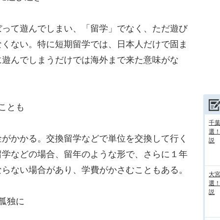
って遊んでしまい、「留学」でなく、ただ遊び
なくない。特に短期留学では、日本人だけで固ま
に遊んでしまうだけでは海外まで来た意味がな
ことも
千葉
選
がかかる。交換留学などで単位を交換して行く
説
留学などの場合、留年のような形で、さらに１年
ならない場合があり、学費がかさむこともある。
大宮
選
説
孤独に