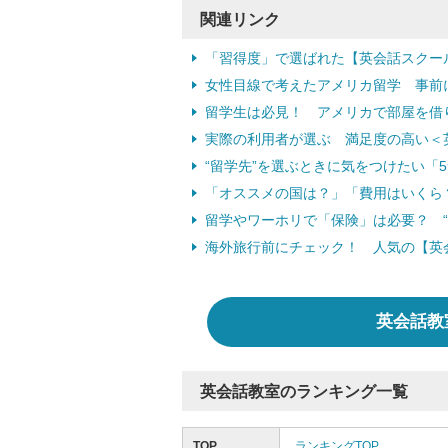
関連リンク
「習得度」で選ばれた【英会話スクー
女性目線で考えたアメリカ留学 事前
留学生は必見！ アメリカで部屋を借
実際の利用者が選ぶ 満足度の高い＜
“留学先”を選ぶときに気をつけたい「
「オススメの国は？」「費用はいくら
留学やワーホリで「保険」は必要？ “
海外旅行前にチェック！ 人気の【英会
英会話教
英会話教室のランキング一覧
TOP
ランキングTOP