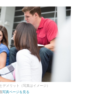
とデメリット（写真はイメージ）
写真ページを見る