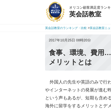
オリコン顧客満足度ランキ
英会話教室
>
英会話教室のランキング・比較
英会話教室ニュ
2017年10月25日 08時20分
食事、環境、費用
メリットとは
外国人の先生や英語のみで行わ
やインターネットの発展が進む
という声もあるが、短期も含め
海外に留学をするメリットとデ