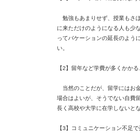
勉強もあまりせず、授業もさぼ
に来ただけのようになる人も少
ってバケーションの延長のよう
い。
【2】留年など学費が多くかかる
当然のことだが、留学にはお金
場合はよいが、そうでない自費
長く高校や大学に在学しないと
【3】コミュニケーション不足で