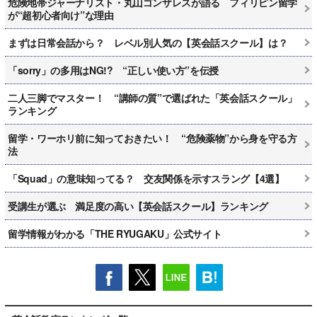
危険地帯ジャーナリスト・丸山ゴンザレスが語る フィリピン留学
が“超初心者向け”な理由
まずは日常会話から？ レベル別人気の【英会話スクール】は？
「sorry」の多用はNG!? “正しい使い方”を伝授
二人三脚でマスター！ “講師の質”で選ばれた「英会話スクール」
ランキング
留学・ワーホリ前に知っておきたい！ “危険薬物”から身を守る方
法
「Squad」の意味知ってる？ 交友関係を示すスラング【4選】
受講生が選ぶ 満足度の高い【英会話スクール】ランキング
留学情報がわかる「THE RYUGAKU」公式サイト