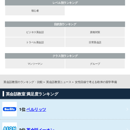
レベル別ランキング
初心者
目的別ランキング
ビジネス英会話
資格対策
トラベル英会話
日常英会話
クラス別ランキング
マンツーマン
グループ
英会話教室のランキング・比較
英会話教室ニュース
女性目線で考える欧米の留学準備
英会話教室 満足度ランキング
1位
ベルリッツ
2位
英会話イーオン