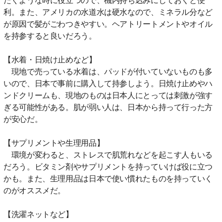
利。また、アメリカの水道水は硬水なので、ミネラル分など
が原因で髪がごわつきやすい。ヘアトリートメントやオイル
を持参すると良いだろう。
【水着・日焼け止めなど】
現地で売っている水着は、パッドが付いていないものも多
いので、日本で事前に購入して持参しよう。日焼け止めやハ
ンドクリームも、現地のものは日本人にとっては刺激が強す
ぎる可能性がある。肌が弱い人は、日本から持って行った方
が安心だ。
【サプリメントや生理用品】
環境が変わると、ストレスで肌荒れなどを起こす人もいる
だろう。ビタミン剤やサプリメントを持っていけば役に立つ
かも。また、生理用品は日本で使い慣れたものを持っていく
のがオススメだ。
【洗濯ネットなど】