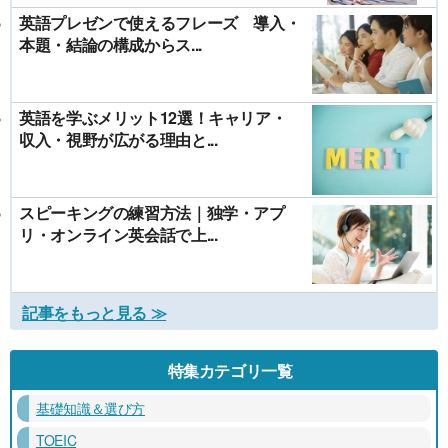
英語プレゼンで使えるフレーズ 導入・
本題・結論の構成からス...
英語を学ぶメリット12選！キャリア・
収入・視野が広がる理由と...
スピーキングの練習方法｜独学・アプ
リ・オンライン英会話で上...
記事をもっと見る ≫
特集カテゴリ一覧
基礎知識＆選び方
TOEIC