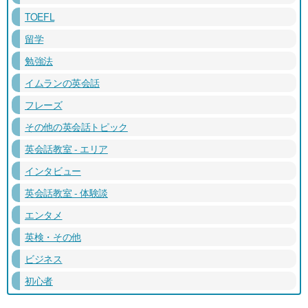
TOEFL
留学
勉強法
イムランの英会話
フレーズ
その他の英会話トピック
英会話教室 - エリア
インタビュー
英会話教室 - 体験談
エンタメ
英検・その他
ビジネス
初心者