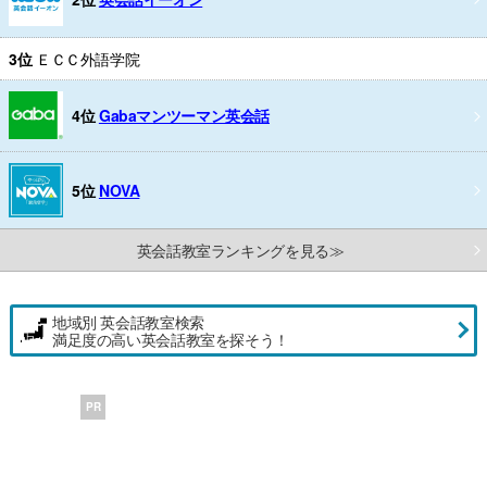
3位
ＥＣＣ外語学院
4位
Gabaマンツーマン英会話
5位
NOVA
英会話教室ランキングを見る≫
地域別 英会話教室検索
満足度の高い英会話教室を探そう！
PR