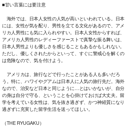
■甘い言葉には要注意
海外では、日本人女性の人気が高いといわれている。日本
には、女性が気を配り、男性を立てる文化があるので、アメ
リカ人男性にも気に入られやすい。日本人女性からすれば、
アメリカ人男性のレディーファーストで真摯な振る舞いは、
日本人男性よりも優しさを感じることもあるかもしれない。
ただし、優しくされたからといって、すぐに警戒心を解くの
は危険なので、気を付けよう。
アメリカは、旅行などで行ったことがある人も多いだろ
う。特に、ハワイやグアムは日本人に人気の旅行先だ。海外
なので、治安など日本と同じように…とはいかないが、自分
の身は自分で守る、ということを心掛けておけば大丈夫。留
学を考えている女性は、気を抜き過ぎず、かつ神経質になり
過ぎずに充実した留学生活を送ってほしい。
（THE RYUGAKU）