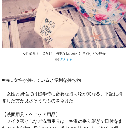
女性必見！ 留学時に必要な持ち物や注意点などを紹介
拡大する
■特に女性が持っていると便利な持ち物
女性と男性では留学時に必要な持ち物が異なる。下記に持
参した方が良さそうなものを挙げた。
【洗面用具・ヘアケア用品】
メイク落としなど洗面用具は、空港の乗り継ぎで日付をま
たぐような時に役立つので、機内持ち込みにしておくと便