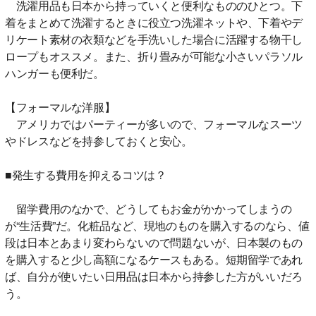
洗濯用品も日本から持っていくと便利なもののひとつ。下
着をまとめて洗濯するときに役立つ洗濯ネットや、下着やデ
リケート素材の衣類などを手洗いした場合に活躍する物干し
ロープもオススメ。また、折り畳みが可能な小さいパラソル
ハンガーも便利だ。
【フォーマルな洋服】
アメリカではパーティーが多いので、フォーマルなスーツ
やドレスなどを持参しておくと安心。
■発生する費用を抑えるコツは？
留学費用のなかで、どうしてもお金がかかってしまうの
が“生活費”だ。化粧品など、現地のものを購入するのなら、値
段は日本とあまり変わらないので問題ないが、日本製のもの
を購入すると少し高額になるケースもある。短期留学であれ
ば、自分が使いたい日用品は日本から持参した方がいいだろ
う。