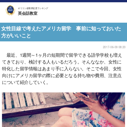
オリコン顧客満足度ランキング
英会話教室
女性目線で考えたアメリカ留学 事前に知っておいた
方がいいこと
2017-06-09 08:20
最近、1週間～1ヶ月の短期間で留学できる語学学校も増え
てきており、検討する人もいるだろう。そんななか、女性に
特化した留学情報はあまり手に入らない。そこで今回、女性
向けにアメリカ留学の際に必要となる持ち物や費用、注意点
について紹介していく。