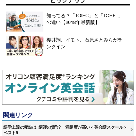
知ってる？「TOIEC」と「TOEFL」
の違い【2018年最新版】
櫻井翔、イモト、石原さとみらがラ
ンクイン！
関連リンク
語学上達の秘訣は“講師の質”!? 満足度が高い＜英会話スクール＞
ベスト9