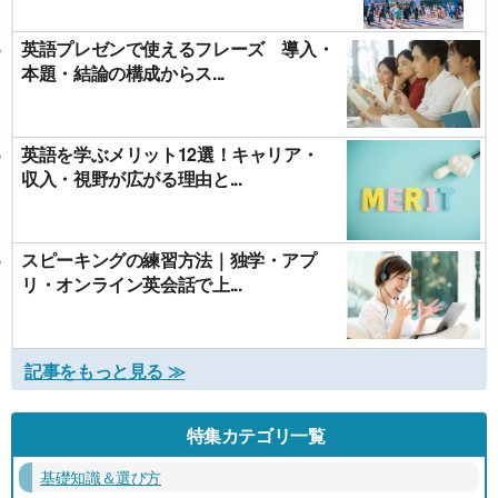
英語プレゼンで使えるフレーズ 導入・
本題・結論の構成からス...
英語を学ぶメリット12選！キャリア・
収入・視野が広がる理由と...
スピーキングの練習方法｜独学・アプ
リ・オンライン英会話で上...
記事をもっと見る ≫
特集カテゴリ一覧
基礎知識＆選び方