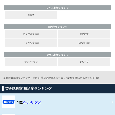
レベル別ランキング
初心者
目的別ランキング
ビジネス英会話
資格対策
トラベル英会話
日常英会話
クラス別ランキング
マンツーマン
グループ
英会話教室のランキング・比較
英会話教室ニュース
“友達”を意味するスラング 4選
英会話教室 満足度ランキング
1位
ベルリッツ