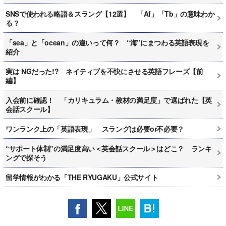
SNSで使われる略語＆スラング【12選】 「Af」「Tb」の意味わか
る？
「sea」と「ocean」の違いって何？ “海”にまつわる英語表現を
紹介
実は NGだった!? ネイティブを不快にさせる英語フレーズ【前
編】
入会前に確認！ 「カリキュラム・教材の満足度」で選ばれた【英
会話スクール】
ワンランク上の「英語表現」 スラングは必要or不必要？
“サポート体制”の満足度高い＜英会話スクール＞はどこ？ ランキ
ングで探そう
留学情報がわかる「THE RYUGAKU」公式サイト