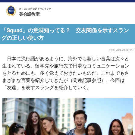
オリコン顧客満足度ランキング
英会話教室
「Squad」の意味知ってる？ 交友関係を示すスラン
グの正しい使い方
2016-09-23 08:20
日本に流行語があるように、海外でも新しい言葉は次々と
生まれている。留学先や旅行先で円滑なコミュニケーション
をとるためにも、多く覚えておきたいものだ。これまでもさ
まざまな言葉を紹介してきたが（関連記事参照）、今回は
「友達」を表すスラングを紹介していく。