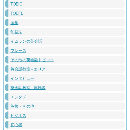
TOEIC
TOEFL
留学
勉強法
イムランの英会話
フレーズ
その他の英会話トピック
英会話教室 - エリア
インタビュー
英会話教室 - 体験談
エンタメ
英検・その他
ビジネス
初心者