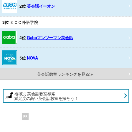
2位
英会話イーオン
3位
ＥＣＣ外語学院
4位
Gabaマンツーマン英会話
5位
NOVA
英会話教室ランキングを見る≫
地域別 英会話教室検索
満足度の高い英会話教室を探そう！
PR