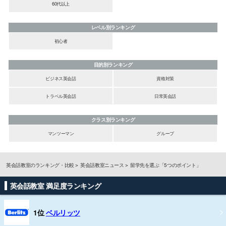
60代以上
レベル別ランキング
初心者
目的別ランキング
ビジネス英会話
資格対策
トラベル英会話
日常英会話
クラス別ランキング
マンツーマン
グループ
英会話教室のランキング・比較
英会話教室ニュース
留学先を選ぶ「5つのポイント」
英会話教室 満足度ランキング
1位
ベルリッツ