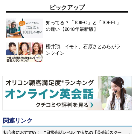
ピックアップ
知ってる？「TOIEC」と「TOEFL」
の違い【2018年最新版】
櫻井翔、イモト、石原さとみらがラ
ンクイン！
関連リンク
初心者におすすめ！ “日常会話レベル”で人気の【英会話スクー