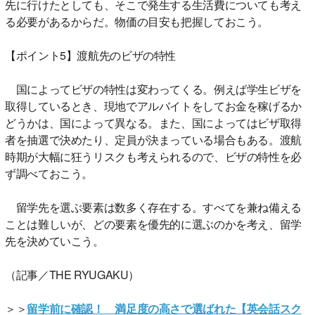
先に行けたとしても、そこで発生する生活費についても考え
る必要があるからだ。物価の目安も把握しておこう。
【ポイント5】渡航先のビザの特性
国によってビザの特性は変わってくる。例えば学生ビザを
取得しているとき、現地でアルバイトをしてお金を稼げるか
どうかは、国によって異なる。また、国によってはビザ取得
者を抽選で決めたり、定員が決まっている場合もある。渡航
時期が大幅に狂うリスクも考えられるので、ビザの特性を必
ず調べておこう。
留学先を選ぶ要素は数多く存在する。すべてを兼ね備える
ことは難しいが、どの要素を優先的に選ぶのかを考え、留学
先を決めていこう。
（記事／THE RYUGAKU）
＞＞
留学前に確認！ 満足度の高さで選ばれた【英会話スク