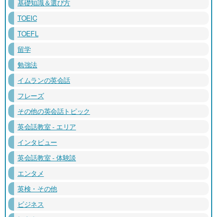
基礎知識＆選び方
TOEIC
TOEFL
留学
勉強法
イムランの英会話
フレーズ
その他の英会話トピック
英会話教室 - エリア
インタビュー
英会話教室 - 体験談
エンタメ
英検・その他
ビジネス