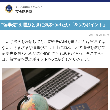
オリコン顧客満足度ランキング
英会話教室
“留学先”を選ぶときに気をつけたい「5つのポイント」
2017-03-26 11:10
いざ留学を決意しても、滞在先の国を選ぶことは容易では
ない。さまざまな情報がネット上に溢れ、どの情報を信じて
留学先を選ぶべきなのか悩むこともあるだろう。そこで今回
は、留学先を選ぶポイントを5つ紹介していきたい。