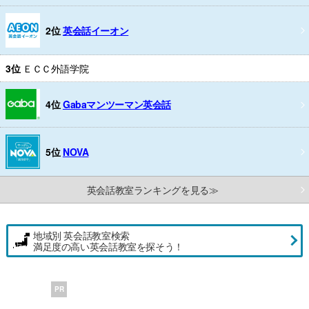
2位
英会話イーオン
3位
ＥＣＣ外語学院
4位
Gabaマンツーマン英会話
5位
NOVA
英会話教室ランキングを見る≫
地域別 英会話教室検索
満足度の高い英会話教室を探そう！
PR