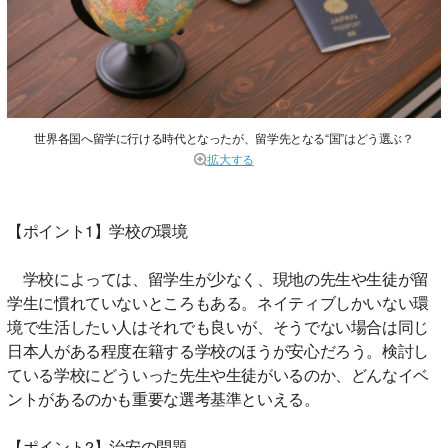
世界各国へ留学に行ける時代となったが、留学先となる“国”はどう選ぶ？
拡大する
【ポイント1】学校の環境
学校によっては、留学生が少なく、現地の先生や生徒が留
学生に慣れていないところもある。ネイティブしかいない環
境で生活したい人はそれでも良いが、そうでない場合は同じ
日本人がある程度在籍する学校のほうが安心だろう。検討し
ている学校にどういった先生や生徒がいるのか、どんなイベ
ントがあるのかも重要な選考基準といえる。
【ポイント2】治安の問題