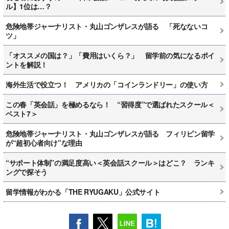
ル】1位は…？
危険地帯ジャーナリスト・丸山ゴンザレスが語る 「死なないコ
ツ」
「オススメの国は？」「費用はいくら？」 留学前の気になるポイ
ントを解説！
海外生活で役立つ！ アメリカの「コインランドリー」の使い方
この春「英会話」を極めるなら！ “習得度”で選ばれたスクール＜
ベスト7＞
危険地帯ジャーナリスト・丸山ゴンザレスが語る フィリピン留学
が“超初心者向け”な理由
“サポート体制”の満足度高い＜英会話スクール＞はどこ？ ランキ
ングで探そう
留学情報がわかる「THE RYUGAKU」公式サイト