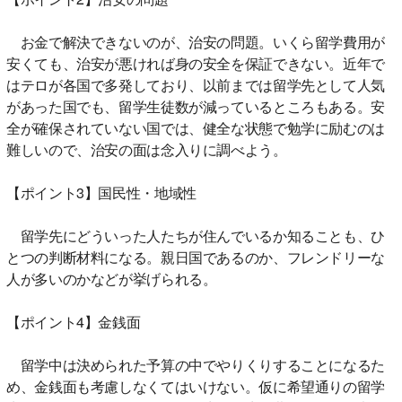
お金で解決できないのが、治安の問題。いくら留学費用が
安くても、治安が悪ければ身の安全を保証できない。近年で
はテロが各国で多発しており、以前までは留学先として人気
があった国でも、留学生徒数が減っているところもある。安
全が確保されていない国では、健全な状態で勉学に励むのは
難しいので、治安の面は念入りに調べよう。
【ポイント3】国民性・地域性
留学先にどういった人たちが住んでいるか知ることも、ひ
とつの判断材料になる。親日国であるのか、フレンドリーな
人が多いのかなどが挙げられる。
【ポイント4】金銭面
留学中は決められた予算の中でやりくりすることになるた
め、金銭面も考慮しなくてはいけない。仮に希望通りの留学