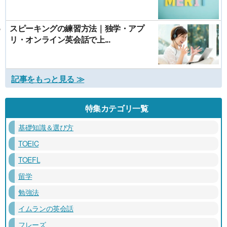
スピーキングの練習方法｜独学・アプ
リ・オンライン英会話で上...
記事をもっと見る ≫
特集カテゴリ一覧
基礎知識＆選び方
TOEIC
TOEFL
留学
勉強法
イムランの英会話
フレーズ