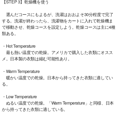
【STEP 3】乾燥機を使う
選んだコースにもよるが、洗濯はおおよそ30分程度で完了
する。洗濯が終わったら、洗濯物をカートに入れて乾燥機ま
で移動させ、乾燥コースを設定しよう。乾燥コースは主に4種
類ある。
・Hot Temperature
最も熱い温度での乾燥。アメリカで購入した衣類にオスス
メ。日本製の衣類は縮む可能性あり。
・Warm Temperature
暖かい温度での乾燥。日本から持ってきた衣類に適してい
る。
・Low Temperature
ぬるい温度での乾燥。「Warm Temperature」と同様、日本
から持ってきた衣類に適している。