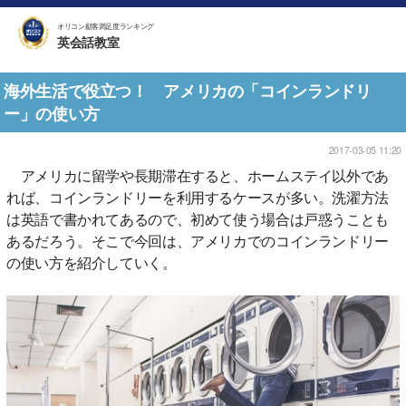
オリコン顧客満足度ランキング
英会話教室
海外生活で役立つ！ アメリカの「コインランドリ
ー」の使い方
2017-03-05 11:20
アメリカに留学や長期滞在すると、ホームステイ以外であ
れば、コインランドリーを利用するケースが多い。洗濯方法
は英語で書かれてあるので、初めて使う場合は戸惑うことも
あるだろう。そこで今回は、アメリカでのコインランドリー
の使い方を紹介していく。