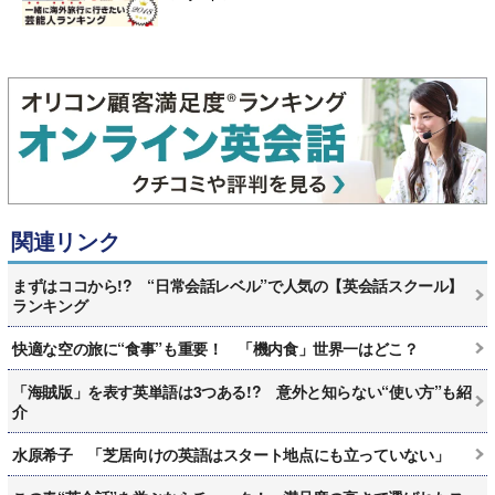
関連リンク
まずはココから!? “日常会話レベル”で人気の【英会話スクール】
ランキング
快適な空の旅に“食事”も重要！ 「機内食」世界一はどこ？
「海賊版」を表す英単語は3つある!? 意外と知らない“使い方”も紹
介
水原希子 「芝居向けの英語はスタート地点にも立っていない」