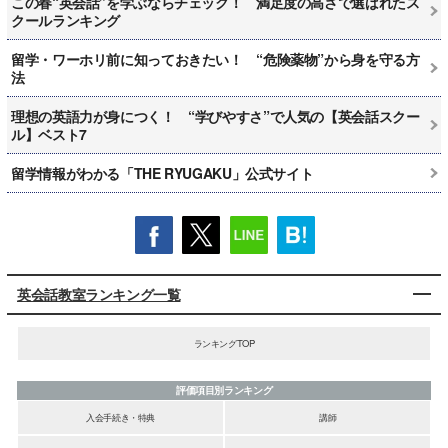
この春“英会話”を学ぶならチェック！ 満足度の高さで選ばれたス
クールランキング
留学・ワーホリ前に知っておきたい！ “危険薬物”から身を守る方
法
理想の英語力が身につく！ “学びやすさ”で人気の【英会話スクー
ル】ベスト7
留学情報がわかる「THE RYUGAKU」公式サイト
英会話教室ランキング一覧
ランキングTOP
評価項目別ランキング
入会手続き・特典
講師