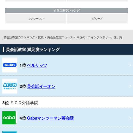
クラス別ランキング
マンツーマン
グループ
英会話教室のランキング・比較
英会話教室ニュース
米国の「コインランドリー」使い方
英会話教室 満足度ランキング
1位
ベルリッツ
2位
英会話イーオン
3位
ＥＣＣ外語学院
4位
Gabaマンツーマン英会話