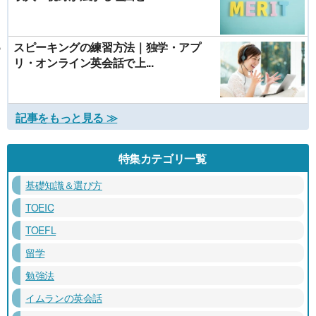
スピーキングの練習方法｜独学・アプ
リ・オンライン英会話で上...
記事をもっと見る ≫
特集カテゴリ一覧
基礎知識＆選び方
TOEIC
TOEFL
留学
勉強法
イムランの英会話