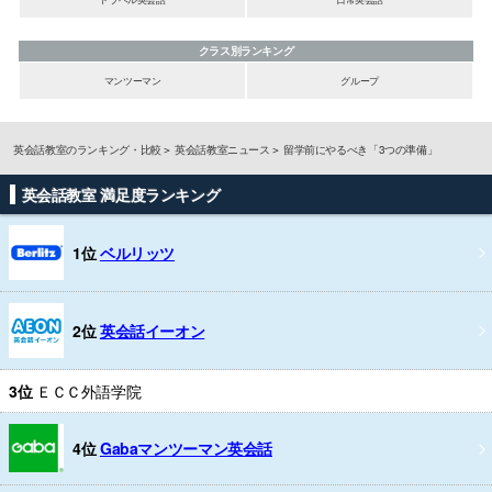
クラス別ランキング
マンツーマン
グループ
英会話教室のランキング・比較
英会話教室ニュース
留学前にやるべき「3つの準備」
英会話教室 満足度ランキング
1位
ベルリッツ
2位
英会話イーオン
3位
ＥＣＣ外語学院
4位
Gabaマンツーマン英会話