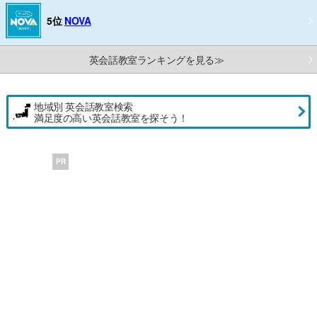
5位
NOVA
英会話教室ランキングを見る≫
地域別 英会話教室検索
満足度の高い英会話教室を探そう！
PR