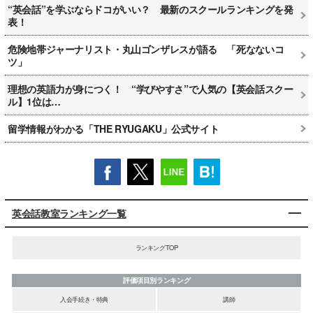
“英会話”を学ぶならドコがいい？ 最新のスクールランキングを発
表！
危険地帯ジャーナリスト・丸山ゴンザレスが語る 「死なないコ
ツ」
理想の英語力が身につく！ “学びやすさ”で人気の【英会話スクー
ル】1位は…
留学情報がわかる「THE RYUGAKU」公式サイト
英会話教室ランキング一覧
ランキングTOP
評価項目別ランキング
入会手続き・特典
講師