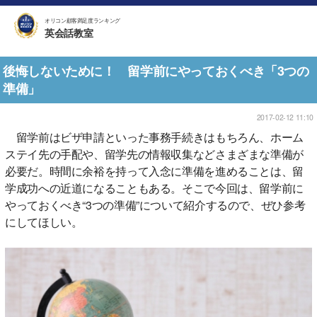
オリコン顧客満足度ランキング
英会話教室
後悔しないために！ 留学前にやっておくべき「3つの
準備」
2017-02-12 11:10
留学前はビザ申請といった事務手続きはもちろん、ホーム
ステイ先の手配や、留学先の情報収集などさまざまな準備が
必要だ。時間に余裕を持って入念に準備を進めることは、留
学成功への近道になることもある。そこで今回は、留学前に
やっておくべき“3つの準備”について紹介するので、ぜひ参考
にしてほしい。