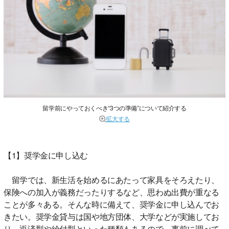
留学前にやっておくべき“3つの準備”について紹介する
拡大する
【1】奨学金に申し込む
留学では、新生活を始めるにあたって家具をそろえたり、
保険への加入が義務だったりするなど、思わぬ出費が重なる
ことが多々ある。そんな時に備えて、奨学金に申し込んでお
きたい。奨学金貸与は国や地方団体、大学などが実施してお
り、返済型や給付型といった種類もあるので、事前に調べて