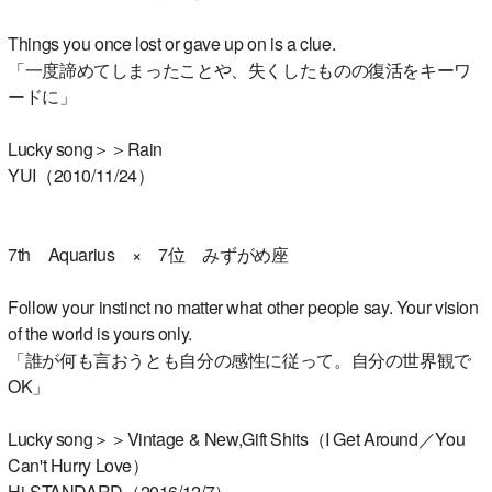
Things you once lost or gave up on is a clue.
「一度諦めてしまったことや、失くしたものの復活をキーワ
ードに」
Lucky song＞＞Rain
YUI（2010/11/24）
7th Aquarius × 7位 みずがめ座
Follow your instinct no matter what other people say. Your vision
of the world is yours only.
「誰が何も言おうとも自分の感性に従って。自分の世界観で
OK」
Lucky song＞＞Vintage & New,Gift Shits（I Get Around／You
Can't Hurry Love）
Hi-STANDARD（2016/12/7）