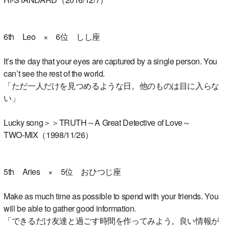
6th Leo × 6位 しし座
It’s the day that your eyes are captured by a single person. You
can’t see the rest of the world.
「ただ一人だけを見つめるような日。他のものは目に入らな
い」
Lucky song＞＞TRUTH～A Great Detective of Love～
TWO-MIX（1998/11/26）
5th Aries × 5位 おひつじ座
Make as much time as possible to spend with your friends. You
will be able to gather good information.
「できるだけ友達と過ごす時間を作ってみよう。良い情報が