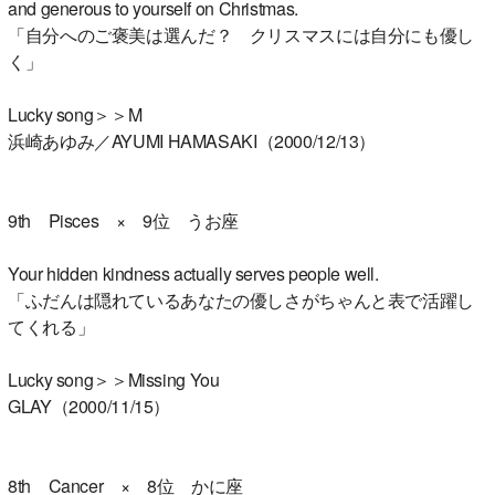
and generous to yourself on Christmas.
「自分へのご褒美は選んだ？ クリスマスには自分にも優し
く」
Lucky song＞＞M
浜崎あゆみ／AYUMI HAMASAKI（2000/12/13）
9th Pisces × 9位 うお座
Your hidden kindness actually serves people well.
「ふだんは隠れているあなたの優しさがちゃんと表で活躍し
てくれる」
Lucky song＞＞Missing You
GLAY（2000/11/15）
8th Cancer × 8位 かに座