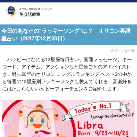
オリコン顧客満足度ランキング
英会話教室
今日のあなたの“ラッキーソング”は？ オリコン英語
星占い（2017年12月23日）
2017-12-23 07:50
ハッピーになれる12星座毎日占い。開運メッセージ、キー
ワード、アイテム、アクションなど星座ごとのアドバイス付
き。過去20年のオリコン シングルランキング ベスト3の中か
ら毎週の12星座別ラッキーソングも教えてくれる、音楽好き
にはたまらないハッピーフォーチュンをご紹介します。