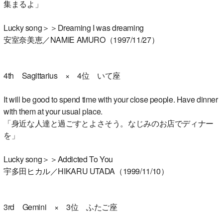
集まるよ」
Lucky song＞＞Dreaming I was dreaming
安室奈美恵／NAMIE AMURO（1997/11/27）
4th Sagittarius × 4位 いて座
It will be good to spend time with your close people. Have dinner
with them at your usual place.
「身近な人達と過ごすとよさそう。なじみのお店でディナー
を」
Lucky song＞＞Addicted To You
宇多田ヒカル／HIKARU UTADA（1999/11/10）
3rd Gemini × 3位 ふたご座