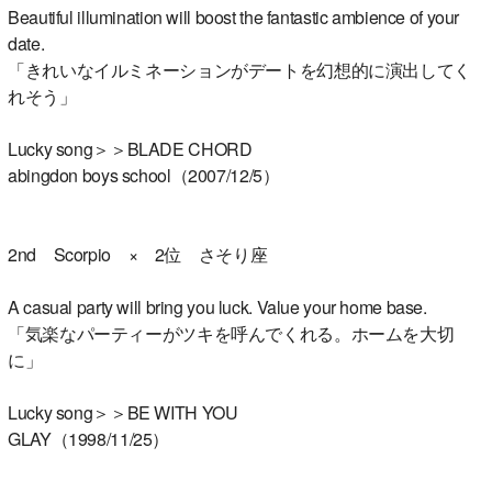
Beautiful illumination will boost the fantastic ambience of your
date.
「きれいなイルミネーションがデートを幻想的に演出してく
れそう」
Lucky song＞＞BLADE CHORD
abingdon boys school（2007/12/5）
2nd Scorpio × 2位 さそり座
A casual party will bring you luck. Value your home base.
「気楽なパーティーがツキを呼んでくれる。ホームを大切
に」
Lucky song＞＞BE WITH YOU
GLAY（1998/11/25）