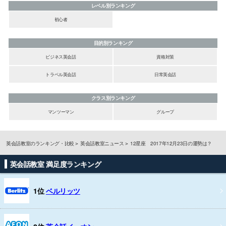
レベル別ランキング
初心者
目的別ランキング
ビジネス英会話
資格対策
トラベル英会話
日常英会話
クラス別ランキング
マンツーマン
グループ
英会話教室のランキング・比較
英会話教室ニュース
12星座 2017年12月23日の運勢は？
英会話教室 満足度ランキング
1位
ベルリッツ