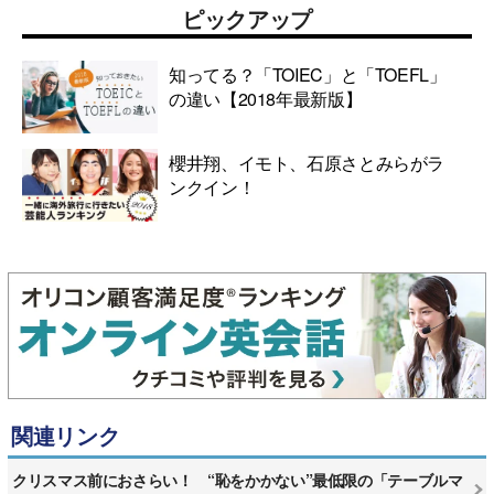
ピックアップ
知ってる？「TOIEC」と「TOEFL」
の違い【2018年最新版】
櫻井翔、イモト、石原さとみらがラ
ンクイン！
関連リンク
クリスマス前におさらい！ “恥をかかない”最低限の「テーブルマ