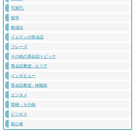
TOEFL
留学
勉強法
イムランの英会話
フレーズ
その他の英会話トピック
英会話教室 - エリア
インタビュー
英会話教室 - 体験談
エンタメ
英検・その他
ビジネス
初心者