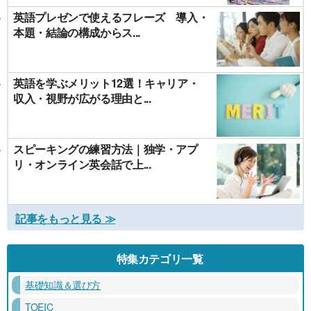
英語プレゼンで使えるフレーズ 導入・
本題・結論の構成からス...
英語を学ぶメリット12選！キャリア・
収入・視野が広がる理由と...
スピーキングの練習方法｜独学・アプ
リ・オンライン英会話で上...
記事をもっと見る ≫
特集カテゴリ一覧
基礎知識＆選び方
TOEIC