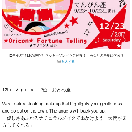
12星座の“今日の運勢”とラッキーソングをご紹介！ あなたの星座は何位？
拡大する
12th Virgo × 12位 おとめ座
Wear natural-looking makeup that highlights your gentleness
and go out on the town. The angels will back you up.
「優しさあふれるナチュラルメイクで出かけよう。天使が味
方してくれる」