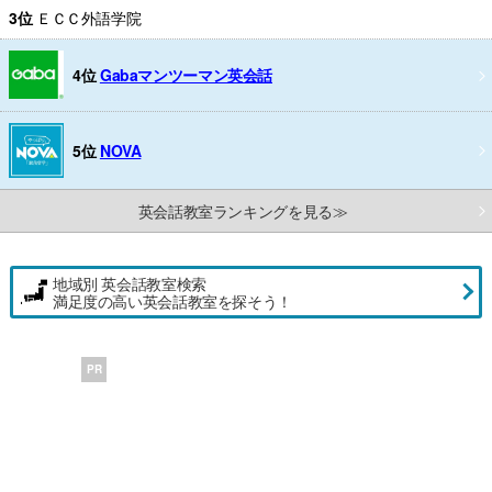
3位
ＥＣＣ外語学院
4位
Gabaマンツーマン英会話
5位
NOVA
英会話教室ランキングを見る≫
地域別 英会話教室検索
満足度の高い英会話教室を探そう！
PR