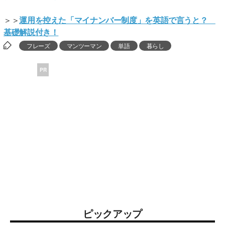
＞＞
運用を控えた「マイナンバー制度」を英語で言うと？
基礎解説付き！
フレーズ
マンツーマン
単語
暮らし
PR
ピックアップ