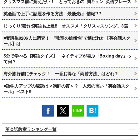
クリスマス前に覚えたい！ とっておきの“胸キュン”英語フレーズ
英会話で上手に話題を作る方法 最優先は“情報”!?
じっくり聞けば英語も上達!! オススメ「クリスマスソング」3選
■受講生9206人に調査！ “教室の信頼性”で選ばれた【英会話スク
ール】は…
5分で学べる【英語クイズ】 ネイティブが喜ぶ「Boxing day」っ
て何？
海外旅行前にチェック！ 一番お得な「両替方法」はどれ？
■語学力アップの秘訣は＜講師の質＞？ 人気の高い「英会話スク
ール」ベスト9
英会話教室ランキング一覧