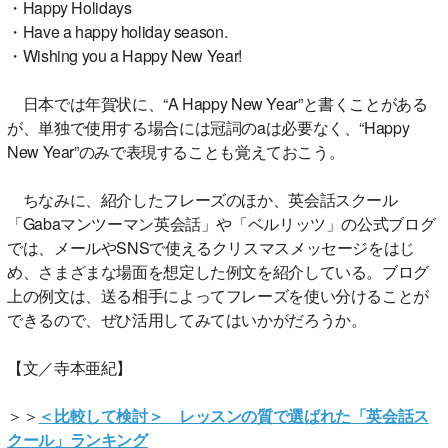
・Happy Holidays
・Have a happy holiday season.
・Wishing you a Happy New Year!
日本では年賀状に、“A Happy New Year”と書くことがある
が、単独で使用する場合には冠詞のaは必要なく、“Happy
New Year”のみで表現することも覚えておこう。
ちなみに、紹介したフレーズのほか、英会話スクール
「Gabaマンツーマン英会話」や「ベルリッツ」の公式ブログ
では、メールやSNSで使えるクリスマスメッセージをはじ
め、さまざまな場面を想定した例文を紹介している。ブログ
上の例文は、送る相手によってフレーズを使い分けることが
できるので、ぜひ活用してみてはいかがだろうか。
【文／寺本亜紀】
＞＞
＜比較して検討＞ レッスンの質で選ばれた「英会話ス
クール」ランキング