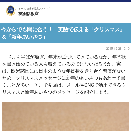
オリコン顧客満足度ランキング
英会話教室
今からでも間に合う！ 英語で伝える「クリスマス」
＆「新年あいさつ」
2015-12-23 10:10
12月も半ばが過ぎ、年末が近づいてきているなか、年賀状
を書き始めている人も増えているのではないだろうか。実
は、欧米諸国には日本のような年賀状を送り合う習慣がない
ため、クリスマスメッセージに新年のあいさつもあわせて書
くことが多い。そこで今回は、メールやSNSで活用できるク
リスマスと新年あいさつのメッセージを紹介しよう。