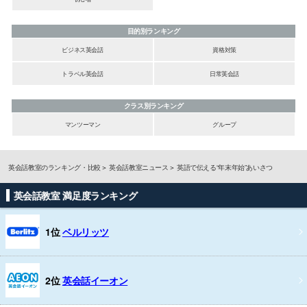
目的別ランキング
ビジネス英会話
資格対策
トラベル英会話
日常英会話
クラス別ランキング
マンツーマン
グループ
英会話教室のランキング・比較
英会話教室ニュース
英語で伝える“年末年始”あいさつ
英会話教室 満足度ランキング
1位
ベルリッツ
2位
英会話イーオン