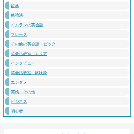
留学
勉強法
イムランの英会話
フレーズ
その他の英会話トピック
英会話教室 - エリア
インタビュー
英会話教室 - 体験談
エンタメ
英検・その他
ビジネス
初心者