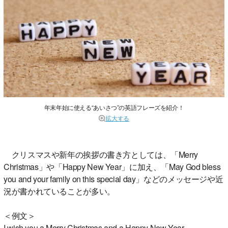
年末年始に使える“あいさつ”の英語フレーズを紹介！
拡大する
クリスマスや新年の挨拶の書き方としては、「Merry
Christmas」や「Happy New Year」に加え、「May God bless
you and your family on this special day」などのメッセージや近
況が書かれていることが多い。
＜例文＞
I wish you a Merry Christmas and a Happy New Year.