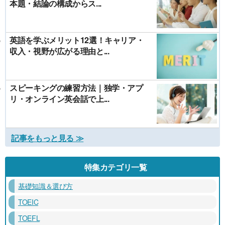
本題・結論の構成からス...
英語を学ぶメリット12選！キャリア・
収入・視野が広がる理由と...
スピーキングの練習方法｜独学・アプ
リ・オンライン英会話で上...
記事をもっと見る ≫
特集カテゴリ一覧
基礎知識＆選び方
TOEIC
TOEFL