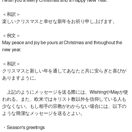
＜和訳＞
楽しいクリスマスと幸せな新年をお祈り申し上げます。
＜例文＞
May peace and joy be yours at Christmas and throughout the
new year.
＜和訳＞
クリスマスと新しい年を通してあなたと共に安らぎと喜びが
ありますように。
上記のようにメッセージを送る際には、WishingやMayが使
われる。また、欧米ではキリスト教以外を信仰している人も
少なくない。もし相手の宗教がわからない場合には、以下の
ような簡潔なメッセージを送るとよい。
・Season's greetings